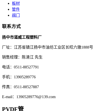
板材
管件
阀门
联系方式
扬中市道威工程塑料厂
厂址：江苏省镇江扬中市油坊工业区长旺六墩1888号
销售经理：陈清江 先生
电话：0511-88527791
手机：13905289776
传真：0511-88527887
E-mail：13905289776@139.com
PVDF管