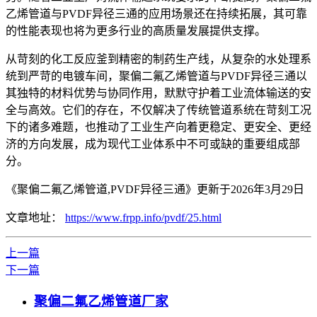
乙烯管道与PVDF异径三通的应用场景还在持续拓展，其可靠
的性能表现也将为更多行业的高质量发展提供支撑。
从苛刻的化工反应釜到精密的制药生产线，从复杂的水处理系
统到严苛的电镀车间，聚偏二氟乙烯管道与PVDF异径三通以
其独特的材料优势与协同作用，默默守护着工业流体输送的安
全与高效。它们的存在，不仅解决了传统管道系统在苛刻工况
下的诸多难题，也推动了工业生产向着更稳定、更安全、更经
济的方向发展，成为现代工业体系中不可或缺的重要组成部
分。
《聚偏二氟乙烯管道,PVDF异径三通》更新于2026年3月29日
文章地址：
https://www.frpp.info/pvdf/25.html
上一篇
下一篇
聚偏二氟乙烯管道厂家