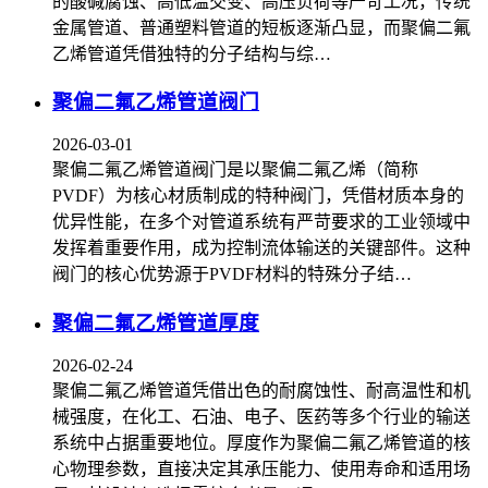
的酸碱腐蚀、高低温交变、高压负荷等严苛工况，传统
金属管道、普通塑料管道的短板逐渐凸显，而聚偏二氟
乙烯管道凭借独特的分子结构与综…
聚偏二氟乙烯管道阀门
2026-03-01
聚偏二氟乙烯管道阀门是以聚偏二氟乙烯（简称
PVDF）为核心材质制成的特种阀门，凭借材质本身的
优异性能，在多个对管道系统有严苛要求的工业领域中
发挥着重要作用，成为控制流体输送的关键部件。这种
阀门的核心优势源于PVDF材料的特殊分子结…
聚偏二氟乙烯管道厚度
2026-02-24
聚偏二氟乙烯管道凭借出色的耐腐蚀性、耐高温性和机
械强度，在化工、石油、电子、医药等多个行业的输送
系统中占据重要地位。厚度作为聚偏二氟乙烯管道的核
心物理参数，直接决定其承压能力、使用寿命和适用场