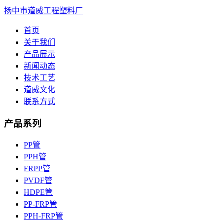
扬中市道威工程塑料厂
首页
关于我们
产品展示
新闻动态
技术工艺
道威文化
联系方式
产品系列
PP管
PPH管
FRPP管
PVDF管
HDPE管
PP-FRP管
PPH-FRP管