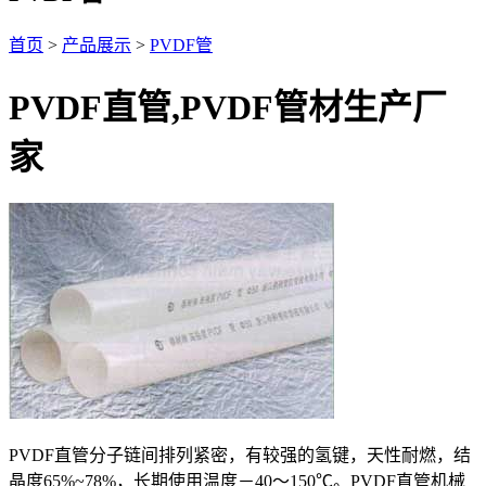
首页
>
产品展示
>
PVDF管
PVDF直管,PVDF管材生产厂
家
PVDF直管分子链间排列紧密，有较强的氢键，天性耐燃，结
晶度65%~78%，长期使用温度－40～150℃。PVDF直管机械