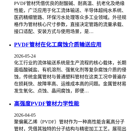
PVDF管材凭借优良的耐酸碱、耐高温、抗老化及绝缘
性能，广泛应用于化工流体输送、半导体超纯水系统、
医药精细管路、环保污水处理等众多工业领域。外径规
格作为管材核心尺寸参数，直接决定管路的流量承载、
接口适配、安装方式与使用场景，是…
PVDF管材在化工腐蚀介质输送应用
2026-05-24
化工行业的流体输送系统是生产流程的核心载体，长期
面临酸碱盐、有机溶剂、强氧化剂等复杂腐蚀介质的侵
蚀，传统金属管材与普通塑料管材在这类工况中普遍存
在损耗快、故障率高、运维成本高的问题。金属管材易
发生氧化、点蚀、晶间腐蚀，即便…
高强度PVDF管材力学性能
2026-04-05
聚偏氟乙烯（PVDF）管材作为一种高性能含氟高分子
管材，凭借其独特的分子结构与精密加工工艺，展现出