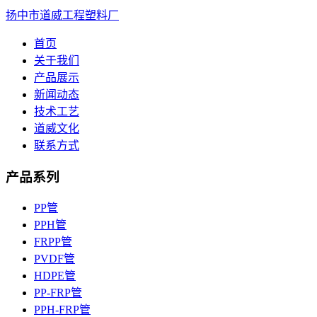
扬中市道威工程塑料厂
首页
关于我们
产品展示
新闻动态
技术工艺
道威文化
联系方式
产品系列
PP管
PPH管
FRPP管
PVDF管
HDPE管
PP-FRP管
PPH-FRP管