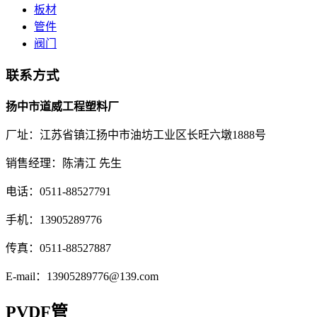
板材
管件
阀门
联系方式
扬中市道威工程塑料厂
厂址：江苏省镇江扬中市油坊工业区长旺六墩1888号
销售经理：陈清江 先生
电话：0511-88527791
手机：13905289776
传真：0511-88527887
E-mail：13905289776@139.com
PVDF管