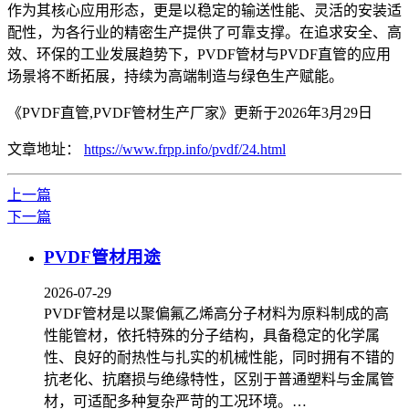
作为其核心应用形态，更是以稳定的输送性能、灵活的安装适
配性，为各行业的精密生产提供了可靠支撑。在追求安全、高
效、环保的工业发展趋势下，PVDF管材与PVDF直管的应用
场景将不断拓展，持续为高端制造与绿色生产赋能。
《PVDF直管,PVDF管材生产厂家》更新于2026年3月29日
文章地址：
https://www.frpp.info/pvdf/24.html
上一篇
下一篇
PVDF管材用途
2026-07-29
PVDF管材是以聚偏氟乙烯高分子材料为原料制成的高
性能管材，依托特殊的分子结构，具备稳定的化学属
性、良好的耐热性与扎实的机械性能，同时拥有不错的
抗老化、抗磨损与绝缘特性，区别于普通塑料与金属管
材，可适配多种复杂严苛的工况环境。…