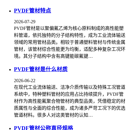
PVDF管材特点
2026-07-29
PVDF管材是以聚偏氟乙烯为核心原料制成的高性能塑
料管道，依托独特的分子结构特性，成为工业流体输送
领域的常用管材品类。相较于普通塑料管材与传统金属
管材，该管材综合性能更为均衡，适配多种复杂工况环
境。其分子结构中含有高键能碳氟键…
PVDF管材是什么材质
2026-06-22
在现代工业流体输送、洁净介质传输以及特殊工况管道
系统中，特种塑料管材的应用占比持续提升，PVDF管
材作为高性能氟聚合物管材的典型品类，凭借稳定的材
质属性与全面的综合性能，成为诸多严苛工况下的优选
管道材料。很多人对这类管材的认知…
PVDF管材公称直径规格