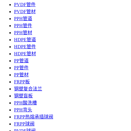
PVDF管件
PVDF管材
PPH管道
PPH管件
PPH管材
HDPE管道
HDPE管件
HDPE管材
PP管道
PP管件
PP管材
FRPP板
钢塑复合法兰
钢塑盲板
PPH酸洗槽
PPH弯头
FRPP热熔承插球阀
FRPP球阀
PVDF球阀