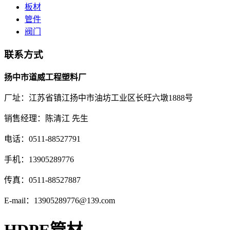
板材
管件
阀门
联系方式
扬中市道威工程塑料厂
厂址：江苏省镇江扬中市油坊工业区长旺六墩1888号
销售经理：陈清江 先生
电话：0511-88527791
手机：13905289776
传真：0511-88527887
E-mail：13905289776@139.com