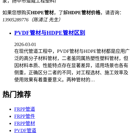
家，扬中市道威工程塑料厂
如果您想购买
HDPE管材
，了解
HDPE管材价格
，请咨询：
13905289776（陈清江 先生）
PVDF管材与HDPE管材区别
2026-03-01
在现代管道工程中，PVDF管材与HDPE管材都是应用广
泛的高分子材料管材，二者虽同属热塑性塑料管材，但
因材料本质、性能特点存在显著差异，适用场景也各有
侧重，正确区分二者的不同，对工程选材、施工效率及
使用效果有着重要意义。两种管材的…
热门推荐
FRPP管道
FRPP管件
FRPP管材
PVDF管道