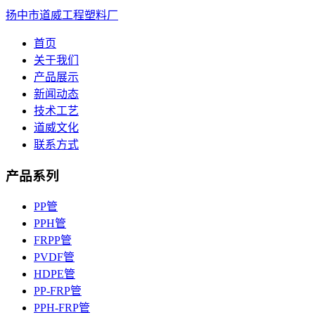
扬中市道威工程塑料厂
首页
关于我们
产品展示
新闻动态
技术工艺
道威文化
联系方式
产品系列
PP管
PPH管
FRPP管
PVDF管
HDPE管
PP-FRP管
PPH-FRP管