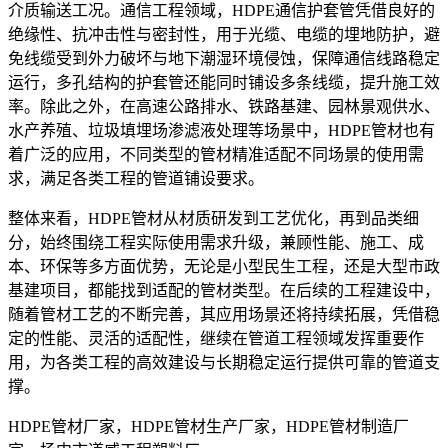
介质输送工况。通信工程领域，HDPE通信护套管凭借良好的
绝缘性、抗冲击性与密封性，用于光缆、电缆的埋地防护，避
免线缆受到外力破坏与地下潮湿环境侵蚀，保障通信线路稳定
运行，多孔结构的护套管还能同时铺设多条线缆，提升施工效
率。除此之外，在高速公路排水、铁路基建、园林景观供水、
水产养殖、垃圾填埋场渗滤液处理等场景中，HDPE管材也有
着广泛的应用，不同类型的管材精准适配不同场景的使用需
求，满足各类工程的管道铺设要求。
整体来看，HDPE管材从材质研发到工艺优化，再到品类细
分，始终围绕工程实际使用需求升级，兼顾性能、施工、成
本、环保等多方面优势，无论是小型民生工程，还是大型市政
基建项目，都能找到适配的管材类型。在后续的工程建设中，
随着管材工艺的不断完善，其应用场景还将持续拓展，凭借稳
定的性能、灵活的适配性，继续在管道工程领域发挥重要作
用，为各类工程的高效建设与长期稳定运行提供可靠的管道支
撑。
HDPE管材厂家，HDPE管材生产厂家，HDPE管材制造厂