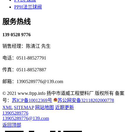
PPH法兰球阀
服务热线
139 0528 9776
销售经理：陈清江 先生
电话：0511-88527791
传真：0511-88527887
邮箱：13905289776@139.com
© 2021 www.frpp.info
扬中市道威工程塑料厂 版权所有
备案
号：
苏ICP备10012369号
苏公网安备32118202000778
XML
SITEMAP
网站地图
近期更新
13905289776
13905289776@139.com
返回顶部