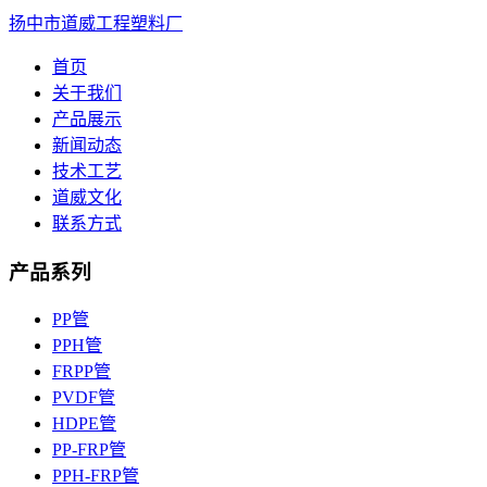
扬中市道威工程塑料厂
首页
关于我们
产品展示
新闻动态
技术工艺
道威文化
联系方式
产品系列
PP管
PPH管
FRPP管
PVDF管
HDPE管
PP-FRP管
PPH-FRP管