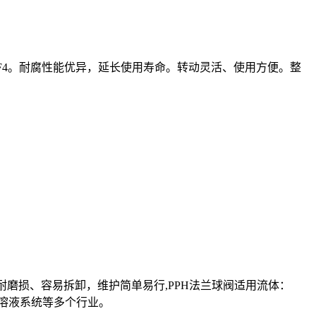
F4。耐腐性能优异，延长使用寿命。转动灵活、使用方便。整
耐磨损、容易拆卸，维护简单易行,PPH法兰球阀适用流体：
溶液系统等多个行业。