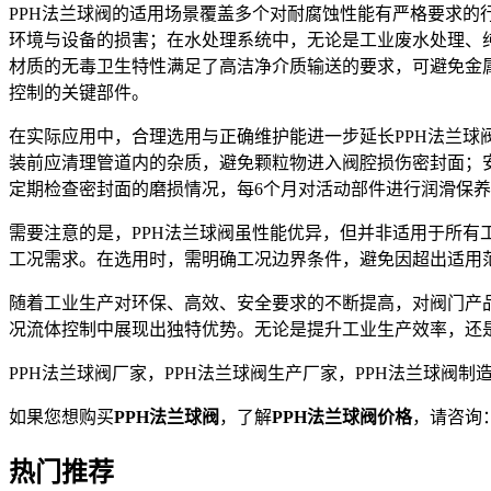
PPH法兰球阀的适用场景覆盖多个对耐腐蚀性能有严格要求
环境与设备的损害；在水处理系统中，无论是工业废水处理、
材质的无毒卫生特性满足了高洁净介质输送的要求，可避免金
控制的关键部件。
在实际应用中，合理选用与正确维护能进一步延长PPH法兰
装前应清理管道内的杂质，避免颗粒物进入阀腔损伤密封面；
定期检查密封面的磨损情况，每6个月对活动部件进行润滑保
需要注意的是，PPH法兰球阀虽性能优异，但并非适用于所有
工况需求。在选用时，需明确工况边界条件，避免因超出适用
随着工业生产对环保、高效、安全要求的不断提高，对阀门产
况流体控制中展现出独特优势。无论是提升工业生产效率，还
PPH法兰球阀厂家，PPH法兰球阀生产厂家，PPH法兰球阀
如果您想购买
PPH法兰球阀
，了解
PPH法兰球阀价格
，请咨询
热门推荐