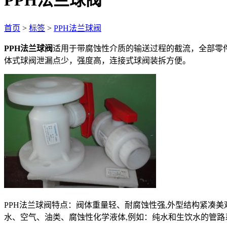
PPH法兰球阀
首页
>
标签
>
PPH法兰球阀
PPH法兰球阀
适用于带腐蚀性介质的输送过程的截流，全部零件
体式球阀泄漏点少，强度高，连接式球阀装拆方便。
PPH法兰球阀特点：阀体重量轻、耐腐蚀性强,外型结构紧凑美
水、空气、油类、腐蚀性化学液体,例如：纯水和生饮水的管