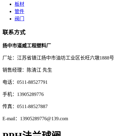
板材
管件
阀门
联系方式
扬中市道威工程塑料厂
厂址：江苏省镇江扬中市油坊工业区长旺六墩1888号
销售经理：陈清江 先生
电话：0511-88527791
手机：13905289776
传真：0511-88527887
E-mail：13905289776@139.com