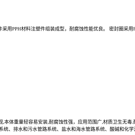
采用PPH材料注塑件组装成型，耐腐蚀性能优良。 密封圈采用
观,本体重量轻容易安装,耐腐蚀性强，应用范围广,材质卫生无毒.
路系统、排水和污水管路系统、盐水和海水管路系统、酸碱和化学