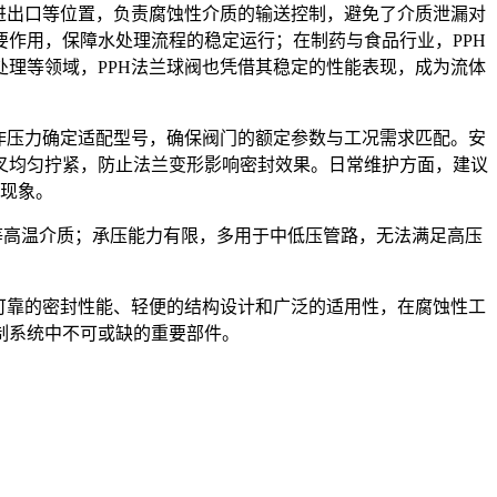
进出口等位置，负责腐蚀性介质的输送控制，避免了介质泄漏对
作用，保障水处理流程的稳定运行；在制药与食品行业，PPH
理等领域，PPH法兰球阀也凭借其稳定的性能表现，成为流体
作压力确定适配型号，确保阀门的额定参数与工况需求匹配。安
叉均匀拧紧，防止法兰变形影响密封效果。日常维护方面，建议
涩现象。
汽等高温介质；承压能力有限，多用于中低压管路，无法满足高压
可靠的密封性能、轻便的结构设计和广泛的适用性，在腐蚀性工
制系统中不可或缺的重要部件。