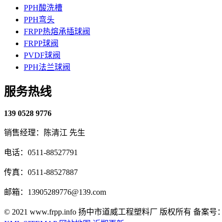
PPH酸洗槽
PPH弯头
FRPP热熔承插球阀
FRPP球阀
PVDF球阀
PPH法兰球阀
服务热线
139 0528 9776
销售经理：陈清江 先生
电话：0511-88527791
传真：0511-88527887
邮箱：13905289776@139.com
© 2021 www.frpp.info
扬中市道威工程塑料厂 版权所有
备案号