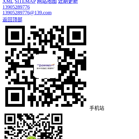
XML
SITEMAP
网站地图
近期更新
13905289776
13905289776@139.com
返回顶部
手机站