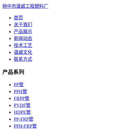
扬中市道威工程塑料厂
首页
关于我们
产品展示
新闻动态
技术工艺
道威文化
联系方式
产品系列
PP管
PPH管
FRPP管
PVDF管
HDPE管
PP-FRP管
PPH-FRP管