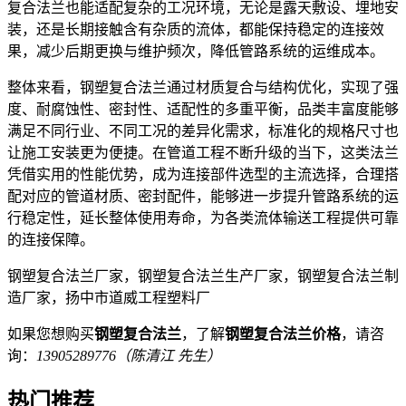
复合法兰也能适配复杂的工况环境，无论是露天敷设、埋地安
装，还是长期接触含有杂质的流体，都能保持稳定的连接效
果，减少后期更换与维护频次，降低管路系统的运维成本。
整体来看，钢塑复合法兰通过材质复合与结构优化，实现了强
度、耐腐蚀性、密封性、适配性的多重平衡，品类丰富度能够
满足不同行业、不同工况的差异化需求，标准化的规格尺寸也
让施工安装更为便捷。在管道工程不断升级的当下，这类法兰
凭借实用的性能优势，成为连接部件选型的主流选择，合理搭
配对应的管道材质、密封配件，能够进一步提升管路系统的运
行稳定性，延长整体使用寿命，为各类流体输送工程提供可靠
的连接保障。
钢塑复合法兰厂家，钢塑复合法兰生产厂家，钢塑复合法兰制
造厂家，扬中市道威工程塑料厂
如果您想购买
钢塑复合法兰
，了解
钢塑复合法兰价格
，请咨
询：
13905289776（陈清江 先生）
热门推荐