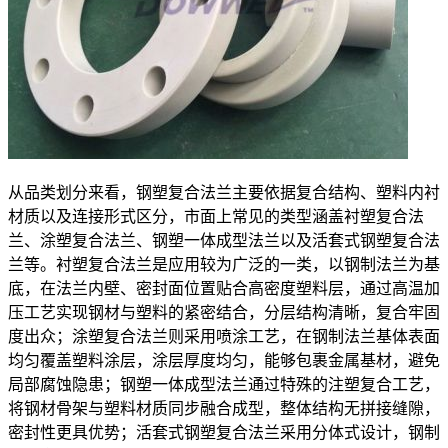
从品类划分来看，钢塑复合法兰主要依据复合结构、塑料内衬
材质以及连接形式区分，市面上常见的类型涵盖衬塑复合法
兰、涂塑复合法兰、钢塑一体成型法兰以及活套式钢塑复合法
兰等。衬塑复合法兰是应用较为广泛的一类，以钢制法兰为基
底，在法兰内壁、密封面位置贴合高密度塑料层，通过高温加
压工艺实现钢材与塑料的紧密结合，分层结构清晰，复合牢固
度出众；涂塑复合法兰则采用喷涂工艺，在钢制法兰基体表面
均匀覆盖塑料涂层，涂层厚度均匀，能够包裹金属基材，避免
局部腐蚀隐患；钢塑一体成型法兰通过特殊的注塑复合工艺，
将钢材骨架与塑料材质同步融合成型，整体结构无拼接缝隙，
密封性更具优势；活套式钢塑复合法兰采用分体式设计，钢制