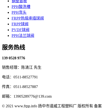
钢塑盲板
PPH酸洗槽
PPH弯头
FRPP热熔承插球阀
FRPP球阀
PVDF球阀
PPH法兰球阀
服务热线
139 0528 9776
销售经理：陈清江 先生
电话：0511-88527791
传真：0511-88527887
邮箱：13905289776@139.com
© 2021 www.frpp.info
扬中市道威工程塑料厂 版权所有
备案