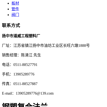
板材
管件
阀门
联系方式
扬中市道威工程塑料厂
厂址：江苏省镇江扬中市油坊工业区长旺六墩1888号
销售经理：陈清江 先生
电话：0511-88527791
手机：13905289776
传真：0511-88527887
E-mail：13905289776@139.com