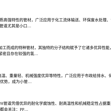
轻质高强特性的管材，广泛应用于化工流体输送、环保废水处理
H管道尤其是小口…
料加工而成的特种管材，其独特的分子结构赋予了它诸多优异性
列紧密且存在较强的氢…
高温、重量轻、机械强度优异等特性，广泛应用于市政给排水、化
优势，成为小管…
PH管道凭借优异的耐化学腐蚀性、耐高温性和机械稳定性占据
都会关注：PP…