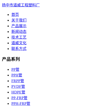
扬中市道威工程塑料厂
首页
关于我们
产品展示
新闻动态
技术工艺
道威文化
联系方式
产品系列
PP管
PPH管
FRPP管
PVDF管
HDPE管
PP-FRP管
PPH-FRP管