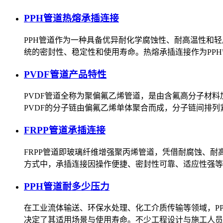
PPH管道热熔承插连接
PPH管道作为一种具备优异耐化学腐蚀性、耐高温性和
统的密封性、稳定性和使用寿命。热熔承插连接作为PP
PVDF管道产品特性
PVDF管道全称为聚偏氟乙烯管道，是由含氟高分子材
PVDF的分子链由偏氟乙烯单体聚合而成，分子链间排
FRPP管道承插连接
FRPP管道即玻璃纤维增强聚丙烯管道，凭借耐腐蚀、耐
方式中，承插连接因操作便捷、密封性可靠、适应性强等
PPH管道耐多少压力
在工业流体输送、环保水处理、化工介质传输等领域，P
决定了其适用场景与使用寿命。不少工程设计与施工人员