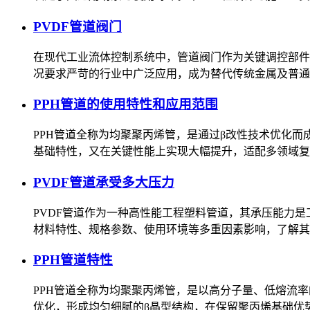
PVDF管道阀门
在现代工业流体控制系统中，管道阀门作为关键调控部件
况要求严苛的行业中广泛应用，成为替代传统金属及普通
PPH管道的使用特性和应用范围
PPH管道全称为均聚聚丙烯管，是通过β改性技术优化
基础特性，又在关键性能上实现大幅提升，适配多领域复
PVDF管道承受多大压力
PVDF管道作为一种高性能工程塑料管道，其承压能力
材料特性、规格参数、使用环境等多重因素影响，了解其
PPH管道特性
PPH管道全称为均聚聚丙烯管，是以高分子量、低熔流
优化，形成均匀细腻的β晶型结构，在保留聚丙烯基础优