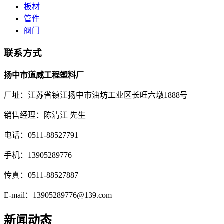
板材
管件
阀门
联系方式
扬中市道威工程塑料厂
厂址：江苏省镇江扬中市油坊工业区长旺六墩1888号
销售经理：陈清江 先生
电话：0511-88527791
手机：13905289776
传真：0511-88527887
E-mail：13905289776@139.com
新闻动态