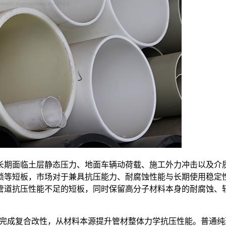
长期面临土层静态压力、地面车辆动荷载、施工外力冲击以及介
等短板，市场对于兼具抗压能力、耐腐蚀性能与长期使用稳定性
管道抗压性能不足的短板，同时保留高分子材料本身的耐腐蚀、
完成复合改性，从材料本源提升管材整体力学抗压性能。普通纯