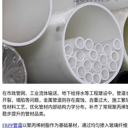
在市政管网、工业流体输送、地下给排水等工程建设中，管道
开裂、塌陷等问题，金属管道则存在腐蚀、自重过大、施工繁琐
性材料工艺，优化管材内部结构力学分布，补齐了常规聚丙烯
稳步提升的管材品类。
FRPP管道
以聚丙烯树脂作为基础基材，通过均匀掺入玻璃纤维