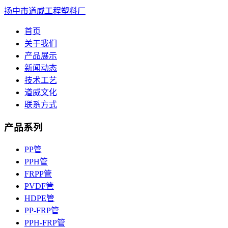
扬中市道威工程塑料厂
首页
关于我们
产品展示
新闻动态
技术工艺
道威文化
联系方式
产品系列
PP管
PPH管
FRPP管
PVDF管
HDPE管
PP-FRP管
PPH-FRP管