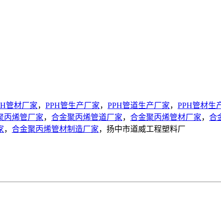
PH管材厂家
，
PPH管生产厂家
，
PPH管道生产厂家
，
PPH管材生
聚丙烯管厂家
，
合金聚丙烯管道厂家
，
合金聚丙烯管材厂家
，
合
家
，
合金聚丙烯管材制造厂家
，扬中市道威工程塑料厂