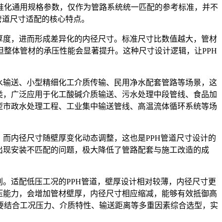
准化通用规格参数，仅作为管路系统统一匹配的参考标准，并不
管道尺寸适配的核心特点。
厚度，进而形成差异化的内径尺寸。标准尺寸比数值越大，管材
整体管材的承压性能会显著提升。这种尺寸设计逻辑，让PPH
水输送、小型精细化工介质传输、民用净水配套管路等场景，这
类，广泛应用于化工酸碱介质输送、污水处理中段管线、食品加
型市政水处理工程、工业集中输送管线、高温流体循环系统等场
而内径尺寸随壁厚变化动态调整，这也是PPH管道尺寸设计的
出现安装不匹配的问题，极大降低了管路配套与施工改造的成
。适配低压工况的PPH管道，壁厚设计相对较薄，内径尺寸更
压能力，会增加管材壁厚，内径尺寸相应缩减，能够有效抵御高
要结合工况压力、介质特性、输送距离等多重因素综合选型，实