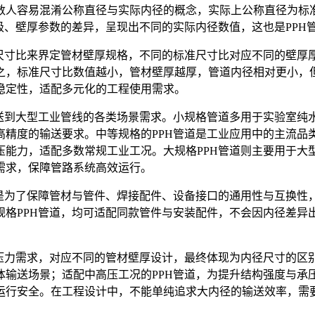
数人容易混淆公称直径与实际内径的概念，实际上公称直径为标
级、壁厚参数的差异，呈现出不同的实际内径数值，这也是PPH
准尺寸比来界定管材壁厚规格，不同的标准尺寸比对应不同的壁厚
之，标准尺寸比数值越小，管材壁厚越厚，管道内径相对更小，但
稳定性，适配多元化的工程使用需求。
输送到大型工业管线的各类场景需求。小规格管道多用于实验室纯
高精度的输送要求。中等规格的PPH管道是工业应用中的主流品
压能力，适配多数常规工业工况。大规格PPH管道则主要用于大
需求，保障管路系统高效运行。
是为了保障管材与管件、焊接配件、设备接口的通用性与互换性，
规格PPH管道，均可适配同款管件与安装配件，不会因内径差异
压力需求，对应不同的管材壁厚设计，最终体现为内径尺寸的区别
体输送场景；适配中高压工况的PPH管道，为提升结构强度与承
运行安全。在工程设计中，不能单纯追求大内径的输送效率，需