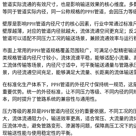
管道实际流通的有效尺寸，也是影响输送效果的核心维度。多
等同于管道实际内径，同一公称规格的PPH管道，会因压力等
壁厚是影响PPH管道内径尺寸的核心因素，行业中常通过标
壁厚越薄，对应的管道内径就越大，流体流通空间更充足；反
管道可以适配不同压力工况的输送场景，兼顾流通效率与运行
市面上常用的PPH管道规格覆盖范围较广，可满足小型精密
类规格管道内径尺寸较小，流体流速平稳，能够适配小流量、
工流体传输等场景，内径尺寸适中，可平衡输送通量与管路承
景，内径流通空间充足，能够满足大流量、长距离的流体输送
在标准化生产体系下，PPH管道的外径尺寸保持统一规范，这
重要优势。统一的外径标准，让不同压力等级、不同内径的同
本，同时提升了管路系统的兼容性与通用性。
压力等级的差异是PPH管道内径区分的重要依据，不同工况的
大，流体流通阻力小，输送效率更高，适合常压、大流量的流
压流体冲击，避免管路变形、渗漏等问题，保障高压工况下的
现输送性能与使用稳定性的平衡。