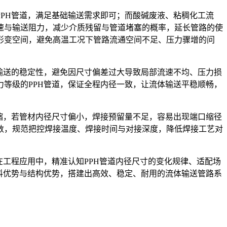
PH管道，满足基础输送需求即可；而酸碱废液、粘稠化工流
速与输送阻力，减少介质残留与管道堵塞的概率，延长管路的使
形变空间，避免高温工况下管路流通空间不足、压力骤增的问
输送的稳定性，避免因尺寸偏差过大导致局部流速不均、压力损
等级的PPH管道，保证全程内径一致，让流体输送平稳顺畅，
缩，若管材内径尺寸偏小，焊接预留量不足，容易出现端口缩径
数，规范把控焊接温度、焊接时间与对接深度，降低焊接工艺对
工程应用中，精准认知PPH管道内径尺寸的变化规律、适配场
料优势与结构优势，搭建出高效、稳定、耐用的流体输送管路系