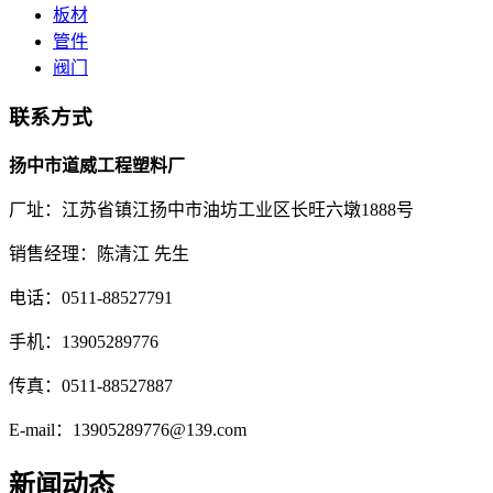
板材
管件
阀门
联系方式
扬中市道威工程塑料厂
厂址：江苏省镇江扬中市油坊工业区长旺六墩1888号
销售经理：陈清江 先生
电话：0511-88527791
手机：13905289776
传真：0511-88527887
E-mail：13905289776@139.com
新闻动态