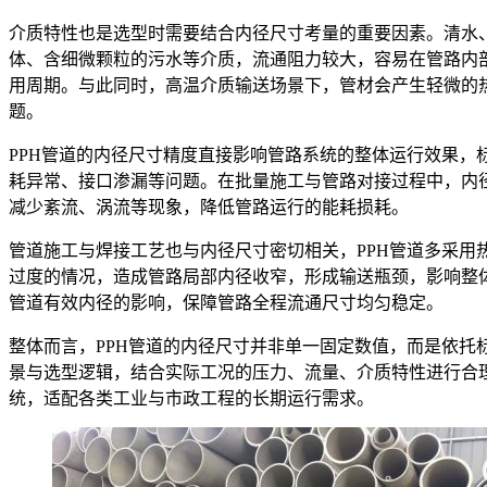
介质特性也是选型时需要结合内径尺寸考量的重要因素。清水
体、含细微颗粒的污水等介质，流通阻力较大，容易在管路内
用周期。与此同时，高温介质输送场景下，管材会产生轻微的
题。
PPH管道的内径尺寸精度直接影响管路系统的整体运行效果
耗异常、接口渗漏等问题。在批量施工与管路对接过程中，内
减少紊流、涡流等现象，降低管路运行的能耗损耗。
管道施工与焊接工艺也与内径尺寸密切相关，PPH管道多采
过度的情况，造成管路局部内径收窄，形成输送瓶颈，影响整
管道有效内径的影响，保障管路全程流通尺寸均匀稳定。
整体而言，PPH管道的内径尺寸并非单一固定数值，而是依托
景与选型逻辑，结合实际工况的压力、流量、介质特性进行合
统，适配各类工业与市政工程的长期运行需求。