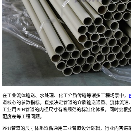
在工业流体输送、水处理、化工介质传输等诸多工程场景中，
道核心的参数指标，直接决定管道的介质输送通量、流体流速
工业用PPH管道的内径尺寸有着规范的标准化体系，同时会
配度差等工程问题。
PPH管道的尺寸体系遵循通用工业管道设计逻辑，行业内普遍