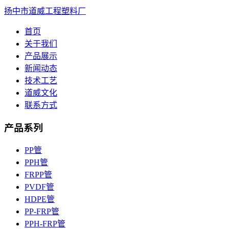
扬中市道威工程塑料厂
首页
关于我们
产品展示
新闻动态
技术工艺
道威文化
联系方式
产品系列
PP管
PPH管
FRPP管
PVDF管
HDPE管
PP-FRP管
PPH-FRP管