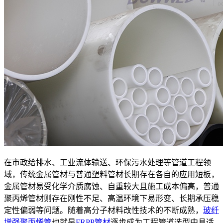
在市政给排水、工业流体输送、环保污水处理等管道工程领
域，传统金属管材与普通塑料管材长期存在各自的应用短板，
金属管材易受化学介质腐蚀、自重较大且施工成本偏高，普通
聚丙烯管材则存在刚性不足、高温环境下易形变、长期承压稳
定性偏弱等问题。随着高分子材料改性技术的不断成熟，
玻纤
增强聚丙烯管
也就是
FRPP管材
逐步成为工程管道选型中具适