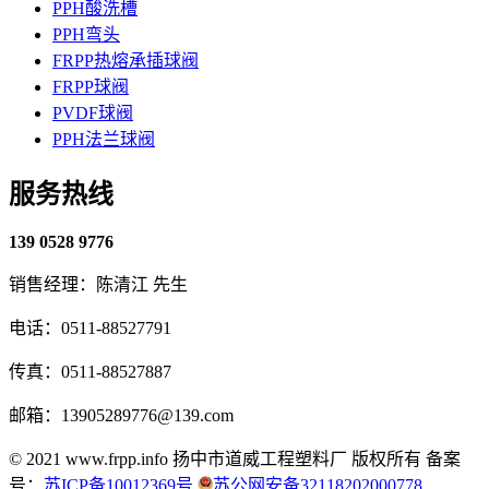
PPH酸洗槽
PPH弯头
FRPP热熔承插球阀
FRPP球阀
PVDF球阀
PPH法兰球阀
服务热线
139 0528 9776
销售经理：陈清江 先生
电话：0511-88527791
传真：0511-88527887
邮箱：13905289776@139.com
© 2021 www.frpp.info
扬中市道威工程塑料厂 版权所有
备案
号：
苏ICP备10012369号
苏公网安备32118202000778