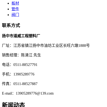
板材
管件
阀门
联系方式
扬中市道威工程塑料厂
厂址：江苏省镇江扬中市油坊工业区长旺六墩1888号
销售经理：陈清江 先生
电话：0511-88527791
手机：13905289776
传真：0511-88527887
E-mail：13905289776@139.com
新闻动态