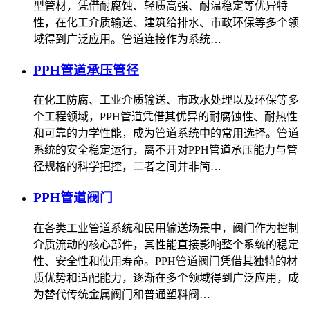
型管材，凭借耐腐蚀、轻质高强、耐温稳定等优异特
性，在化工介质输送、建筑给排水、市政环保等多个领
域得到广泛应用。管道连接作为系统…
PPH管道承压管径
在化工防腐、工业介质输送、市政水处理以及环保等多
个工程领域，PPH管道凭借其优异的耐腐蚀性、耐热性
和可靠的力学性能，成为管道系统中的常用选择。管道
系统的安全稳定运行，离不开对PPH管道承压能力与管
径规格的科学把控，二者之间并非简…
PPH管道阀门
在各类工业管道系统和民用输送场景中，阀门作为控制
介质流动的核心部件，其性能直接影响整个系统的稳定
性、安全性和使用寿命。PPH管道阀门凭借其独特的材
质优势和适配能力，逐渐在多个领域得到广泛应用，成
为替代传统金属阀门和普通塑料阀…