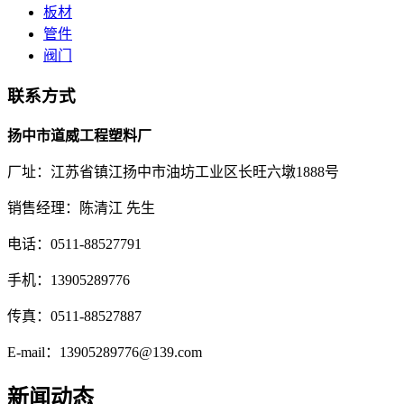
板材
管件
阀门
联系方式
扬中市道威工程塑料厂
厂址：江苏省镇江扬中市油坊工业区长旺六墩1888号
销售经理：陈清江 先生
电话：0511-88527791
手机：13905289776
传真：0511-88527887
E-mail：13905289776@139.com
新闻动态