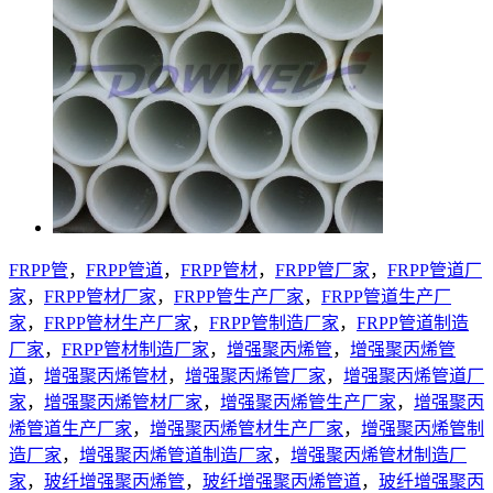
FRPP管
，
FRPP管道
，
FRPP管材
，
FRPP管厂家
，
FRPP管道厂
家
，
FRPP管材厂家
，
FRPP管生产厂家
，
FRPP管道生产厂
家
，
FRPP管材生产厂家
，
FRPP管制造厂家
，
FRPP管道制造
厂家
，
FRPP管材制造厂家
，
增强聚丙烯管
，
增强聚丙烯管
道
，
增强聚丙烯管材
，
增强聚丙烯管厂家
，
增强聚丙烯管道厂
家
，
增强聚丙烯管材厂家
，
增强聚丙烯管生产厂家
，
增强聚丙
烯管道生产厂家
，
增强聚丙烯管材生产厂家
，
增强聚丙烯管制
造厂家
，
增强聚丙烯管道制造厂家
，
增强聚丙烯管材制造厂
家
，
玻纤增强聚丙烯管
，
玻纤增强聚丙烯管道
，
玻纤增强聚丙