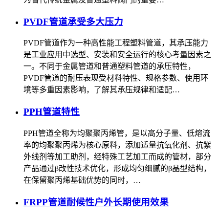
PVDF管道承受多大压力
PVDF管道作为一种高性能工程塑料管道，其承压能力
是工业应用中选型、安装和安全运行的核心考量因素之
一。不同于金属管道和普通塑料管道的承压特性，
PVDF管道的耐压表现受材料特性、规格参数、使用环
境等多重因素影响，了解其承压规律和适配…
PPH管道特性
PPH管道全称为均聚聚丙烯管，是以高分子量、低熔流
率的均聚聚丙烯为核心原料，添加适量抗氧化剂、抗紫
外线剂等加工助剂，经特殊工艺加工而成的管材，部分
产品通过β改性技术优化，形成均匀细腻的β晶型结构，
在保留聚丙烯基础优势的同时，…
FRPP管道耐候性户外长期使用效果