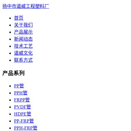
扬中市道威工程塑料厂
首页
关于我们
产品展示
新闻动态
技术工艺
道威文化
联系方式
产品系列
PP管
PPH管
FRPP管
PVDF管
HDPE管
PP-FRP管
PPH-FRP管