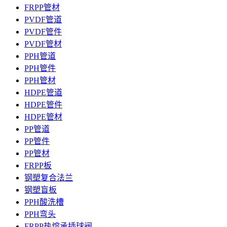
FRPP管材
PVDF管道
PVDF管件
PVDF管材
PPH管道
PPH管件
PPH管材
HDPE管道
HDPE管件
HDPE管材
PP管道
PP管件
PP管材
FRPP板
钢塑复合法兰
钢塑盲板
PPH酸洗槽
PPH弯头
FRPP热熔承插球阀