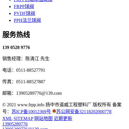
FRPP球阀
PVDF球阀
PPH法兰球阀
服务热线
139 0528 9776
销售经理：陈清江 先生
电话：0511-88527791
传真：0511-88527887
邮箱：13905289776@139.com
© 2021 www.frpp.info
扬中市道威工程塑料厂 版权所有
备案
号：
苏ICP备10012369号
苏公网安备32118202000778
XML
SITEMAP
网站地图
近期更新
13905289776