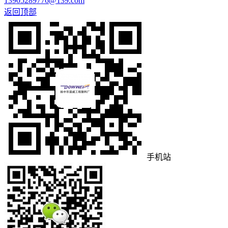
13905289776@139.com
返回顶部
手机站