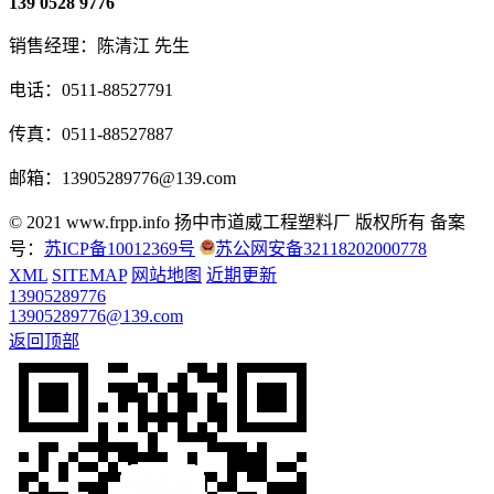
139 0528 9776
销售经理：陈清江 先生
电话：0511-88527791
传真：0511-88527887
邮箱：13905289776@139.com
© 2021 www.frpp.info
扬中市道威工程塑料厂 版权所有
备案
号：
苏ICP备10012369号
苏公网安备32118202000778
XML
SITEMAP
网站地图
近期更新
13905289776
13905289776@139.com
返回顶部