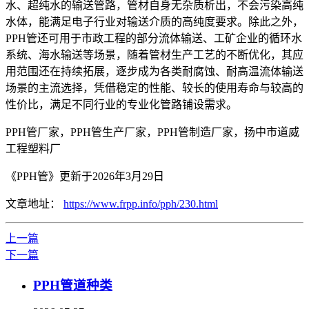
水、超纯水的输送管路，管材自身无杂质析出，不会污染高纯
水体，能满足电子行业对输送介质的高纯度要求。除此之外，
PPH管还可用于市政工程的部分流体输送、工矿企业的循环水
系统、海水输送等场景，随着管材生产工艺的不断优化，其应
用范围还在持续拓展，逐步成为各类耐腐蚀、耐高温流体输送
场景的主流选择，凭借稳定的性能、较长的使用寿命与较高的
性价比，满足不同行业的专业化管路铺设需求。
PPH管厂家，PPH管生产厂家，PPH管制造厂家，扬中市道威
工程塑料厂
《PPH管》更新于2026年3月29日
文章地址：
https://www.frpp.info/pph/230.html
上一篇
下一篇
PPH管道种类