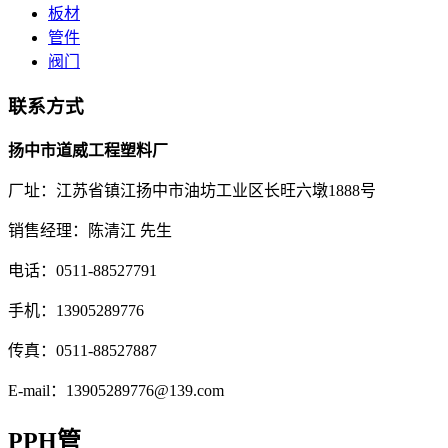
板材
管件
阀门
联系方式
扬中市道威工程塑料厂
厂址：江苏省镇江扬中市油坊工业区长旺六墩1888号
销售经理：陈清江 先生
电话：0511-88527791
手机：13905289776
传真：0511-88527887
E-mail：13905289776@139.com
PPH管