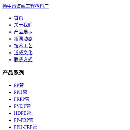
扬中市道威工程塑料厂
首页
关于我们
产品展示
新闻动态
技术工艺
道威文化
联系方式
产品系列
PP管
PPH管
FRPP管
PVDF管
HDPE管
PP-FRP管
PPH-FRP管