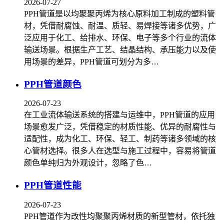
2026-07-27
PPH管道是以均聚聚丙烯为核心原料加工制成的塑料管
材，凭借耐腐蚀、耐温、质轻、易焊接等诸多优势，广
泛应用于化工、给排水、环保、电子等多个行业的流体
输送场景。根据生产工艺、结晶结构、承压能力以及使
用场景的差异，PPH管道可划分为多…
PPH管道颜色
2026-07-23
在工业流体输送系统的搭建与运维中，PPH管道的应用
场景愈发广泛，凭借稳定的材质性能、优异的耐腐性与
适配性，成为化工、环保、轻工、制药等诸多领域的核
心管材选择。很多人在选型与施工过程中，容易将管道
颜色单纯归为外观设计，忽略了色…
PPH管道性能
2026-07-23
PPH管道作为改性均聚聚丙烯材质的新型管材，依托独