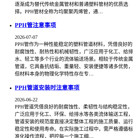
逐渐成为替代传统金属管材和普通塑料管材的优质选
择。PPH管材全称为均聚聚丙烯管，通…
PPH管注意事项
2026-07-07
PPH管作为一种性能稳定的塑料管道材料，凭借良好的
耐腐蚀性、耐热性和机械韧性，广泛应用于化工、给排
水、轻工等多个行业的流体输送场景。相较于传统金属
管道，它具备抗结垢、重量轻、安装便捷等诸多优势，
但材料本身的物理化学特性存在专…
PPH管道安装时注意事项
2026-06-22
PPH管道凭借良好的耐腐蚀性、柔韧性与结构稳定性，
广泛应用于化工、环保、给排水等各类流体输送工程，
管道安装的规范度直接决定整体工程的施工质量、运行
稳定性和使用寿命。在实际施工过程中，需严格遵循标
准化操作流程，把控每一个施工细…