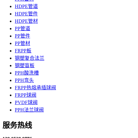
HDPE管道
HDPE管件
HDPE管材
PP管道
PP管件
PP管材
FRPP板
钢塑复合法兰
钢塑盲板
PPH酸洗槽
PPH弯头
FRPP热熔承插球阀
FRPP球阀
PVDF球阀
PPH法兰球阀
服务热线