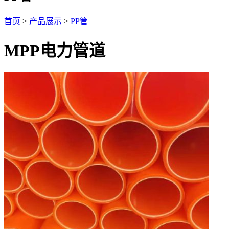
首页
>
产品展示
>
PP管
MPP电力管道