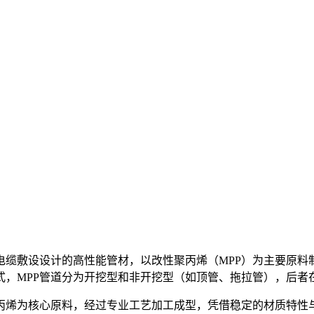
电缆敷设设计的高性能管材，以改性聚丙烯（MPP）为主要原料
MPP管道分为‌开挖型‌和‌非开挖型‌（如顶管、拖拉管），
聚丙烯为核心原料，经过专业工艺加工成型，凭借稳定的材质特性