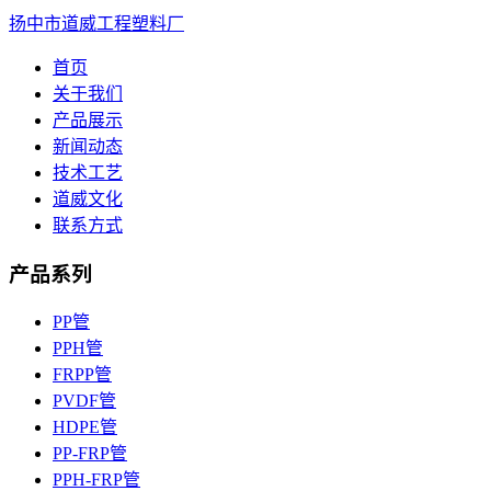
扬中市道威工程塑料厂
首页
关于我们
产品展示
新闻动态
技术工艺
道威文化
联系方式
产品系列
PP管
PPH管
FRPP管
PVDF管
HDPE管
PP-FRP管
PPH-FRP管