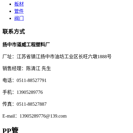
板材
管件
阀门
联系方式
扬中市道威工程塑料厂
厂址：江苏省镇江扬中市油坊工业区长旺六墩1888号
销售经理：陈清江 先生
电话：0511-88527791
手机：13905289776
传真：0511-88527887
E-mail：13905289776@139.com
PP管