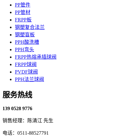
PP管件
PP管材
FRPP板
钢塑复合法兰
钢塑盲板
PPH酸洗槽
PPH弯头
FRPP热熔承插球阀
FRPP球阀
PVDF球阀
PPH法兰球阀
服务热线
139 0528 9776
销售经理：陈清江 先生
电话：0511-88527791