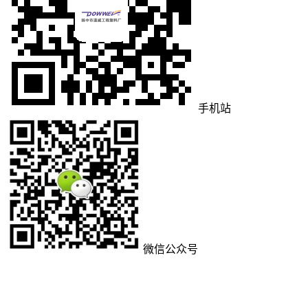
手机站
微信公众号