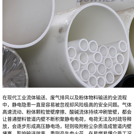
在现代工业流体输送、废气排风以及粉体物料输送的全流程
中，静电隐患一直是容易被忽视却风险极高的安全问题。气体
高速流动、粉体颗粒管壁摩擦、酸碱流体持续冲刷管壁，都会
让普通塑料管道内壁不断积聚静电电荷，电荷无法及时疏导释
放，会逐步形成高压静电场，轻则吸附粉尘杂质造成管道内壁
堵塞、影响输送效率，重则产生电火花，在易燃易爆介质工况