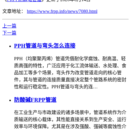
文章地址：
https://www.frpp.info/news/7080.html
上一篇
下一篇
PPH管道与弯头怎么连接
PPH（均聚聚丙烯）管道凭借耐化学腐蚀、耐高温、轻
质高强的特性，广泛应用于化工流体输送、水处理、食
品加工等多个场景，弯头作为改变管道走向的核心管
件，其与管道的连接质量直接决定整个管路系统的密封
性和运行稳定性。PPH管道与弯头的连…
防酸碱FRPP管道
在工业生产与市政建设的诸多场景中，管道系统作为介
质输送的核心载体，其性能直接关系到生产安全、运行
效率与环境保障。尤其是在涉及强酸、强碱等腐蚀性介