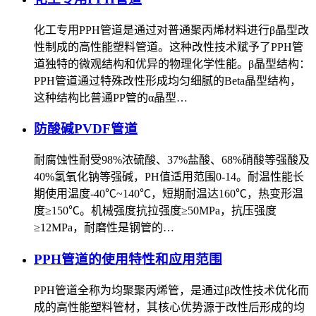
化工专用PPH管道是通过对普通聚丙烯材料进行β晶型改
性制成的高性能塑料管道。这种改性技术赋予了PPH管
道独特的微观结构和优异的物理化学性能。β晶型结构‌：
PPH管道通过特殊改性形成均匀细腻的Beta晶型结构，
这种结构比普通PP管的α晶型…
防酸碱PVDF管道
‌耐腐蚀性‌耐受98%浓硫酸、37%盐酸、68%硝酸等强酸及
40%氢氧化钠等强碱，PH值适用范围0-14。‌耐温性能‌长
期使用温度-40℃~140℃，短期耐温达160℃，热变形温
度≥150℃。‌机械强度‌抗拉强度≥50MPa，抗压强度
≥12MPa，耐磨性是钢管的…
PPH管道的使用特性和应用范围
PPH管道全称为均聚聚丙烯管，是通过β改性技术优化而
成的高性能塑料管材，其核心优势源于改性后形成的均