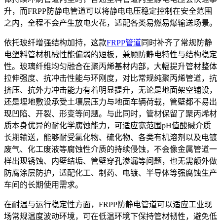
升，而FRPP防静电管道可以将静电电压稳定控制在安全范围
之内，全程不会产生放电火花，适配各类易燃易爆输送场景。
依托玻纤增强结构加持，这款
FRPP管道
同时补齐了常规防静
电塑料管材机械性能偏弱的短板，兼顾防静电特性与结构稳定
性。玻璃纤维均匀融合在聚丙烯基材内部，大幅提升管材整体
拉伸强度、抗冲击性能与环刚度，对比常规纯聚丙烯管道，抗
挤压、抗外力冲击能力有着明显提升，无论是地面架空铺设，
还是埋地敷设承受土壤层压力与地面车辆荷载，管壁都不易出
现凹陷、开裂、形变等问题。与此同时，管材保留了聚丙烯材
质本身优异的耐化学腐蚀能力，可适应宽范围pH值酸碱介质
长期输送，能够耐受氯化物、硫化物、各类有机溶剂以及电镀
废气、化工废液等腐蚀性介质的持续侵蚀，不会像金属管道一
样出现锈蚀、内壁结垢、管壁穿孔渗漏等问题，也无需额外做
防腐涂层防护，适配化工、制药、电镀、半导体等强腐蚀生产
车间的长期使用需求。
在耐温与运行稳定性方面，FRPP防静电管道可以适应工业现
场常规温度波动环境，可在低温环境下保持管材韧性，避免低