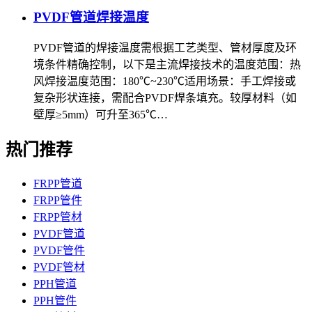
PVDF管道焊接温度
PVDF管道的焊接温度需根据工艺类型、管材厚度及环
境条件精确控制，以下是主流焊接技术的温度范围：‌热
风焊接‌‌温度范围‌：180℃~230℃‌适用场景‌：手工焊接或
复杂形状连接，需配合PVDF焊条填充。较厚材料（如
壁厚≥5mm）可升至365℃…
热门推荐
FRPP管道
FRPP管件
FRPP管材
PVDF管道
PVDF管件
PVDF管材
PPH管道
PPH管件