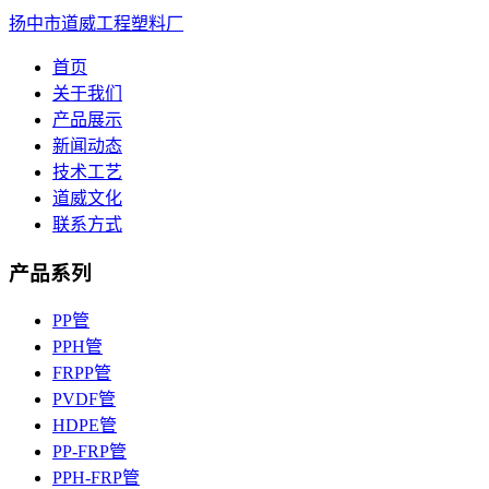
扬中市道威工程塑料厂
首页
关于我们
产品展示
新闻动态
技术工艺
道威文化
联系方式
产品系列
PP管
PPH管
FRPP管
PVDF管
HDPE管
PP-FRP管
PPH-FRP管