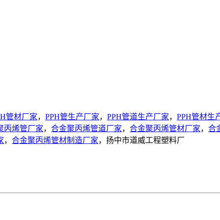
PH管材厂家
，
PPH管生产厂家
，
PPH管道生产厂家
，
PPH管材生
聚丙烯管厂家
，
合金聚丙烯管道厂家
，
合金聚丙烯管材厂家
，
合
家
，
合金聚丙烯管材制造厂家
，扬中市道威工程塑料厂