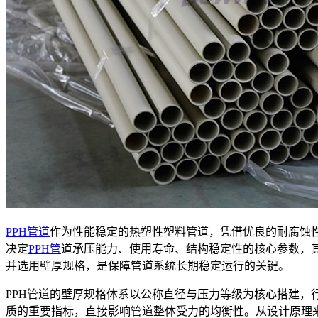
PPH管道
作为性能稳定的热塑性塑料管道，凭借优良的耐腐蚀
决定
PPH管
道承压能力、使用寿命、结构稳定性的核心参数，
并选用壁厚规格，是保障管道系统长期稳定运行的关键。
PPH管道的壁厚规格体系以公称直径与压力等级为核心搭建
质的重要指标，直接影响管道整体受力的均衡性。从设计原理