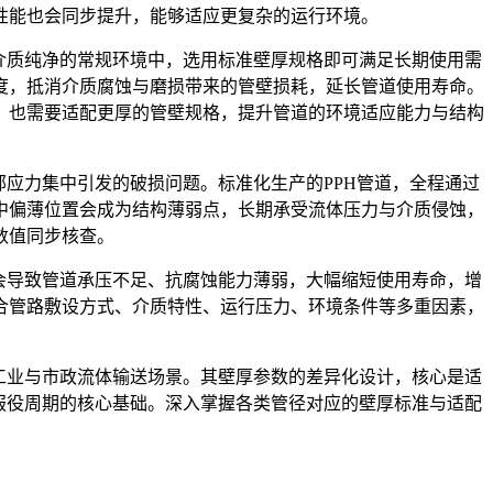
性能也会同步提升，能够适应更复杂的运行环境。
介质纯净的常规环境中，选用标准壁厚规格即可满足长期使用需
度，抵消介质腐蚀与磨损带来的管壁损耗，延长管道使用寿命。
，也需要适配更厚的管壁规格，提升管道的环境适应能力与结构
应力集中引发的破损问题。标准化生产的PPH管道，全程通过
中偏薄位置会成为结构薄弱点，长期承受流体压力与介质侵蚀，
数值同步核查。
会导致管道承压不足、抗腐蚀能力薄弱，大幅缩短使用寿命，增
合管路敷设方式、介质特性、运行压力、环境条件等多重因素，
工业与市政流体输送场景。其壁厚参数的差异化设计，核心是适
服役周期的核心基础。深入掌握各类管径对应的壁厚标准与适配