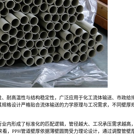
性、耐高温性与结构稳定性，广泛应用于化工流体输送、市政给
其规格设计严格贴合流体输送的力学原理与工况需求，不同壁厚
，行业内形成了标准化的匹配逻辑，管径越大、工况承压需求越高
来看，PPH管道壁厚依据薄壁圆筒受力理论设计，通过调整管壁