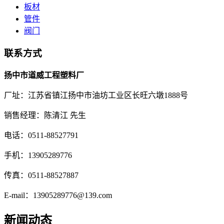
板材
管件
阀门
联系方式
扬中市道威工程塑料厂
厂址：江苏省镇江扬中市油坊工业区长旺六墩1888号
销售经理：陈清江 先生
电话：0511-88527791
手机：13905289776
传真：0511-88527887
E-mail：13905289776@139.com
新闻动态