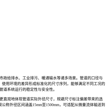
市政给排水、工业排污、暖通输水等诸多场景。管道的口径与
、使用环境的差异形成标准化的尺寸序列，能够满足不同工况的
管道系统运行的稳定性与安全性。
够更直观地体现管道实际外径尺寸，规避尺寸标注偏差带来的选
外径区间涵盖15mm至1500mm，可适配从微量流体输送到