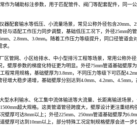
径常作为辅助标注参数，用于匹配管件、阀门等配套配件，同一
配套输水等低压、小流量场景，常见公称外径包含20mm、25mm
适配工作压力同步调整，基础低压工况下，外径25mm的管道常规
2.6mm、2.8mm、3.0mm。随着工作压力等级提升，同口径
需求。
管网、小区给排水、中小型排污工程等场景，常用公称外径涵盖75mm、
厚参数的梯度化特征更为明显。外径75mm管道基础壁厚为3.2
作为工程常用规格，基础壁厚为3.8mm，不同压力等级下可匹配4.2
随管径增大稳步递增，基础壁厚分别达到4.0mm、4.2mm、4.
水利输水、化工集中流体输送等大流量、长距离输送场景，公称外径包含
000mm乃至1500mm超大规格。这类管道管径跨度大，壁厚设计更
压工况壁厚可达8mm以上；外径225mm、250mm管道基础壁厚为6
大管径管道壁厚可达到10mm以上，部分特殊工况定制规格壁厚会进