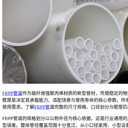
FRPP管道
作为玻纤增强聚丙烯材质的新型管材，凭借稳定的物
壁厚是决定其承载能力、适配场景与使用寿命的核心参数，所
使用需求。了解
FRPP管
道完整的尺寸规格、口径划分与壁厚匹
FRPP管道的规格划分以公称外径为核心依据，这是行业通用
型误差。整体管径覆盖范围十分宽泛，从小口径家用、小型设备