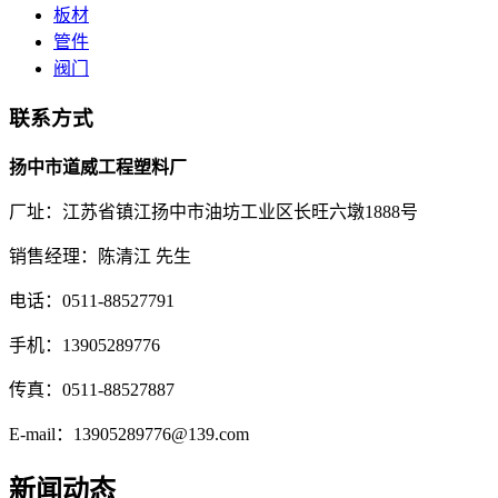
板材
管件
阀门
联系方式
扬中市道威工程塑料厂
厂址：江苏省镇江扬中市油坊工业区长旺六墩1888号
销售经理：陈清江 先生
电话：0511-88527791
手机：13905289776
传真：0511-88527887
E-mail：13905289776@139.com
新闻动态