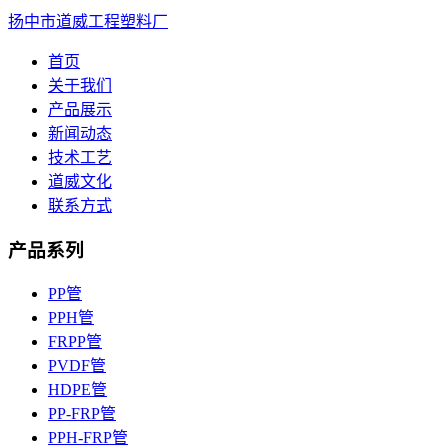
扬中市道威工程塑料厂
首页
关于我们
产品展示
新闻动态
技术工艺
道威文化
联系方式
产品系列
PP管
PPH管
FRPP管
PVDF管
HDPE管
PP-FRP管
PPH-FRP管