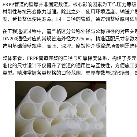
FRPP管道的壁厚并非固定数值，核心影响因素为工作压力等级
材刚性与抗形变能力越强。除此之外，使用环境温度、输送介
度，延长整体使用寿命。同一口径的管道，通过调整壁厚可适
在工程选型过程中，需严格区分公称外径与公称通径的对应关
DN200通径对应的常规管道外径为225mm，精准匹配尺
选用基础薄壁规格，高压、深埋、腐蚀性介质输送场景则需选
整体来看，FRPP管道完整的口径与壁厚梯度体系，构建了多
准化的尺寸设计不仅提升了管道的通用性与互换性，方便施工安
类型。精准掌握各类规格的口径范围、壁厚参数与适配场景，