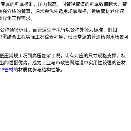
级对应专属的壁厚标准，压力越高，同管径管道的壁厚数值越大，管
较强介质的管道，通常会优先选用加厚规格，延缓管材老化速
差异化工程需求。
N公称通径标注，而管道生产执行以公称外径为标准，例如
选型需结合工程实际工况综合考量，低压常温的普通给排水场景可
从低压常规工况到高压复杂工况，均有对应的尺寸规格支撑。标
突出的适配优势，成为工业与市政管网建设中实用性较强的管材
PP管材
的材质优势与结构性能。