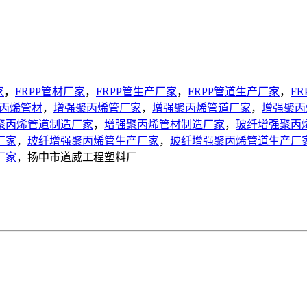
家
，
FRPP管材厂家
，
FRPP管生产厂家
，
FRPP管道生产厂家
，
F
丙烯管材
，
增强聚丙烯管厂家
，
增强聚丙烯管道厂家
，
增强聚丙
聚丙烯管道制造厂家
，
增强聚丙烯管材制造厂家
，
玻纤增强聚丙
厂家
，
玻纤增强聚丙烯管生产厂家
，
玻纤增强聚丙烯管道生产厂
厂家
，扬中市道威工程塑料厂