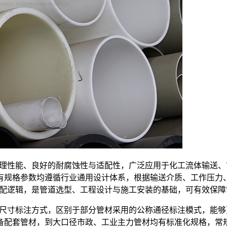
理性能、良好的耐腐蚀性与适配性，广泛应用于化工流体输送、
有规格参数均遵循行业通用设计体系，根据输送介质、工作压力
配逻辑，是管道选型、工程设计与施工安装的基础，可有效保障
的尺寸标注方式，区别于部分管材采用的公称通径标注模式，能
配套管材，到大口径市政、工业主力管材均有标准化规格，常规公称