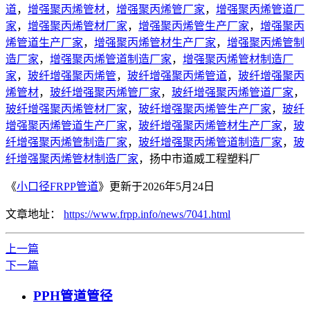
道
，
增强聚丙烯管材
，
增强聚丙烯管厂家
，
增强聚丙烯管道厂
家
，
增强聚丙烯管材厂家
，
增强聚丙烯管生产厂家
，
增强聚丙
烯管道生产厂家
，
增强聚丙烯管材生产厂家
，
增强聚丙烯管制
造厂家
，
增强聚丙烯管道制造厂家
，
增强聚丙烯管材制造厂
家
，
玻纤增强聚丙烯管
，
玻纤增强聚丙烯管道
，
玻纤增强聚丙
烯管材
，
玻纤增强聚丙烯管厂家
，
玻纤增强聚丙烯管道厂家
，
玻纤增强聚丙烯管材厂家
，
玻纤增强聚丙烯管生产厂家
，
玻纤
增强聚丙烯管道生产厂家
，
玻纤增强聚丙烯管材生产厂家
，
玻
纤增强聚丙烯管制造厂家
，
玻纤增强聚丙烯管道制造厂家
，
玻
纤增强聚丙烯管材制造厂家
，扬中市道威工程塑料厂
《
小口径FRPP管道
》更新于2026年5月24日
文章地址：
https://www.frpp.info/news/7041.html
上一篇
下一篇
PPH管道管径