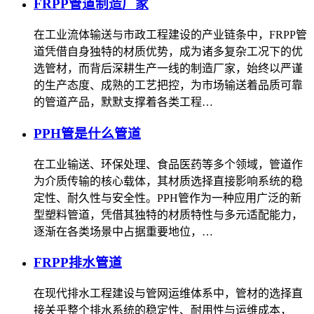
FRPP管道制造厂家
在工业流体输送与市政工程建设的产业链条中，FRPP管
道凭借自身独特的材质优势，成为诸多复杂工况下的优
选管材，而背后深耕生产一线的制造厂家，始终以严谨
的生产态度、成熟的工艺把控，为市场输送着品质可靠
的管道产品，默默支撑着各类工程…
PPH管是什么管道
在工业输送、环保处理、食品医药等多个领域，管道作
为介质传输的核心载体，其材质选择直接影响系统的稳
定性、耐久性与安全性。PPH管作为一种应用广泛的新
型塑料管道，凭借其独特的材质特性与多元适配能力，
逐渐在各类场景中占据重要地位，…
FRPP排水管道
在现代排水工程建设与管网运维体系中，管材的选择直
接关乎整个排水系统的稳定性、耐用性与运维成本，