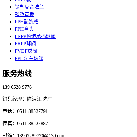
钢塑复合法兰
钢塑盲板
PPH酸洗槽
PPH弯头
FRPP热熔承插球阀
FRPP球阀
PVDF球阀
PPH法兰球阀
服务热线
139 0528 9776
销售经理：陈清江 先生
电话：0511-88527791
传真：0511-88527887
邮箱：13905289776@139.com