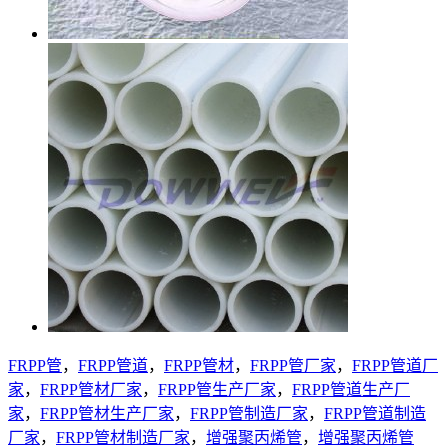
FRPP管
，
FRPP管道
，
FRPP管材
，
FRPP管厂家
，
FRPP管道厂
家
，
FRPP管材厂家
，
FRPP管生产厂家
，
FRPP管道生产厂
家
，
FRPP管材生产厂家
，
FRPP管制造厂家
，
FRPP管道制造
厂家
，
FRPP管材制造厂家
，
增强聚丙烯管
，
增强聚丙烯管