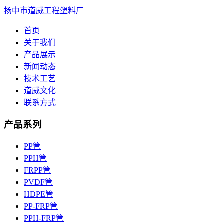
扬中市道威工程塑料厂
首页
关于我们
产品展示
新闻动态
技术工艺
道威文化
联系方式
产品系列
PP管
PPH管
FRPP管
PVDF管
HDPE管
PP-FRP管
PPH-FRP管