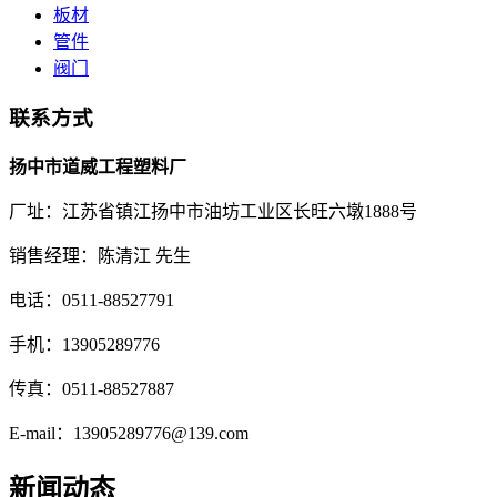
板材
管件
阀门
联系方式
扬中市道威工程塑料厂
厂址：江苏省镇江扬中市油坊工业区长旺六墩1888号
销售经理：陈清江 先生
电话：0511-88527791
手机：13905289776
传真：0511-88527887
E-mail：13905289776@139.com
新闻动态