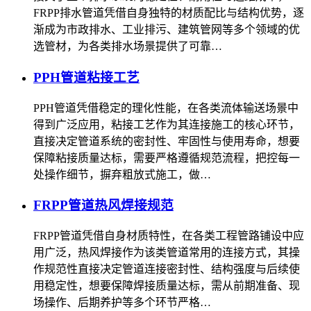
FRPP排水管道凭借自身独特的材质配比与结构优势，逐
渐成为市政排水、工业排污、建筑管网等多个领域的优
选管材，为各类排水场景提供了可靠…
PPH管道粘接工艺
PPH管道凭借稳定的理化性能，在各类流体输送场景中
得到广泛应用，粘接工艺作为其连接施工的核心环节，
直接决定管道系统的密封性、牢固性与使用寿命，想要
保障粘接质量达标，需要严格遵循规范流程，把控每一
处操作细节，摒弃粗放式施工，做…
FRPP管道热风焊接规范
FRPP管道凭借自身材质特性，在各类工程管路铺设中应
用广泛，热风焊接作为该类管道常用的连接方式，其操
作规范性直接决定管道连接密封性、结构强度与后续使
用稳定性，想要保障焊接质量达标，需从前期准备、现
场操作、后期养护等多个环节严格…