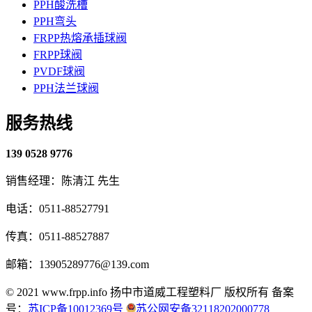
PPH酸洗槽
PPH弯头
FRPP热熔承插球阀
FRPP球阀
PVDF球阀
PPH法兰球阀
服务热线
139 0528 9776
销售经理：陈清江 先生
电话：0511-88527791
传真：0511-88527887
邮箱：13905289776@139.com
© 2021 www.frpp.info
扬中市道威工程塑料厂 版权所有
备案
号：
苏ICP备10012369号
苏公网安备32118202000778