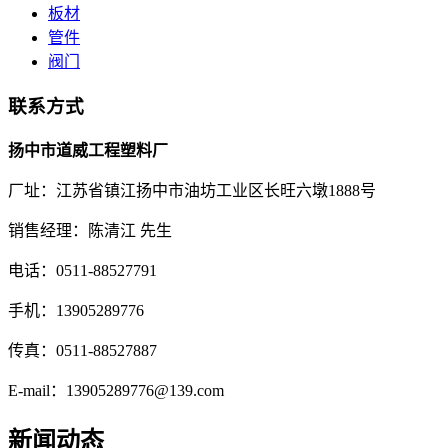
板材
管件
阀门
联系方式
扬中市道威工程塑料厂
厂址：江苏省镇江扬中市油坊工业区长旺六墩1888号
销售经理：陈清江 先生
电话：0511-88527791
手机：13905289776
传真：0511-88527887
E-mail：13905289776@139.com
新闻动态