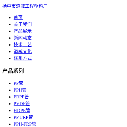
扬中市道威工程塑料厂
首页
关于我们
产品展示
新闻动态
技术工艺
道威文化
联系方式
产品系列
PP管
PPH管
FRPP管
PVDF管
HDPE管
PP-FRP管
PPH-FRP管