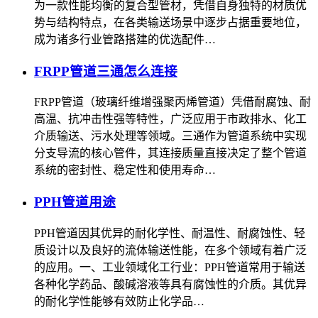
为一款性能均衡的复合型管材，凭借自身独特的材质优
势与结构特点，在各类输送场景中逐步占据重要地位，
成为诸多行业管路搭建的优选配件…
FRPP管道三通怎么连接
FRPP管道（玻璃纤维增强聚丙烯管道）凭借耐腐蚀、耐
高温、抗冲击性强等特性，广泛应用于市政排水、化工
介质输送、污水处理等领域。三通作为管道系统中实现
分支导流的核心管件，其连接质量直接决定了整个管道
系统的密封性、稳定性和使用寿命…
PPH管道用途
PPH管道因其优异的耐化学性、耐温性、耐腐蚀性、轻
质设计以及良好的流体输送性能，在多个领域有着广泛
的应用。一、工业领域‌化工行业‌：PPH管道常用于输送
各种化学药品、酸碱溶液等具有腐蚀性的介质。其优异
的耐化学性能够有效防止化学品…