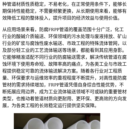
种管道材质性质稳定，不易老化，在正常使用条件下，能够长
期保持性能稳定，不需要频繁更换，从长期使用来看，能够有
效降低工程的整体投入，提升项目的经济效益与使用价值。
从应用场景来看，防腐FRPP管道的覆盖范围十分广泛，化工
行业的酸碱介质输送、环保领域的污水处理与废液排放、矿山
行业的矿浆与腐蚀性废水输送、市政工程的特殊流体管网，以
及部分轻工业的工艺流体输送等场景，都能看到其应用身影。
它能够精准适配不同行业的防腐输送需求，解决传统管道在腐
蚀环境下使用寿命短、故障率高的痛点，为各类工业与市政工
程提供稳定可靠的流体输送解决方案。随着各行业对工程质
量、环保要求与运维效率的重视程度不断提升，对高性能防腐
管材的需求持续增加，FRPP管道凭借自身综合性能优势，不
断拓展应用边界，成为工业流体输送领域不可或缺的重要管材
类型，也推动着管道材质向更耐用、更环保、更高效的方向发
展，为各类工程的长效稳定运行提供坚实保障。