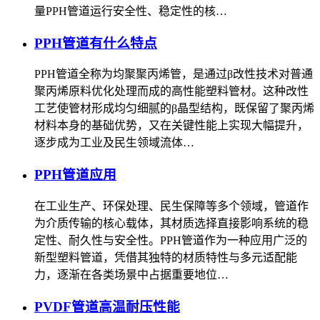
量PPH管道运行安全性、稳定性的核…
PPH管道有什么特点
PPH管道全称为均聚聚丙烯管，是通过β改性技术对普通
聚丙烯原料优化处理而成的高性能塑料管材。这种改性
工艺使管材形成均匀细腻的β晶型结构，既保留了聚丙烯
材料本身的基础优势，又在关键性能上实现大幅提升，
逐步成为工业及民生领域流体…
PPH管道应用
在工业生产、环保处理、民生保障等多个领域，管道作
为介质传输的核心载体，其材质选择直接影响系统的稳
定性、耐久性与安全性。PPH管道作为一种应用广泛的
新型塑料管道，凭借其独特的材质特性与多元适配能
力，逐渐在各类场景中占据重要地位…
PVDF管道高温耐压性能