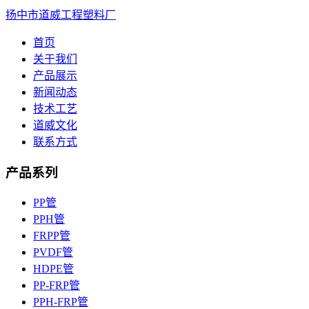
扬中市道威工程塑料厂
首页
关于我们
产品展示
新闻动态
技术工艺
道威文化
联系方式
产品系列
PP管
PPH管
FRPP管
PVDF管
HDPE管
PP-FRP管
PPH-FRP管