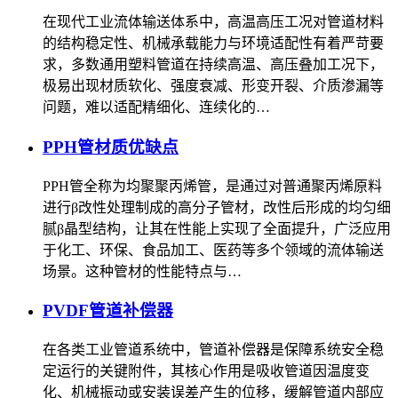
在现代工业流体输送体系中，高温高压工况对管道材料
的结构稳定性、机械承载能力与环境适配性有着严苛要
求，多数通用塑料管道在持续高温、高压叠加工况下，
极易出现材质软化、强度衰减、形变开裂、介质渗漏等
问题，难以适配精细化、连续化的…
PPH管材质优缺点
PPH管全称为均聚聚丙烯管，是通过对普通聚丙烯原料
进行β改性处理制成的高分子管材，改性后形成的均匀细
腻β晶型结构，让其在性能上实现了全面提升，广泛应用
于化工、环保、食品加工、医药等多个领域的流体输送
场景。这种管材的性能特点与…
PVDF管道补偿器
在各类工业管道系统中，管道补偿器是保障系统安全稳
定运行的关键附件，其核心作用是吸收管道因温度变
化、机械振动或安装误差产生的位移，缓解管道内部应