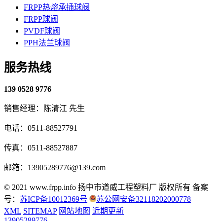
FRPP热熔承插球阀
FRPP球阀
PVDF球阀
PPH法兰球阀
服务热线
139 0528 9776
销售经理：陈清江 先生
电话：0511-88527791
传真：0511-88527887
邮箱：13905289776@139.com
© 2021 www.frpp.info
扬中市道威工程塑料厂 版权所有
备案
号：
苏ICP备10012369号
苏公网安备32118202000778
XML
SITEMAP
网站地图
近期更新
13905289776