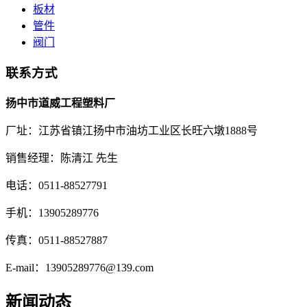
板材
管件
阀门
联系方式
扬中市道威工程塑料厂
厂址：江苏省镇江扬中市油坊工业区长旺六墩1888号
销售经理：陈清江 先生
电话：0511-88527791
手机：13905289776
传真：0511-88527887
E-mail：13905289776@139.com
新闻动态