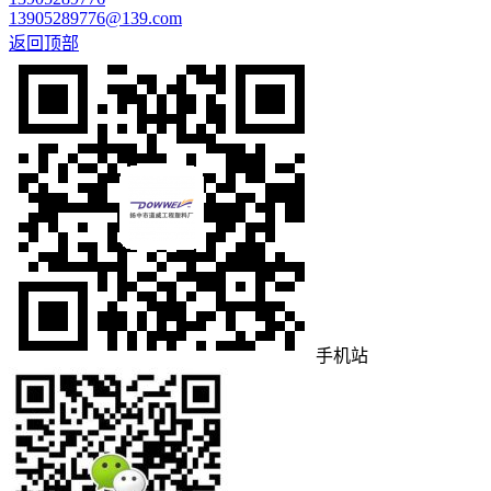
13905289776@139.com
返回顶部
手机站