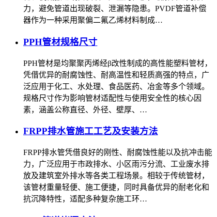
力，避免管道出现破裂、泄漏等隐患。PVDF管道补偿
器作为一种采用聚偏二氟乙烯材料制成…
PPH管材规格尺寸
PPH管材是均聚聚丙烯经β改性制成的高性能塑料管材，
凭借优异的耐腐蚀性、耐高温性和轻质高强的特点，广
泛应用于化工、水处理、食品医药、冶金等多个领域。
规格尺寸作为影响管材适配性与使用安全性的核心因
素，涵盖公称直径、外径、壁厚、…
FRPP排水管施工工艺及安装方法
FRPP排水管凭借良好的刚性、耐腐蚀性能以及抗冲击能
力，广泛应用于市政排水、小区雨污分流、工业废水排
放及建筑室外排水等各类工程场景。相较于传统管材，
该管材重量轻便、施工便捷，同时具备优异的耐老化和
抗沉降特性，适配多种复杂施工环…