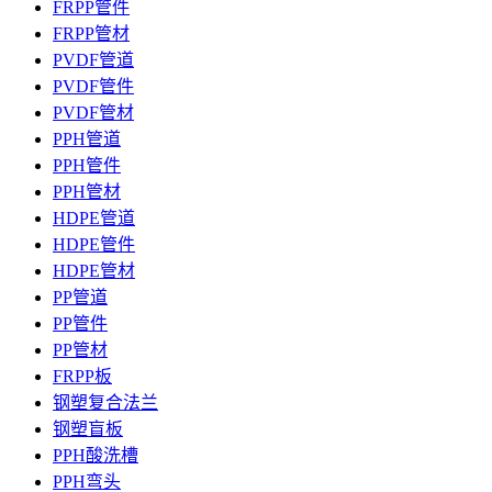
FRPP管件
FRPP管材
PVDF管道
PVDF管件
PVDF管材
PPH管道
PPH管件
PPH管材
HDPE管道
HDPE管件
HDPE管材
PP管道
PP管件
PP管材
FRPP板
钢塑复合法兰
钢塑盲板
PPH酸洗槽
PPH弯头