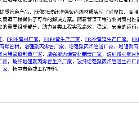
的优质管道产品，既依托玻纤增强聚丙烯材质实现了耐腐蚀、高
类管道工程提供了可靠的解决方案。随着管道工程行业对管材性
缺的重要组成部分，助力各类工程实现高效、稳定、安全的运行
家
，
FRPP管材厂家
，
FRPP管生产厂家
，
FRPP管道生产厂家
，
F
丙烯管材
，
增强聚丙烯管厂家
，
增强聚丙烯管道厂家
，
增强聚丙
聚丙烯管道制造厂家
，
增强聚丙烯管材制造厂家
，
玻纤增强聚丙
厂家
，
玻纤增强聚丙烯管生产厂家
，
玻纤增强聚丙烯管道生产厂
厂家
，扬中市道威工程塑料厂