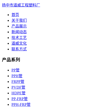
扬中市道威工程塑料厂
首页
关于我们
产品展示
新闻动态
技术工艺
道威文化
联系方式
产品系列
PP管
PPH管
FRPP管
PVDF管
HDPE管
PP-FRP管
PPH-FRP管