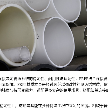
接决定管道系统的稳定性、耐用性与适配性，FRPP法兰连接
靠保障。FRPP材质本身是经过玻纤增强改性的聚丙烯材质，
构强度与抗形变能力，适配更多复杂的使用场景，搭配法兰连接
稳定性上，这也是其能在多种特殊工况中立足的关键。相较于普通