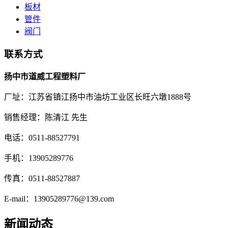
板材
管件
阀门
联系方式
扬中市道威工程塑料厂
厂址：江苏省镇江扬中市油坊工业区长旺六墩1888号
销售经理：陈清江 先生
电话：0511-88527791
手机：13905289776
传真：0511-88527887
E-mail：13905289776@139.com
新闻动态