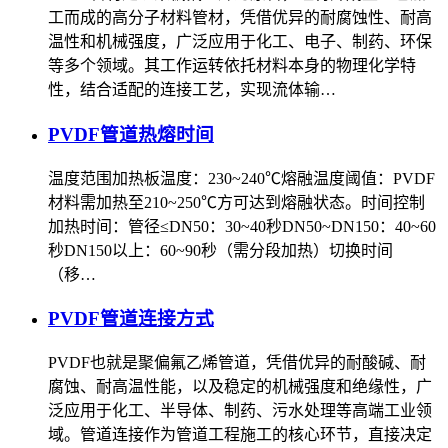
工而成的高分子材料管材，凭借优异的耐腐蚀性、耐高
温性和机械强度，广泛应用于化工、电子、制药、环保
等多个领域。其工作运转依托材料本身的物理化学特
性，结合适配的连接工艺，实现流体输…
PVDF管道热熔时间
‌温度范围‌加热板温度：‌230~240℃‌熔融温度阈值：PVDF
材料需加热至‌210~250℃‌方可达到熔融状态。‌时间控制‌‌
加热时间‌：管径≤DN50：‌30~40秒‌DN50~DN150：‌40~60
秒‌DN150以上：‌60~90秒‌（需分段加热）‌切换时间‌
（移…
PVDF管道连接方式
PVDF也就是聚偏氟乙烯管道，凭借优异的耐酸碱、耐
腐蚀、耐高温性能，以及稳定的机械强度和绝缘性，广
泛应用于化工、半导体、制药、污水处理等高端工业领
域。管道连接作为管道工程施工的核心环节，直接决定