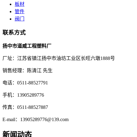
板材
管件
阀门
联系方式
扬中市道威工程塑料厂
厂址：江苏省镇江扬中市油坊工业区长旺六墩1888号
销售经理：陈清江 先生
电话：0511-88527791
手机：13905289776
传真：0511-88527887
E-mail：13905289776@139.com
新闻动态