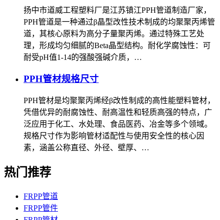
扬中市道威工程塑料厂是江苏镇江PPH管道制造厂家，
PPH管道是一种通过β晶型改性技术制成的均聚聚丙烯管
道，其核心原料为高分子量聚丙烯。通过特殊工艺处
理，形成均匀细腻的Beta晶型结构。‌耐化学腐蚀性‌：可
耐受pH值1-14的强酸强碱介质，…
PPH管材规格尺寸
PPH管材是均聚聚丙烯经β改性制成的高性能塑料管材，
凭借优异的耐腐蚀性、耐高温性和轻质高强的特点，广
泛应用于化工、水处理、食品医药、冶金等多个领域。
规格尺寸作为影响管材适配性与使用安全性的核心因
素，涵盖公称直径、外径、壁厚、…
热门推荐
FRPP管道
FRPP管件
FRPP管材