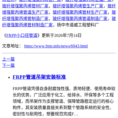
玻纤增强聚丙烯管材厂家
，
玻纤增强聚丙烯管生产厂家
，
玻纤
增强聚丙烯管道生产厂家
，
玻纤增强聚丙烯管材生产厂家
，
玻
纤增强聚丙烯管制造厂家
，
玻纤增强聚丙烯管道制造厂家
，
玻
纤增强聚丙烯管材制造厂家
，扬中市道威工程塑料厂
《
FRPP小口径管道
》更新于2026年7月14日
文章地址：
https://www.frpp.info/news/6943.html
上一篇
下一篇
FRPP管道吊架安装标准
FRPP管道凭借自身耐腐蚀性强、质地轻便、使用寿命较
长的优势，广泛应用于化工、给排水、环保等多个工程
领域，而吊架作为支撑管道、保障管路稳定运行的核心
构件，其安装质量直接关系到整个管路系统的安全性、
密封性与耐用性，想要规范完成F…