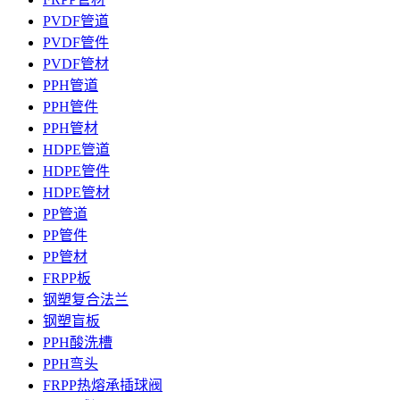
PVDF管道
PVDF管件
PVDF管材
PPH管道
PPH管件
PPH管材
HDPE管道
HDPE管件
HDPE管材
PP管道
PP管件
PP管材
FRPP板
钢塑复合法兰
钢塑盲板
PPH酸洗槽
PPH弯头
FRPP热熔承插球阀