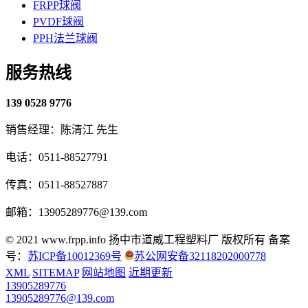
FRPP球阀
PVDF球阀
PPH法兰球阀
服务热线
139 0528 9776
销售经理：陈清江 先生
电话：0511-88527791
传真：0511-88527887
邮箱：13905289776@139.com
© 2021 www.frpp.info
扬中市道威工程塑料厂 版权所有
备案
号：
苏ICP备10012369号
苏公网安备32118202000778
XML
SITEMAP
网站地图
近期更新
13905289776
13905289776@139.com