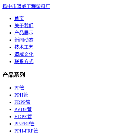
扬中市道威工程塑料厂
首页
关于我们
产品展示
新闻动态
技术工艺
道威文化
联系方式
产品系列
PP管
PPH管
FRPP管
PVDF管
HDPE管
PP-FRP管
PPH-FRP管