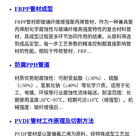
FRPP管材成型
FRPP管材即玻璃纤维增强聚丙烯管材，作为一种兼具聚
丙烯耐化学腐蚀性与玻璃纤维高强度特性的复合材料管
材，其成型过程是多环节协同作用的结果。从原料筛选
到成品定型，每一步工艺参数的精准控制都直接影响管
材的性能。相较于传统管材，FRP…
防腐PPH管道
‌材质优势‌‌耐腐蚀性‌：可耐受盐酸（≤30%）、硫酸
（≤50%）、氢氧化钠（≤40%）等化学介质，适用于化
工、电镀、环保等行业腐蚀性流体输送。‌耐温范围‌：长
期使用温度-20℃~95℃，短期可达110℃（增强型）。‌机
械强度‌：玻纤增强后…
PVDF管材工作原理及切割方法
PVDF管材是以聚偏氟乙烯为原料，经特殊成型工艺加