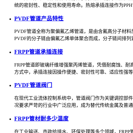
统的密封性、稳定性和使用寿命。热熔承插连接作为PP
PVDF管道产品特性
PVDF管道全称为聚偏氟乙烯管道，是由含氟高分子材
PVDF的分子链由偏氟乙烯单体聚合而成，分子链间排
FRPP管道承插连接
FRPP管道即玻璃纤维增强聚丙烯管道，凭借耐腐蚀、耐
方式中，承插连接因操作便捷、密封性可靠、适应性强等
PVDF管道阀门
在现代工业流体控制系统中，管道阀门作为关键调控部件
况要求严苛的行业中广泛应用，成为替代传统金属及普通
FRPP管材耐多少温度
在工业输送、市政给排水、环保处理等多个领域，FRP