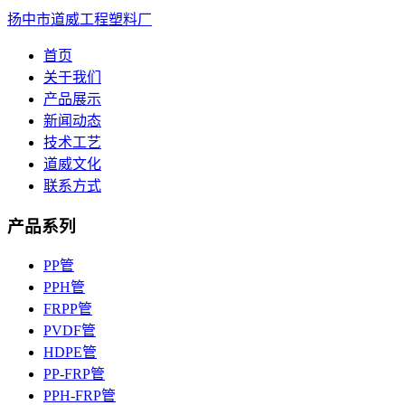
扬中市道威工程塑料厂
首页
关于我们
产品展示
新闻动态
技术工艺
道威文化
联系方式
产品系列
PP管
PPH管
FRPP管
PVDF管
HDPE管
PP-FRP管
PPH-FRP管