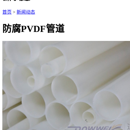
首页
>
新闻动态
防腐PVDF管道