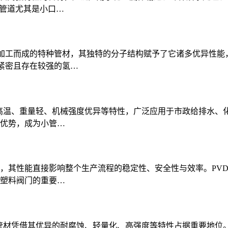
H管道尤其是小口…
料加工而成的特种管材，其独特的分子结构赋予了它诸多优异性
列紧密且存在较强的氢…
高温、重量轻、机械强度优异等特性，广泛应用于市政给排水、化
优势，成为小管…
，其性能直接影响整个生产流程的稳定性、安全性与效率。PV
塑料阀门的重要…
P管材凭借其优异的耐腐蚀、轻量化、高强度等特性占据重要地位