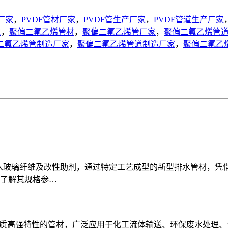
厂家
，
PVDF管材厂家
，
PVDF管生产厂家
，
PVDF管道生产厂家
道
，
聚偏二氟乙烯管材
，
聚偏二氟乙烯管厂家
，
聚偏二氟乙烯管
二氟乙烯管制造厂家
，
聚偏二氟乙烯管道制造厂家
，
聚偏二氟乙
加入玻璃纤维及改性助剂，通过特定工艺成型的新型排水管材，凭
了解其规格参…
轻质高强特性的管材，广泛应用于化工流体输送、环保废水处理