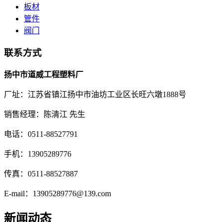
板材
管件
阀门
联系方式
扬中市道威工程塑料厂
厂址：江苏省镇江扬中市油坊工业区长旺六墩1888号
销售经理：陈清江 先生
电话：0511-88527791
手机：13905289776
传真：0511-88527887
E-mail：13905289776@139.com
新闻动态