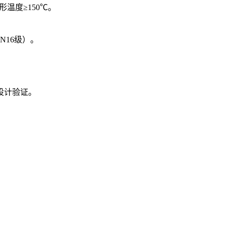
形温度≥150℃。
N16级）。
设计验证。