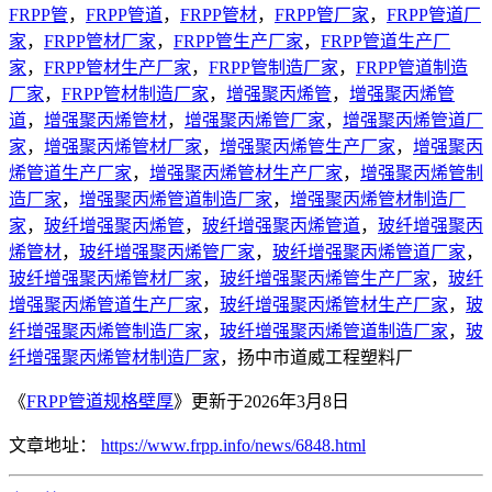
FRPP管
，
FRPP管道
，
FRPP管材
，
FRPP管厂家
，
FRPP管道厂
家
，
FRPP管材厂家
，
FRPP管生产厂家
，
FRPP管道生产厂
家
，
FRPP管材生产厂家
，
FRPP管制造厂家
，
FRPP管道制造
厂家
，
FRPP管材制造厂家
，
增强聚丙烯管
，
增强聚丙烯管
道
，
增强聚丙烯管材
，
增强聚丙烯管厂家
，
增强聚丙烯管道厂
家
，
增强聚丙烯管材厂家
，
增强聚丙烯管生产厂家
，
增强聚丙
烯管道生产厂家
，
增强聚丙烯管材生产厂家
，
增强聚丙烯管制
造厂家
，
增强聚丙烯管道制造厂家
，
增强聚丙烯管材制造厂
家
，
玻纤增强聚丙烯管
，
玻纤增强聚丙烯管道
，
玻纤增强聚丙
烯管材
，
玻纤增强聚丙烯管厂家
，
玻纤增强聚丙烯管道厂家
，
玻纤增强聚丙烯管材厂家
，
玻纤增强聚丙烯管生产厂家
，
玻纤
增强聚丙烯管道生产厂家
，
玻纤增强聚丙烯管材生产厂家
，
玻
纤增强聚丙烯管制造厂家
，
玻纤增强聚丙烯管道制造厂家
，
玻
纤增强聚丙烯管材制造厂家
，扬中市道威工程塑料厂
《
FRPP管道规格壁厚
》更新于2026年3月8日
文章地址：
https://www.frpp.info/news/6848.html