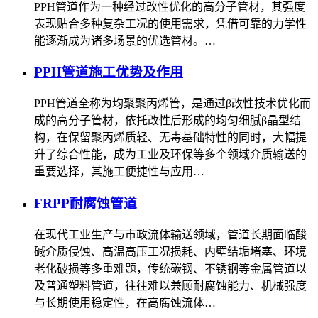
PPH管道作为一种经过改性优化的高分子管材，其强度
表现贴合多种复杂工况的使用需求，凭借可靠的力学性
能逐渐成为诸多场景的优选管材。…
PPH管道施工优势及作用
PPH管道全称为均聚聚丙烯管，是通过β改性技术优化而
成的高分子管材，依托改性后形成的均匀细腻β晶型结
构，在保留聚丙烯质轻、无毒基础特性的同时，大幅提
升了综合性能，成为工业及环保等多个领域介质输送的
重要选择，其施工便捷性与应用…
FRPP耐腐蚀管道
在现代工业生产与市政流体输送领域，管道长期面临酸
碱介质侵蚀、高温高压工况损耗、内壁结垢堵塞、环境
老化破损等多重难题，传统碳钢、不锈钢等金属管道以
及普通塑料管道，往往难以兼顾耐腐蚀能力、机械强度
与长期使用稳定性，在高腐蚀流体…