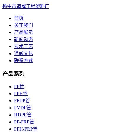
扬中市道威工程塑料厂
首页
关于我们
产品展示
新闻动态
技术工艺
道威文化
联系方式
产品系列
PP管
PPH管
FRPP管
PVDF管
HDPE管
PP-FRP管
PPH-FRP管