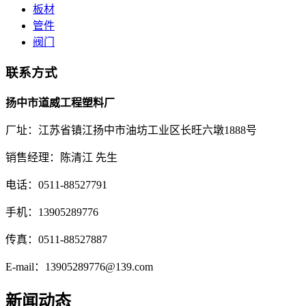
板材
管件
阀门
联系方式
扬中市道威工程塑料厂
厂址：江苏省镇江扬中市油坊工业区长旺六墩1888号
销售经理：陈清江 先生
电话：0511-88527791
手机：13905289776
传真：0511-88527887
E-mail：13905289776@139.com
新闻动态