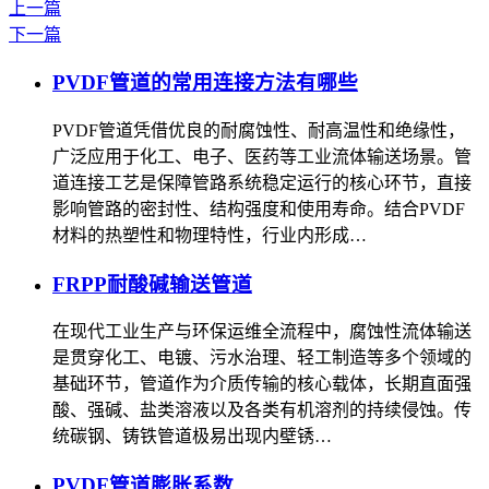
上一篇
下一篇
PVDF管道的常用连接方法有哪些
PVDF管道凭借优良的耐腐蚀性、耐高温性和绝缘性，
广泛应用于化工、电子、医药等工业流体输送场景。管
道连接工艺是保障管路系统稳定运行的核心环节，直接
影响管路的密封性、结构强度和使用寿命。结合PVDF
材料的热塑性和物理特性，行业内形成…
FRPP耐酸碱输送管道
在现代工业生产与环保运维全流程中，腐蚀性流体输送
是贯穿化工、电镀、污水治理、轻工制造等多个领域的
基础环节，管道作为介质传输的核心载体，长期直面强
酸、强碱、盐类溶液以及各类有机溶剂的持续侵蚀。传
统碳钢、铸铁管道极易出现内壁锈…
PVDF管道膨胀系数