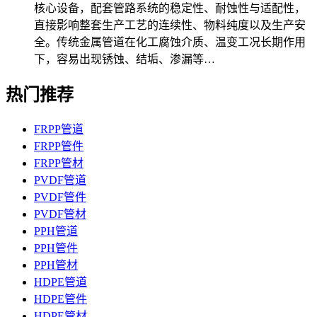
核心设备，配套管路系统的稳定性、耐蚀性与适配性，
直接影响整套生产工艺的连续性、物料纯度以及生产安
全。传统金属管道在化工腐蚀介质、温变工况长期作用
下，容易出现锈蚀、结垢、渗漏等…
热门推荐
FRPP管道
FRPP管件
FRPP管材
PVDF管道
PVDF管件
PVDF管材
PPH管道
PPH管件
PPH管材
HDPE管道
HDPE管件
HDPE管材