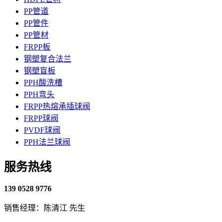
PP管道
PP管件
PP管材
FRPP板
钢塑复合法兰
钢塑盲板
PPH酸洗槽
PPH弯头
FRPP热熔承插球阀
FRPP球阀
PVDF球阀
PPH法兰球阀
服务热线
139 0528 9776
销售经理：陈清江 先生