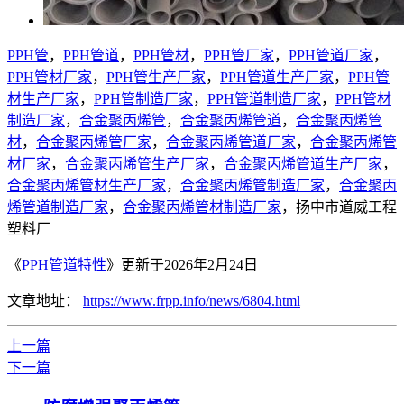
PPH管
，
PPH管道
，
PPH管材
，
PPH管厂家
，
PPH管道厂家
，
PPH管材厂家
，
PPH管生产厂家
，
PPH管道生产厂家
，
PPH管
材生产厂家
，
PPH管制造厂家
，
PPH管道制造厂家
，
PPH管材
制造厂家
，
合金聚丙烯管
，
合金聚丙烯管道
，
合金聚丙烯管
材
，
合金聚丙烯管厂家
，
合金聚丙烯管道厂家
，
合金聚丙烯管
材厂家
，
合金聚丙烯管生产厂家
，
合金聚丙烯管道生产厂家
，
合金聚丙烯管材生产厂家
，
合金聚丙烯管制造厂家
，
合金聚丙
烯管道制造厂家
，
合金聚丙烯管材制造厂家
，扬中市道威工程
塑料厂
《
PPH管道特性
》更新于2026年2月24日
文章地址：
https://www.frpp.info/news/6804.html
上一篇
下一篇