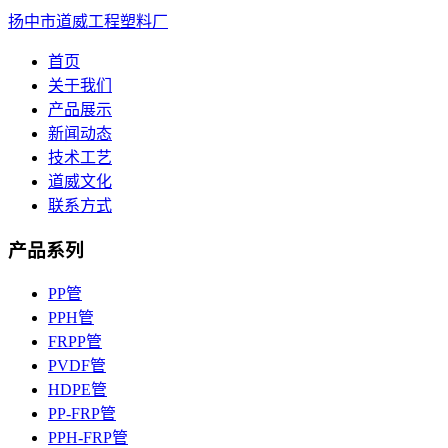
扬中市道威工程塑料厂
首页
关于我们
产品展示
新闻动态
技术工艺
道威文化
联系方式
产品系列
PP管
PPH管
FRPP管
PVDF管
HDPE管
PP-FRP管
PPH-FRP管