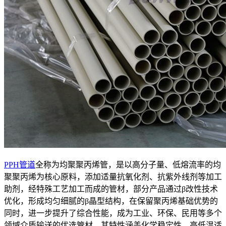
PPH管道
全称为均聚聚丙烯管，是以高分子量、低熔流率的均
聚聚丙烯为核心原料，添加适量抗氧化剂、抗紫外线剂等加工
助剂，经特殊工艺加工而成的管材，部分产品通过β改性技术
优化，形成均匀细腻的β晶型结构，在保留聚丙烯基础优势的
同时，进一步提升了综合性能，成为工业、环保、民用等多个
领域介质输送的优选管材。其特性涵盖化学稳定性、高低温适