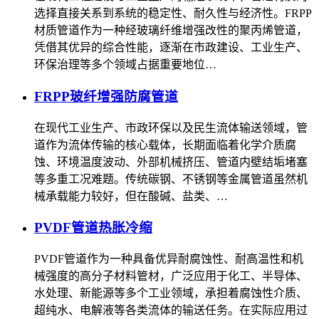
选择直接关系到系统的稳定性、耐久性与经济性。FRPP
材质管道作为一种经玻璃纤维增强改性的聚丙烯管道，
凭借其优异的综合性能，逐渐在市政建设、工业生产、
环保治理等多个领域占据重要地位…
FRPP玻纤增强防腐管道
在现代工业生产、市政环保以及民生流体输送领域，管
道作为流体传输的核心载体，长期面临着化学介质腐
蚀、环境温度波动、外部机械挤压、管道内壁结垢堵塞
等多重工况难题。传统碳钢、不锈钢等金属管道虽然机
械承载能力较好，但在酸碱、盐类、…
PVDF管道热胀冷缩
PVDF管道作为一种具备优异耐腐蚀性、耐高温性和机
械强度的高分子材料管材，广泛应用于化工、半导体、
水处理、新能源等多个工业领域，承担着腐蚀性介质、
超纯水、电解液等各类流体的输送任务。在实际应用过