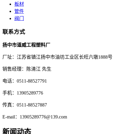
板材
管件
阀门
联系方式
扬中市道威工程塑料厂
厂址：江苏省镇江扬中市油坊工业区长旺六墩1888号
销售经理：陈清江 先生
电话：0511-88527791
手机：13905289776
传真：0511-88527887
E-mail：13905289776@139.com
新闻动态