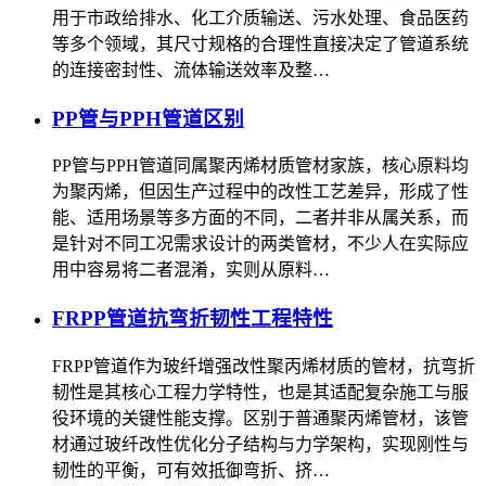
用于市政给排水、化工介质输送、污水处理、食品医药
等多个领域，其尺寸规格的合理性直接决定了管道系统
的连接密封性、流体输送效率及整…
PP管与PPH管道区别
PP管与PPH管道同属聚丙烯材质管材家族，核心原料均
为聚丙烯，但因生产过程中的改性工艺差异，形成了性
能、适用场景等多方面的不同，二者并非从属关系，而
是针对不同工况需求设计的两类管材，不少人在实际应
用中容易将二者混淆，实则从原料…
FRPP管道抗弯折韧性工程特性
FRPP管道作为玻纤增强改性聚丙烯材质的管材，抗弯折
韧性是其核心工程力学特性，也是其适配复杂施工与服
役环境的关键性能支撑。区别于普通聚丙烯管材，该管
材通过玻纤改性优化分子结构与力学架构，实现刚性与
韧性的平衡，可有效抵御弯折、挤…