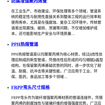
防腐增强聚丙烯管
在工业生产、市政建设、环保处理等多个领域，管道系
统的稳定性与耐用性直接关系到整体工程的运行效率和
使用寿命，尤其是在强腐蚀、复杂工况环境中，传统管
道易出现腐蚀、破损、泄漏等问题，不仅增加维护成
本，还可能影响生产安全与环境质量…
PPH热熔管道
PPH热熔管道是以均聚聚丙烯为核心材质，经过β改性处
理后制成的新型管道，凭借改性后形成的均匀细腻β晶型
结构，在保留聚丙烯基础优势的同时，进一步优化了耐
温、耐腐、抗冲击等关键性能，广泛应用于工业、环
保、医药、食品加工等多个领域…
FRPP弯头尺寸规格
FRPP弯头作为玻纤增强聚丙烯材质的管道连接件，凭借
聚丙烯的耐腐蚀性与玻璃纤维的增强强度优势，广泛应