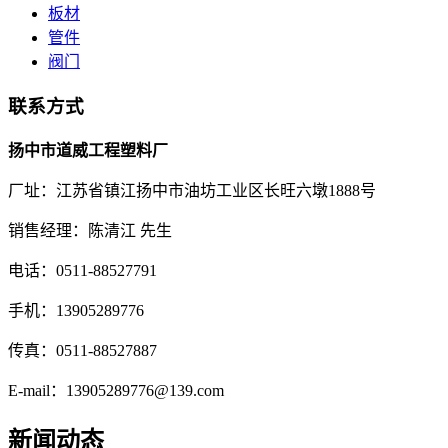
板材
管件
阀门
联系方式
扬中市道威工程塑料厂
厂址：江苏省镇江扬中市油坊工业区长旺六墩1888号
销售经理：陈清江 先生
电话：0511-88527791
手机：13905289776
传真：0511-88527887
E-mail：13905289776@139.com
新闻动态