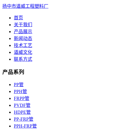
扬中市道威工程塑料厂
首页
关于我们
产品展示
新闻动态
技术工艺
道威文化
联系方式
产品系列
PP管
PPH管
FRPP管
PVDF管
HDPE管
PP-FRP管
PPH-FRP管