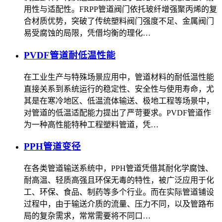
用性与适配性。FRPP管道阀门依托玻纤增强聚丙烯的复
合材质优势，突破了传统塑料阀门强度不足、金属阀门
易受腐蚀的局限，凭借均衡的理化…
PVDF管道耐低温性能
在工业生产与特殊场景应用中，管道材料的耐低温性能
直接关系到系统运行的稳定性、安全性与使用寿命，尤
其是在寒冷地区、低温流体输送、极地工程等场景中，
对管道的低温适配能力提出了严苛要求。PVDF管道作
为一种高性能特种工程塑料管道，凭…
PPH管道变径
在各类管道输送系统中，PPH管道凭借其耐化学腐蚀、
耐高温、轻质高强且环保无毒的特性，被广泛应用于化
工、环保、食品、制药等多个行业。而在实际管道铺设
过程中，由于输送介质的流量、压力不同，以及管路布
局的复杂需求，常常需要将不同口…