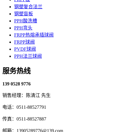
钢塑复合法兰
钢塑盲板
PPH酸洗槽
PPH弯头
FRPP热熔承插球阀
FRPP球阀
PVDF球阀
PPH法兰球阀
服务热线
139 0528 9776
销售经理：陈清江 先生
电话：0511-88527791
传真：0511-88527887
邮箱：13905289776@139.com