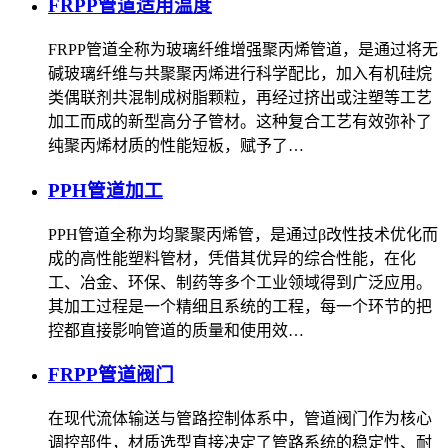
FRPP管道适用温度
FRPP管道全称为玻璃纤维增强聚丙烯管道，是通过将无
碱玻璃纤维与共聚聚丙烯进行科学配比，加入有机硅烷
类偶联剂共混制成树脂颗粒，再经过挤出或注塑等工艺
加工而成的新型高分子管材。这种复合工艺有效弥补了
纯聚丙烯材质的性能短板，赋予了…
PPH管道加工
PPH管道全称为均聚聚丙烯管，是通过β改性技术优化而
成的高性能塑料管材，凭借其优异的综合性能，在化
工、冶金、环保、制药等多个工业领域得到广泛应用。
其加工过程是一个精细且系统的工程，每一个环节的把
控都直接影响管道的质量和使用效…
FRPP管道阀门
在现代流体输送与管路控制体系中，管道阀门作为核心
调控部件，材质选型直接决定了管路系统的稳定性、耐