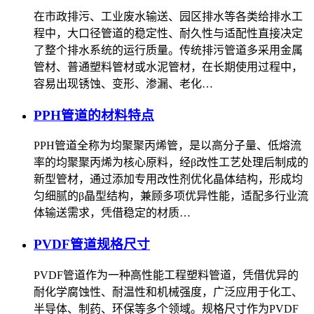
在市政排污、工业废水输送、园区排水等各类给排水工
程中，大口径管道的稳定性、耐久性与适配性直接决定
了整个排水系统的运行质量。传统排污管道多采用金属
管材、普通塑料管材或水泥管材，在长期使用过程中，
容易出现锈蚀、变形、渗漏、老化…
PPH管道的材料特点
PPH管道全称为均聚聚丙烯管，是以高分子量、低熔流
率的均聚聚丙烯为核心原料，经β改性工艺处理后制成的
新型管材，通过添加专用改性剂优化晶体结构，形成均
匀细腻的β晶型结构，兼顾多项优异性能，适配多行业流
体输送需求，凭借稳定的材质…
PVDF管道规格尺寸
PVDF管道作为一种高性能工程塑料管道，凭借优异的
耐化学腐蚀性、耐温性和机械强度，广泛应用于化工、
半导体、制药、环保等多个领域。规格尺寸作为PVDF