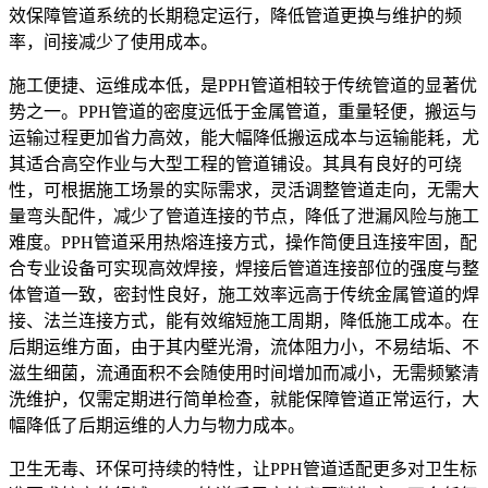
效保障管道系统的长期稳定运行，降低管道更换与维护的频
率，间接减少了使用成本。
施工便捷、运维成本低，是PPH管道相较于传统管道的显著优
势之一。PPH管道的密度远低于金属管道，重量轻便，搬运与
运输过程更加省力高效，能大幅降低搬运成本与运输能耗，尤
其适合高空作业与大型工程的管道铺设。其具有良好的可绕
性，可根据施工场景的实际需求，灵活调整管道走向，无需大
量弯头配件，减少了管道连接的节点，降低了泄漏风险与施工
难度。PPH管道采用热熔连接方式，操作简便且连接牢固，配
合专业设备可实现高效焊接，焊接后管道连接部位的强度与整
体管道一致，密封性良好，施工效率远高于传统金属管道的焊
接、法兰连接方式，能有效缩短施工周期，降低施工成本。在
后期运维方面，由于其内壁光滑，流体阻力小，不易结垢、不
滋生细菌，流通面积不会随使用时间增加而减小，无需频繁清
洗维护，仅需定期进行简单检查，就能保障管道正常运行，大
幅降低了后期运维的人力与物力成本。
卫生无毒、环保可持续的特性，让PPH管道适配更多对卫生标