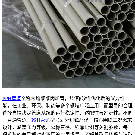
PPH管道
全称为均聚聚丙烯管，凭借β改性优化后的优异性
能，在工业、环保、制药等多个领域广泛应用，而型号的合理
选择直接决定管道系统的运行稳定性、适配性与经济性。不同
于普通管道，
PPH管
道型号划分逻辑严谨，核心围绕工况需求
设计，涵盖压力等级、公称直径、壁厚比例等关键参数，每一
项参数的差异都对应不同的应用场景，了解其型号体系与选型