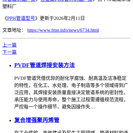
塑料厂
《
PPH管道型号
》更新于2026年2月11日
文章地址：
https://www.frpp.info/news/6734.html
上一篇
下一篇
PVDF管道焊接安装方法
PVDF管道凭借优异的耐化学腐蚀、耐高温及洁净稳定
的特性，在化工、水处理、电子制造等多个领域得到广
泛应用，其焊接安装质量直接决定管道系统的密封性、
承压能力与使用寿命，整个施工过程需遵循规范流程，
严控每一个操作细节，避免因操作失…
复合增强聚丙烯管
在工业传输、市政建设及民生工程领域，管道材料的选