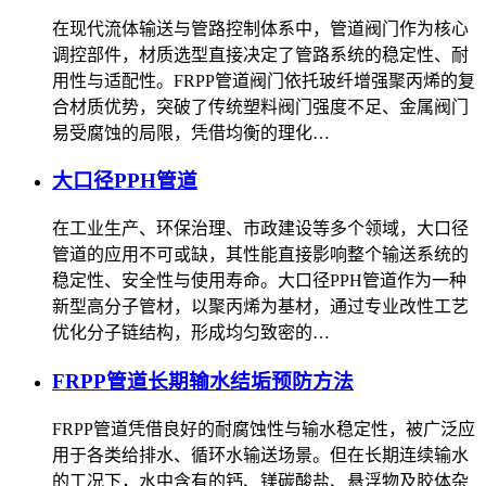
在现代流体输送与管路控制体系中，管道阀门作为核心
调控部件，材质选型直接决定了管路系统的稳定性、耐
用性与适配性。FRPP管道阀门依托玻纤增强聚丙烯的复
合材质优势，突破了传统塑料阀门强度不足、金属阀门
易受腐蚀的局限，凭借均衡的理化…
大口径PPH管道
在工业生产、环保治理、市政建设等多个领域，大口径
管道的应用不可或缺，其性能直接影响整个输送系统的
稳定性、安全性与使用寿命。大口径PPH管道作为一种
新型高分子管材，以聚丙烯为基材，通过专业改性工艺
优化分子链结构，形成均匀致密的…
FRPP管道长期输水结垢预防方法
FRPP管道凭借良好的耐腐蚀性与输水稳定性，被广泛应
用于各类给排水、循环水输送场景。但在长期连续输水
的工况下，水中含有的钙、镁碳酸盐、悬浮物及胶体杂