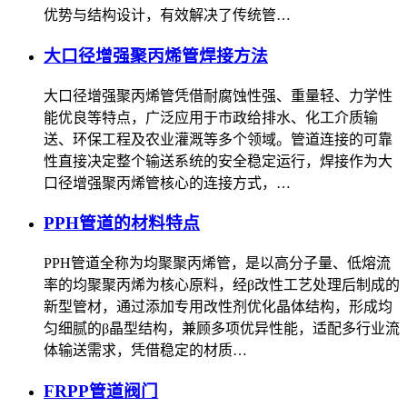
优势与结构设计，有效解决了传统管…
大口径增强聚丙烯管焊接方法
大口径增强聚丙烯管凭借耐腐蚀性强、重量轻、力学性
能优良等特点，广泛应用于市政给排水、化工介质输
送、环保工程及农业灌溉等多个领域。管道连接的可靠
性直接决定整个输送系统的安全稳定运行，焊接作为大
口径增强聚丙烯管核心的连接方式，…
PPH管道的材料特点
PPH管道全称为均聚聚丙烯管，是以高分子量、低熔流
率的均聚聚丙烯为核心原料，经β改性工艺处理后制成的
新型管材，通过添加专用改性剂优化晶体结构，形成均
匀细腻的β晶型结构，兼顾多项优异性能，适配多行业流
体输送需求，凭借稳定的材质…
FRPP管道阀门