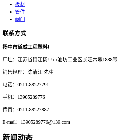
板材
管件
阀门
联系方式
扬中市道威工程塑料厂
厂址：江苏省镇江扬中市油坊工业区长旺六墩1888号
销售经理：陈清江 先生
电话：0511-88527791
手机：13905289776
传真：0511-88527887
E-mail：13905289776@139.com
新闻动态