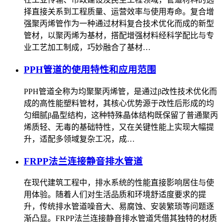
择直接关系到工程质量、运营效率与使用寿命。复合增
强聚丙烯管作为一种通过材料复合技术优化而成的新型
管材，以聚丙烯为基材，搭配增强材料经科学配比与专
业工艺加工制成，巧妙融合了基材…
PPH管道的使用特性和应用范围
PPH管道全称为均聚聚丙烯管，是通过β改性技术优化而
成的高性能塑料管材，其核心优势源于改性后形成的均
匀细腻β晶型结构，这种特殊晶体结构既保留了普通聚丙
烯质轻、无毒的基础特性，又在关键性能上实现大幅提
升，适配多领域复杂工况，成…
FRPP法兰连接静音排水管道
在现代建筑工程中，排水系统的性能直接影响居住与使
用体验。随着人们对生活品质和环境舒适度要求的提
升，传统排水管道噪音大、易腐蚀、安装繁琐等问题逐
渐凸显。FRPP法兰连接静音排水管道凭借其独特的材质