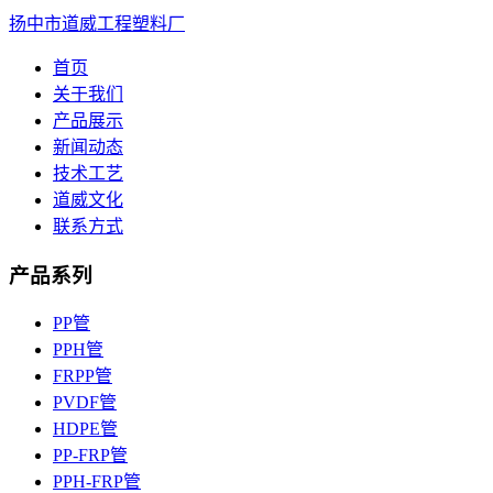
扬中市道威工程塑料厂
首页
关于我们
产品展示
新闻动态
技术工艺
道威文化
联系方式
产品系列
PP管
PPH管
FRPP管
PVDF管
HDPE管
PP-FRP管
PPH-FRP管