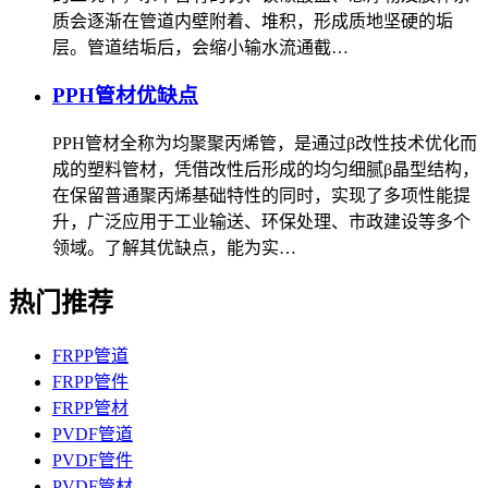
质会逐渐在管道内壁附着、堆积，形成质地坚硬的垢
层。管道结垢后，会缩小输水流通截…
PPH管材优缺点
PPH管材全称为均聚聚丙烯管，是通过β改性技术优化而
成的塑料管材，凭借改性后形成的均匀细腻β晶型结构，
在保留普通聚丙烯基础特性的同时，实现了多项性能提
升，广泛应用于工业输送、环保处理、市政建设等多个
领域。了解其优缺点，能为实…
热门推荐
FRPP管道
FRPP管件
FRPP管材
PVDF管道
PVDF管件
PVDF管材