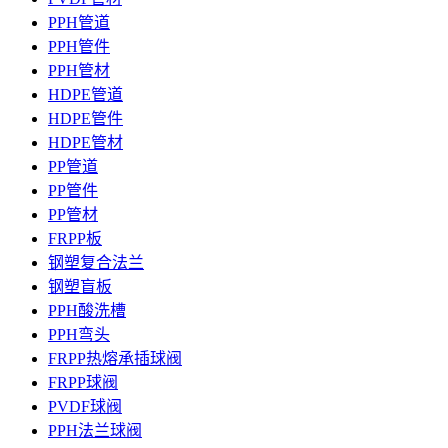
PPH管道
PPH管件
PPH管材
HDPE管道
HDPE管件
HDPE管材
PP管道
PP管件
PP管材
FRPP板
钢塑复合法兰
钢塑盲板
PPH酸洗槽
PPH弯头
FRPP热熔承插球阀
FRPP球阀
PVDF球阀
PPH法兰球阀