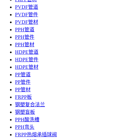
PVDF管道
PVDF管件
PVDF管材
PPH管道
PPH管件
PPH管材
HDPE管道
HDPE管件
HDPE管材
PP管道
PP管件
PP管材
FRPP板
钢塑复合法兰
钢塑盲板
PPH酸洗槽
PPH弯头
FRPP热熔承插球阀