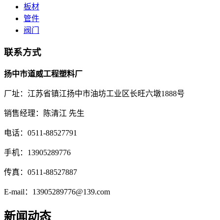
板材
管件
阀门
联系方式
扬中市道威工程塑料厂
厂址：江苏省镇江扬中市油坊工业区长旺六墩1888号
销售经理：陈清江 先生
电话：0511-88527791
手机：13905289776
传真：0511-88527887
E-mail：13905289776@139.com
新闻动态