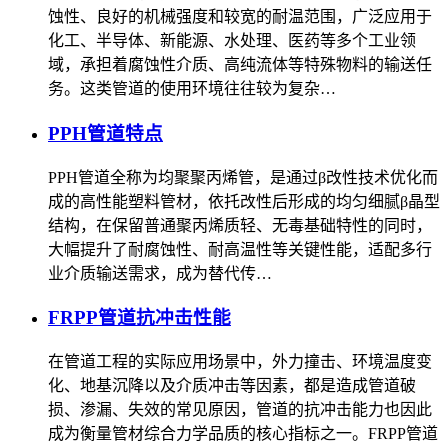
蚀性、良好的机械强度和较宽的耐温范围，广泛应用于
化工、半导体、新能源、水处理、医药等多个工业领
域，承担着腐蚀性介质、高纯流体等特殊物料的输送任
务。这类管道的使用环境往往较为复杂…
PPH管道特点
PPH管道全称为均聚聚丙烯管，是通过β改性技术优化而
成的高性能塑料管材，依托改性后形成的均匀细腻β晶型
结构，在保留普通聚丙烯质轻、无毒基础特性的同时，
大幅提升了耐腐蚀性、耐高温性等关键性能，适配多行
业介质输送需求，成为替代传…
FRPP管道抗冲击性能
在管道工程的实际应用场景中，外力撞击、环境温度变
化、地基沉降以及介质冲击等因素，都是造成管道破
损、渗漏、失效的常见原因，管道的抗冲击能力也因此
成为衡量管材综合力学品质的核心指标之一。FRPP管道