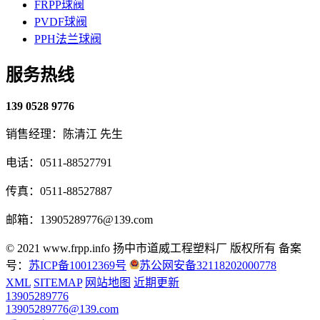
FRPP球阀
PVDF球阀
PPH法兰球阀
服务热线
139 0528 9776
销售经理：陈清江 先生
电话：0511-88527791
传真：0511-88527887
邮箱：13905289776@139.com
© 2021 www.frpp.info
扬中市道威工程塑料厂 版权所有
备案
号：
苏ICP备10012369号
苏公网安备32118202000778
XML
SITEMAP
网站地图
近期更新
13905289776
13905289776@139.com