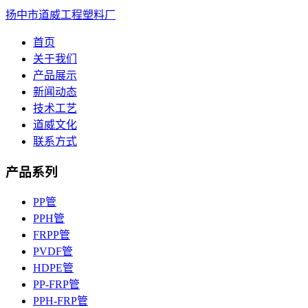
扬中市道威工程塑料厂
首页
关于我们
产品展示
新闻动态
技术工艺
道威文化
联系方式
产品系列
PP管
PPH管
FRPP管
PVDF管
HDPE管
PP-FRP管
PPH-FRP管