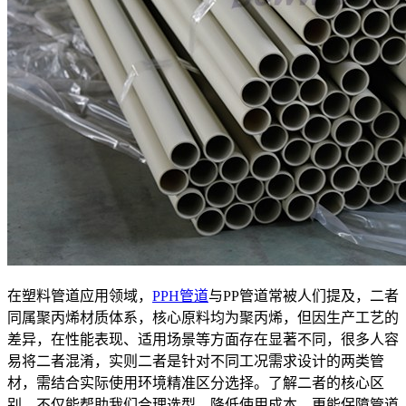
在塑料管道应用领域，
PPH管道
与PP管道常被人们提及，二者
同属聚丙烯材质体系，核心原料均为聚丙烯，但因生产工艺的
差异，在性能表现、适用场景等方面存在显著不同，很多人容
易将二者混淆，实则二者是针对不同工况需求设计的两类管
材，需结合实际使用环境精准区分选择。了解二者的核心区
别，不仅能帮助我们合理选型、降低使用成本，更能保障管道