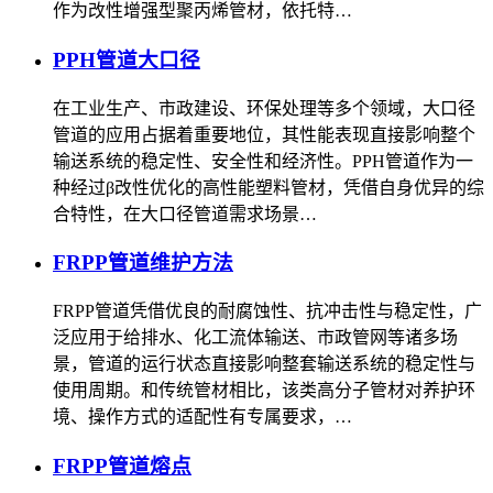
作为改性增强型聚丙烯管材，依托特…
PPH管道大口径
在工业生产、市政建设、环保处理等多个领域，大口径
管道的应用占据着重要地位，其性能表现直接影响整个
输送系统的稳定性、安全性和经济性。PPH管道作为一
种经过β改性优化的高性能塑料管材，凭借自身优异的综
合特性，在大口径管道需求场景…
FRPP管道维护方法
FRPP管道凭借优良的耐腐蚀性、抗冲击性与稳定性，广
泛应用于给排水、化工流体输送、市政管网等诸多场
景，管道的运行状态直接影响整套输送系统的稳定性与
使用周期。和传统管材相比，该类高分子管材对养护环
境、操作方式的适配性有专属要求，…
FRPP管道熔点