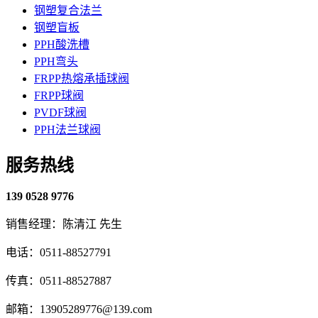
钢塑复合法兰
钢塑盲板
PPH酸洗槽
PPH弯头
FRPP热熔承插球阀
FRPP球阀
PVDF球阀
PPH法兰球阀
服务热线
139 0528 9776
销售经理：陈清江 先生
电话：0511-88527791
传真：0511-88527887
邮箱：13905289776@139.com