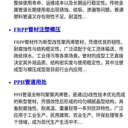
整体使用寿命、运维成本以及长期运行稳定性。传统金
属管道长期使用易出现锈蚀、结垢、渗漏等问题，普通
塑料管道又存在刚性不足、耐温性…
FRPP管材注塑模压
FRPP管材作为新型改性聚丙烯管材，凭借优良的韧性、
耐腐蚀性与结构稳定性，广泛适配于化工流体输送、市
政给排水、工业排污等各类场景。管材的成型工艺直接
决定其外观品质、结构密实度与使用稳定性，其中注塑
成型与模压成型是目前行业内应用…
PPH管道用处
PPH管道全称均聚聚丙烯管，是通过β改性技术优化而成
的新型管材，凭借改性后形成的均匀细腻晶型结构，具
备耐腐蚀性、耐高温、重量轻等一系列优异特性，广泛
应用于工业生产、民用建筑、农业生产、环保处理等多
个领域，成为现代生产生活中不…