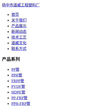
扬中市道威工程塑料厂
首页
关于我们
产品展示
新闻动态
技术工艺
道威文化
联系方式
产品系列
PP管
PPH管
FRPP管
PVDF管
HDPE管
PP-FRP管
PPH-FRP管