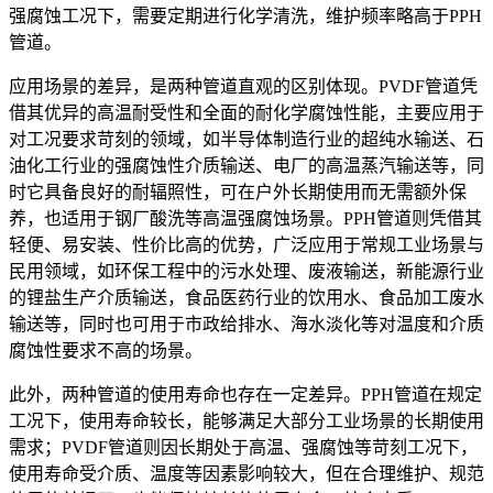
强腐蚀工况下，需要定期进行化学清洗，维护频率略高于PPH
管道。
应用场景的差异，是两种管道直观的区别体现。PVDF管道凭
借其优异的高温耐受性和全面的耐化学腐蚀性能，主要应用于
对工况要求苛刻的领域，如半导体制造行业的超纯水输送、石
油化工行业的强腐蚀性介质输送、电厂的高温蒸汽输送等，同
时它具备良好的耐辐照性，可在户外长期使用而无需额外保
养，也适用于钢厂酸洗等高温强腐蚀场景。PPH管道则凭借其
轻便、易安装、性价比高的优势，广泛应用于常规工业场景与
民用领域，如环保工程中的污水处理、废液输送，新能源行业
的锂盐生产介质输送，食品医药行业的饮用水、食品加工废水
输送等，同时也可用于市政给排水、海水淡化等对温度和介质
腐蚀性要求不高的场景。
此外，两种管道的使用寿命也存在一定差异。PPH管道在规定
工况下，使用寿命较长，能够满足大部分工业场景的长期使用
需求；PVDF管道则因长期处于高温、强腐蚀等苛刻工况下，
使用寿命受介质、温度等因素影响较大，但在合理维护、规范