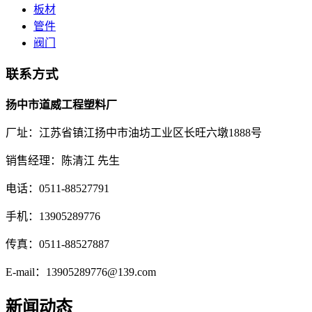
板材
管件
阀门
联系方式
扬中市道威工程塑料厂
厂址：江苏省镇江扬中市油坊工业区长旺六墩1888号
销售经理：陈清江 先生
电话：0511-88527791
手机：13905289776
传真：0511-88527887
E-mail：13905289776@139.com
新闻动态