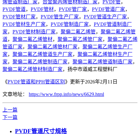
烯管道制造厂家
，
合金聚丙烯管材制造厂家
，
PVDF管
，
PVDF管道
，
PVDF管材
，
PVDF管厂家
，
PVDF管道厂家
，
PVDF管材厂家
，
PVDF管生产厂家
，
PVDF管道生产厂家
，
PVDF管材生产厂家
，
PVDF管制造厂家
，
PVDF管道制造厂
家
，
PVDF管材制造厂家
，
聚偏二氟乙烯管
，
聚偏二氟乙烯管
道
，
聚偏二氟乙烯管材
，
聚偏二氟乙烯管厂家
，
聚偏二氟乙烯
管道厂家
，
聚偏二氟乙烯管材厂家
，
聚偏二氟乙烯管生产厂
家
，
聚偏二氟乙烯管道生产厂家
，
聚偏二氟乙烯管材生产厂
家
，
聚偏二氟乙烯管制造厂家
，
聚偏二氟乙烯管道制造厂家
，
聚偏二氟乙烯管材制造厂家
，扬中市道威工程塑料厂
《
PVDF管道和PPH管道区别
》更新于2026年2月11日
文章地址：
https://www.frpp.info/news/6629.html
上一篇
下一篇
PVDF管道尺寸规格