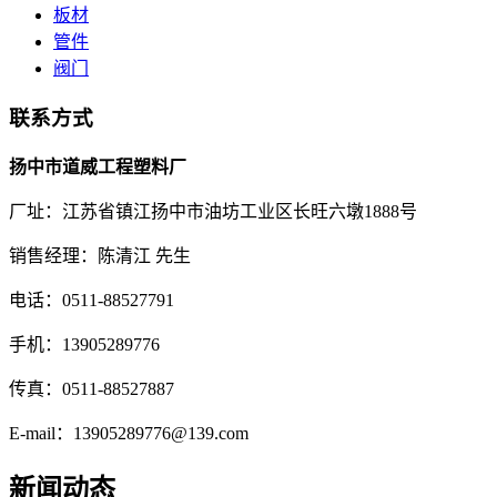
板材
管件
阀门
联系方式
扬中市道威工程塑料厂
厂址：江苏省镇江扬中市油坊工业区长旺六墩1888号
销售经理：陈清江 先生
电话：0511-88527791
手机：13905289776
传真：0511-88527887
E-mail：13905289776@139.com
新闻动态