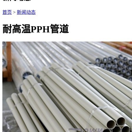
首页
>
新闻动态
耐高温PPH管道