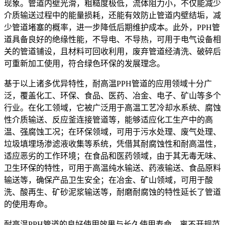
现象。管道内壁光滑，粗糙度极低，流体阻力小，不仅能减少
介质输送过程中的能量损耗，还能有效防止管道内壁结垢，减
少管道堵塞的概率，进一步降低后期维护成本。此外，PPH管
道具备良好的绝缘性能，不导电、不导热，可用于电气设备相
关的管道铺设，且材料可回收利用，废弃管道经清洗、破碎后
可重新加工使用，符合绿色环保的发展理念。
基于以上诸多优异特性，耐高温PPH管道的应用领域十分广
泛，覆盖化工、环保、食品、医药、冶金、电子、矿山等多个
行业。在化工领域，它被广泛用于高温工艺冷却水系统、腐蚀
性介质输送、反应釜连接管道等，能够适应化工生产中的高
温、强腐蚀工况；在环保领域，可用于污水处理、废气处理、
垃圾填埋场渗滤液收集等系统，凭借其耐腐蚀性和耐高温性，
适应恶劣的工作环境；在食品和医药领域，由于其无毒无味、
卫生环保的特性，可用于高温纯水输送、药液输送、食品原料
输送等，确保产品卫生安全；在冶金、矿山领域，可用于酸
洗、酸再生、矿砂泥浆输送等，耐磨耐腐蚀的特性延长了管道
的使用寿命。
耐高温PPH管道的良好使用效果与长久使用寿命，离不开规范