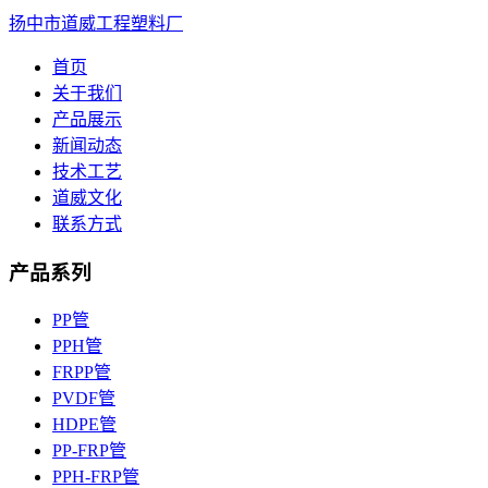
扬中市道威工程塑料厂
首页
关于我们
产品展示
新闻动态
技术工艺
道威文化
联系方式
产品系列
PP管
PPH管
FRPP管
PVDF管
HDPE管
PP-FRP管
PPH-FRP管