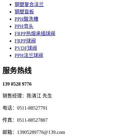
钢塑复合法兰
钢塑盲板
PPH酸洗槽
PPH弯头
FRPP热熔承插球阀
FRPP球阀
PVDF球阀
PPH法兰球阀
服务热线
139 0528 9776
销售经理：陈清江 先生
电话：0511-88527791
传真：0511-88527887
邮箱：13905289776@139.com