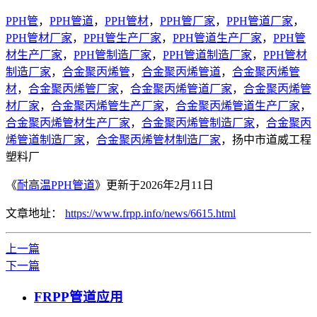
PPH管
，
PPH管道
，
PPH管材
，
PPH管厂家
，
PPH管道厂家
，
PPH管材厂家
，
PPH管生产厂家
，
PPH管道生产厂家
，
PPH管
材生产厂家
，
PPH管制造厂家
，
PPH管道制造厂家
，
PPH管材
制造厂家
，
合金聚丙烯管
，
合金聚丙烯管道
，
合金聚丙烯管
材
，
合金聚丙烯管厂家
，
合金聚丙烯管道厂家
，
合金聚丙烯管
材厂家
，
合金聚丙烯管生产厂家
，
合金聚丙烯管道生产厂家
，
合金聚丙烯管材生产厂家
，
合金聚丙烯管制造厂家
，
合金聚丙
烯管道制造厂家
，
合金聚丙烯管材制造厂家
，扬中市道威工程
塑料厂
《
耐高温PPH管道
》更新于2026年2月11日
文章地址：
https://www.frpp.info/news/6615.html
上一篇
下一篇
FRPP管道应用