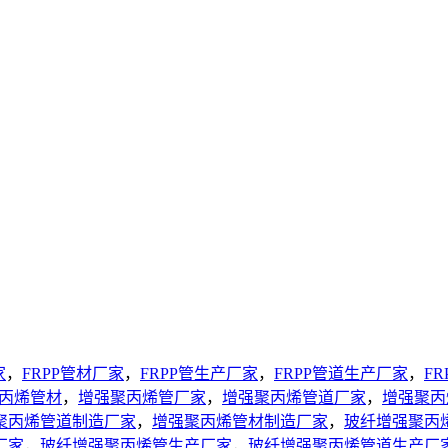
家
，
FRPP管材厂家
，
FRPP管生产厂家
，
FRPP管道生产厂家
，
F
丙烯管材
，
增强聚丙烯管厂家
，
增强聚丙烯管道厂家
，
增强聚丙
聚丙烯管道制造厂家
，
增强聚丙烯管材制造厂家
，
玻纤增强聚丙
厂家
，
玻纤增强聚丙烯管生产厂家
，
玻纤增强聚丙烯管道生产厂