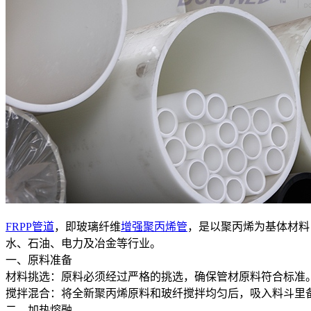
FRPP管道
，即玻璃纤维
增强聚丙烯管
，是以聚丙烯为基体材料
水、石油、电力及冶金等行业。
一、原料准备
‌材料挑选‌：原料必须经过严格的挑选，确保管材原料符合标
‌搅拌混合‌：将全新聚丙烯原料和玻纤搅拌均匀后，吸入料斗里
二、加热熔融