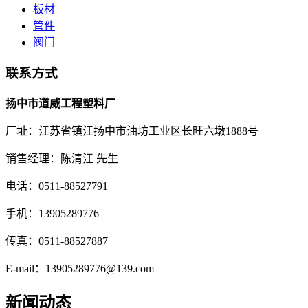
板材
管件
阀门
联系方式
扬中市道威工程塑料厂
厂址：江苏省镇江扬中市油坊工业区长旺六墩1888号
销售经理：陈清江 先生
电话：0511-88527791
手机：13905289776
传真：0511-88527887
E-mail：13905289776@139.com
新闻动态