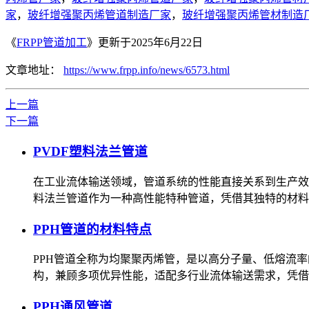
家
，
玻纤增强聚丙烯管道制造厂家
，
玻纤增强聚丙烯管材制造
《
FRPP管道加工
》更新于2025年6月22日
文章地址：
https://www.frpp.info/news/6573.html
上一篇
下一篇
PVDF塑料法兰管道
在工业流体输送领域，管道系统的性能直接关系到生产效
料法兰管道作为一种高性能特种管道，凭借其独特的材料
PPH管道的材料特点
PPH管道全称为均聚聚丙烯管，是以高分子量、低熔流
构，兼顾多项优异性能，适配多行业流体输送需求，凭借
PPH通风管道