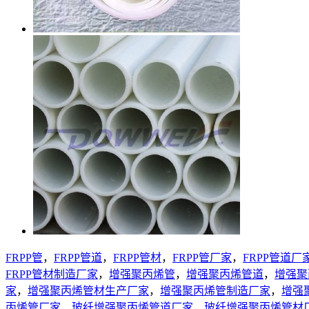
FRPP管
，
FRPP管道
，
FRPP管材
，
FRPP管厂家
，
FRPP管道厂
FRPP管材制造厂家
，
增强聚丙烯管
，
增强聚丙烯管道
，
增强聚
家
，
增强聚丙烯管材生产厂家
，
增强聚丙烯管制造厂家
，
增强
丙烯管厂家
，
玻纤增强聚丙烯管道厂家
，
玻纤增强聚丙烯管材