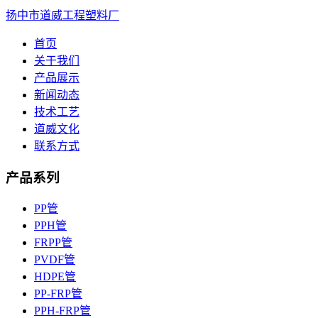
扬中市道威工程塑料厂
首页
关于我们
产品展示
新闻动态
技术工艺
道威文化
联系方式
产品系列
PP管
PPH管
FRPP管
PVDF管
HDPE管
PP-FRP管
PPH-FRP管