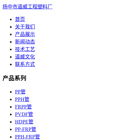
扬中市道威工程塑料厂
首页
关于我们
产品展示
新闻动态
技术工艺
道威文化
联系方式
产品系列
PP管
PPH管
FRPP管
PVDF管
HDPE管
PP-FRP管
PPH-FRP管