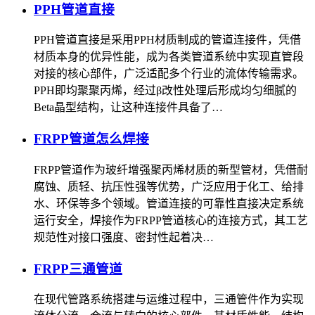
PPH管道直接
PPH管道直接是采用PPH材质制成的管道连接件，凭借
材质本身的优异性能，成为各类管道系统中实现直管段
对接的核心部件，广泛适配多个行业的流体传输需求。
PPH即均聚聚丙烯，经过β改性处理后形成均匀细腻的
Beta晶型结构，让这种连接件具备了…
FRPP管道怎么焊接
FRPP管道作为玻纤增强聚丙烯材质的新型管材，凭借耐
腐蚀、质轻、抗压性强等优势，广泛应用于化工、给排
水、环保等多个领域。管道连接的可靠性直接决定系统
运行安全，焊接作为FRPP管道核心的连接方式，其工艺
规范性对接口强度、密封性起着决…
FRPP三通管道
在现代管路系统搭建与运维过程中，三通管件作为实现