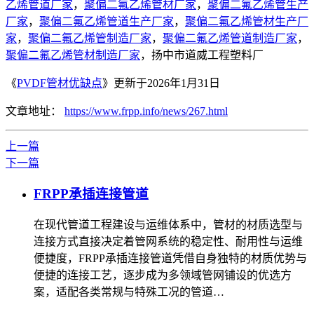
乙烯管道厂家
，
聚偏二氟乙烯管材厂家
，
聚偏二氟乙烯管生产
厂家
，
聚偏二氟乙烯管道生产厂家
，
聚偏二氟乙烯管材生产厂
家
，
聚偏二氟乙烯管制造厂家
，
聚偏二氟乙烯管道制造厂家
，
聚偏二氟乙烯管材制造厂家
，扬中市道威工程塑料厂
《
PVDF管材优缺点
》更新于2026年1月31日
文章地址：
https://www.frpp.info/news/267.html
上一篇
下一篇
FRPP承插连接管道
在现代管道工程建设与运维体系中，管材的材质选型与
连接方式直接决定着管网系统的稳定性、耐用性与运维
便捷度，FRPP承插连接管道凭借自身独特的材质优势与
便捷的连接工艺，逐步成为多领域管网铺设的优选方
案，适配各类常规与特殊工况的管道…