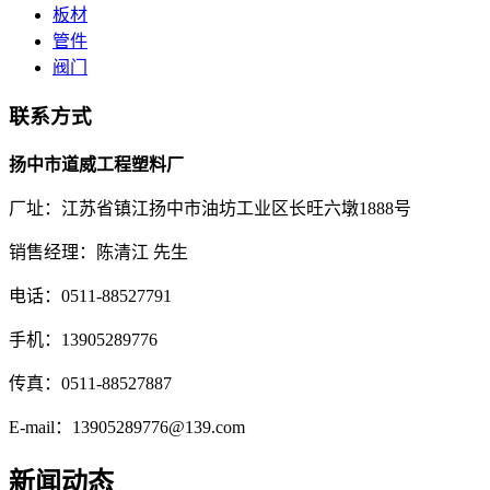
板材
管件
阀门
联系方式
扬中市道威工程塑料厂
厂址：江苏省镇江扬中市油坊工业区长旺六墩1888号
销售经理：陈清江 先生
电话：0511-88527791
手机：13905289776
传真：0511-88527887
E-mail：13905289776@139.com
新闻动态