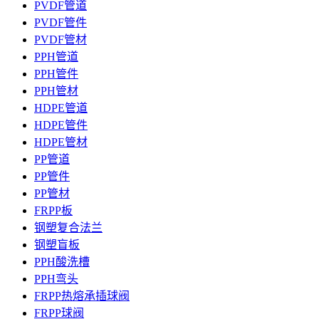
PVDF管道
PVDF管件
PVDF管材
PPH管道
PPH管件
PPH管材
HDPE管道
HDPE管件
HDPE管材
PP管道
PP管件
PP管材
FRPP板
钢塑复合法兰
钢塑盲板
PPH酸洗槽
PPH弯头
FRPP热熔承插球阀
FRPP球阀