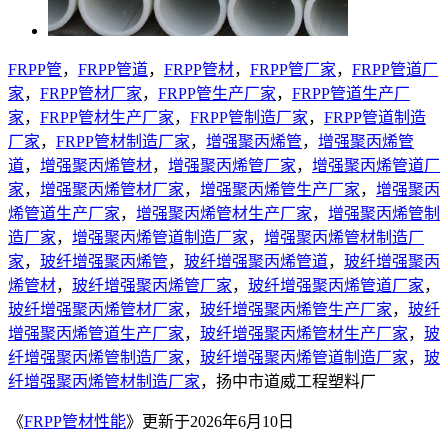
FRPP管
，
FRPP管道
，
FRPP管材
，
FRPP管厂家
，
FRPP管道厂
家
，
FRPP管材厂家
，
FRPP管生产厂家
，
FRPP管道生产厂
家
，
FRPP管材生产厂家
，
FRPP管制造厂家
，
FRPP管道制造
厂家
，
FRPP管材制造厂家
，
增强聚丙烯管
，
增强聚丙烯管
道
，
增强聚丙烯管材
，
增强聚丙烯管厂家
，
增强聚丙烯管道厂
家
，
增强聚丙烯管材厂家
，
增强聚丙烯管生产厂家
，
增强聚丙
烯管道生产厂家
，
增强聚丙烯管材生产厂家
，
增强聚丙烯管制
造厂家
，
增强聚丙烯管道制造厂家
，
增强聚丙烯管材制造厂
家
，
玻纤增强聚丙烯管
，
玻纤增强聚丙烯管道
，
玻纤增强聚丙
烯管材
，
玻纤增强聚丙烯管厂家
，
玻纤增强聚丙烯管道厂家
，
玻纤增强聚丙烯管材厂家
，
玻纤增强聚丙烯管生产厂家
，
玻纤
增强聚丙烯管道生产厂家
，
玻纤增强聚丙烯管材生产厂家
，
玻
纤增强聚丙烯管制造厂家
，
玻纤增强聚丙烯管道制造厂家
，
玻
纤增强聚丙烯管材制造厂家
，扬中市道威工程塑料厂
《
FRPP管材性能
》更新于2026年6月10日