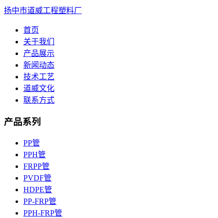
扬中市道威工程塑料厂
首页
关于我们
产品展示
新闻动态
技术工艺
道威文化
联系方式
产品系列
PP管
PPH管
FRPP管
PVDF管
HDPE管
PP-FRP管
PPH-FRP管