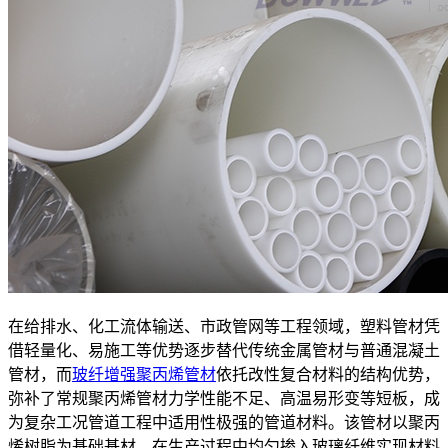
在给排水、化工流体输送、市政管网等工程领域，塑料管材凭
借轻量化、易施工等优势逐步替代传统金属管材与普通混凝土
管材，而
玻纤增强聚丙烯管材
依托改性复合材料的结构优势，
弥补了常规聚丙烯管材力学性能不足、高温易形变等短板，成
为复杂工况管道工程中适用性极强的管道材料。该管材以聚丙
烯树脂为基础基材，在生产过程中均匀掺入玻璃纤维实现材料