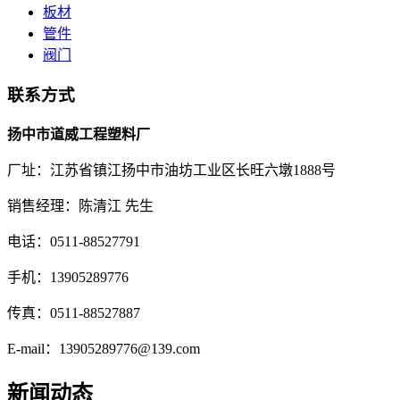
板材
管件
阀门
联系方式
扬中市道威工程塑料厂
厂址：江苏省镇江扬中市油坊工业区长旺六墩1888号
销售经理：陈清江 先生
电话：0511-88527791
手机：13905289776
传真：0511-88527887
E-mail：13905289776@139.com
新闻动态