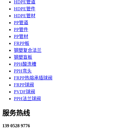
HDPE管道
HDPE管件
HDPE管材
PP管道
PP管件
PP管材
FRPP板
钢塑复合法兰
钢塑盲板
PPH酸洗槽
PPH弯头
FRPP热熔承插球阀
FRPP球阀
PVDF球阀
PPH法兰球阀
服务热线
139 0528 9776