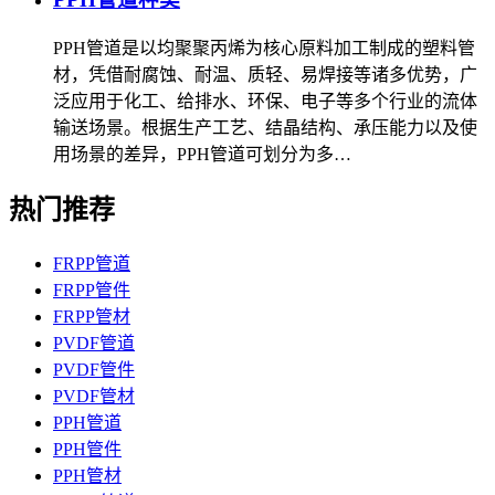
PPH管道是以均聚聚丙烯为核心原料加工制成的塑料管
材，凭借耐腐蚀、耐温、质轻、易焊接等诸多优势，广
泛应用于化工、给排水、环保、电子等多个行业的流体
输送场景。根据生产工艺、结晶结构、承压能力以及使
用场景的差异，PPH管道可划分为多…
热门推荐
FRPP管道
FRPP管件
FRPP管材
PVDF管道
PVDF管件
PVDF管材
PPH管道
PPH管件
PPH管材