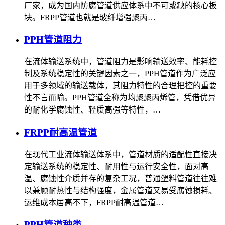
厂家，成为国内防腐管道供应体系中不可或缺的核心板
块。FRPP管道也就是玻纤增强聚丙…
PPH管道阻力
在流体输送系统中，管道阻力是影响输送效率、能耗控
制及系统稳定性的关键因素之一，PPH管道作为广泛应
用于多领域的输送载体，其阻力特性的合理把控的重要
性不言而喻。PPH管道全称为均聚聚丙烯管，凭借优异
的耐化学腐蚀性、轻质高强等特性，…
FRPP耐高温管道
在现代工业流体输送体系中，管道材质的适配性直接决
定输送系统的稳定性、耐用性与运行安全性，面对高
温、腐蚀性介质并存的复杂工况，普通塑料管道往往难
以兼顾耐热性与结构强度，金属管道又易受腐蚀损耗、
运维成本居高不下，FRPP耐高温管道…
PPH管道种类