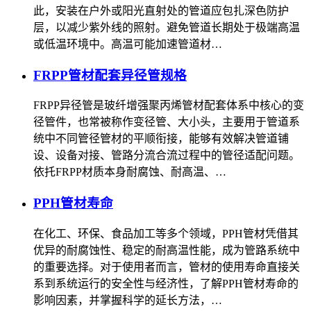
此，安装在户外或阳光直射处的管道应包扎深色防护
层，以减少紫外线的照射。避免管道长期处于极端高温
或低温环境中。高温可能加速管道材…
FRPP管材配套异径管规格
FRPP异径管是玻纤增强聚丙烯管材配套体系中核心的变
径管件，也常被称作变径管、大小头，主要用于管道系
统中不同管径管材的平顺衔接，能够有效解决管道铺
设、设备对接、管路分流合流过程中的管径适配问题。
依托FRPP材质本身耐腐蚀、耐高温、…
PPH管材寿命
在化工、环保、食品加工等多个领域，PPH管材凭借其
优异的耐腐蚀性、稳定的耐高温性能，成为管路系统中
的重要选择。对于使用者而言，管材的使用寿命直接关
系到系统运行的安全性与经济性，了解PPH管材寿命的
影响因素，并掌握科学的延长方法，…