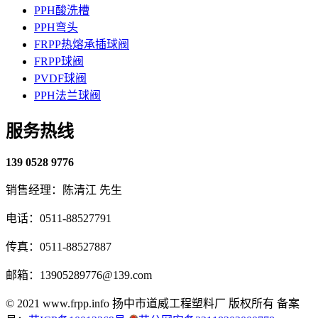
PPH酸洗槽
PPH弯头
FRPP热熔承插球阀
FRPP球阀
PVDF球阀
PPH法兰球阀
服务热线
139 0528 9776
销售经理：陈清江 先生
电话：0511-88527791
传真：0511-88527887
邮箱：13905289776@139.com
© 2021 www.frpp.info
扬中市道威工程塑料厂 版权所有
备案