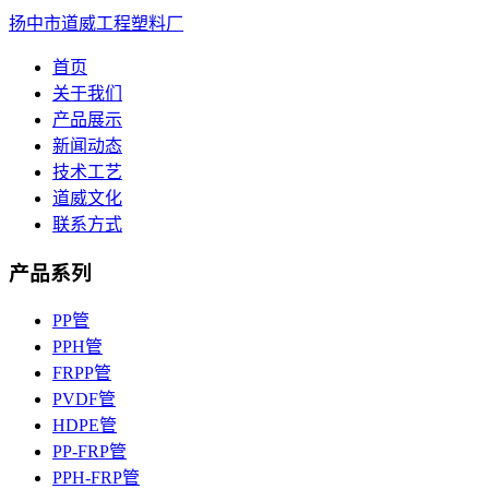
扬中市道威工程塑料厂
首页
关于我们
产品展示
新闻动态
技术工艺
道威文化
联系方式
产品系列
PP管
PPH管
FRPP管
PVDF管
HDPE管
PP-FRP管
PPH-FRP管