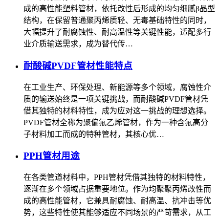
成的高性能塑料管材，依托改性后形成的均匀细腻β晶型
结构，在保留普通聚丙烯质轻、无毒基础特性的同时，
大幅提升了耐腐蚀性、耐高温性等关键性能，适配多行
业介质输送需求，成为替代传…
耐酸碱PVDF管材性能特点
在工业生产、环保处理、新能源等多个领域，腐蚀性介
质的输送始终是一项关键挑战，而耐酸碱PVDF管材凭
借其独特的材料特性，成为应对这一挑战的理想选择。
PVDF管材全称为聚偏氟乙烯管材，作为一种含氟高分
子材料加工而成的特种管材，其核心优…
PPH管材用途
在各类管道材料中，PPH管材凭借其独特的材料特性，
逐渐在多个领域占据重要地位。作为均聚聚丙烯改性而
成的高性能管材，它兼具耐腐蚀、耐高温、抗冲击等优
势，这些特性使其能够适应不同场景的严苛需求，从工