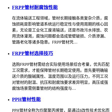
FRPP管材耐腐蚀性能
在流体输送工程领域，管材长期接触各类复杂介质，腐
蚀损耗是影响管道系统运行稳定性与使用周期的核心因
素，无论是工业化工废液输送，还是市政污水排放、农
用流体灌溉，腐蚀问题都会造成管壁破损、介质渗漏、
管路老化等诸多隐患。FRPP管材凭…
FRPP管材选择技巧
选购FRPP管材需结合实际使用场景综合考量，优先匹配
工况需求，才能保障管材长期稳定使用。首先要明确输
送介质的酸碱属性、温度范围以及运行压力，不同工况
对管材的耐温、抗压和耐腐蚀要求差异明显，高压或强
腐蚀场景需侧重管材的结构强度与…
PPH管材性能
PPH管材全称为均聚聚丙烯管，是通过β改性技术优化而