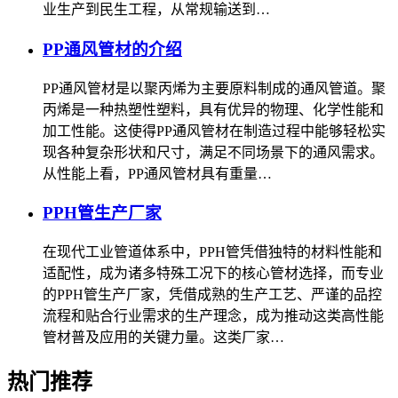
业生产到民生工程，从常规输送到…
PP通风管材的介绍
PP通风管材是以聚丙烯为主要原料制成的通风管道。聚
丙烯是一种热塑性塑料，具有优异的物理、化学性能和
加工性能。这使得PP通风管材在制造过程中能够轻松实
现各种复杂形状和尺寸，满足不同场景下的通风需求。
从性能上看，PP通风管材具有重量…
PPH管生产厂家
在现代工业管道体系中，PPH管凭借独特的材料性能和
适配性，成为诸多特殊工况下的核心管材选择，而专业
的PPH管生产厂家，凭借成熟的生产工艺、严谨的品控
流程和贴合行业需求的生产理念，成为推动这类高性能
管材普及应用的关键力量。这类厂家…
热门推荐