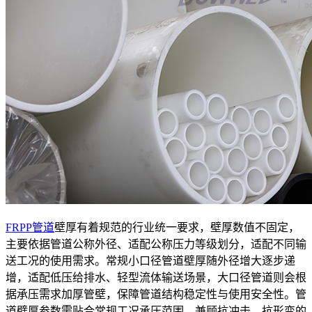
FRPP管道
壁厚有着规范的行业统一要求，壁厚数值不固定，
主要依据管道公称外径、适配公称压力等级划分，适配不同输
送工况的使用需求。常规小口径管道壁厚随外径增大逐步递
增，适配低压给排水、轻型流体输送场景，大口径管道则会根
据承压需求加厚管壁，保障管道结构稳定性与使用安全性。管
道壁厚参数需贴合常规工况承压范围，兼顾抗冲击、抗形变的