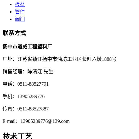
板材
管件
阀门
联系方式
扬中市道威工程塑料厂
厂址：江苏省镇江扬中市油坊工业区长旺六墩1888号
销售经理：陈清江 先生
电话：0511-88527791
手机：13905289776
传真：0511-88527887
E-mail：13905289776@139.com
技术工艺