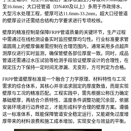
至16.6mm；大口径管道（DN400及以上）多用于市政排水、
大型污水处理工程，壁厚可达11.6mm-33.2mm，超大口径管道
的壁厚设计还需结合结构力学要求进行专项校核。
壁厚的精准控制是保障FRPP管道质量的关键环节，生产过程
中需通过在线检测设备实时监控壁厚均匀性。行业标准要求管
道圆周上的壁厚偏差需控制在合理范围内，通常采用多点超声
测厚仪进行实时监测，确保管壁各部位厚度一致。同时，成品
管道还需通过水压试验等检测手段验证壁厚设计的合理性，在
规定压力下保持一定时间无渗漏、无变形，方可判定为合格。
FRPP管道壁厚标准是一个融合了力学原理、材料特性与工况
需求的综合体系，其核心并非追求固定的厚度数值，而是实现
壁厚与工况的精准匹配。工程实践中，需先根据公称压力确定
基础壁厚，再结合介质特性、温度条件调整功能冗余层，依据
安装环境进行边界修正，才能形成科学合理的壁厚方案。遵循
这一标准体系，既能保障管道安全稳定运行，又能避免过度增
厚带来的材料浪费和施工成本增加，实现安全与效益的平衡。