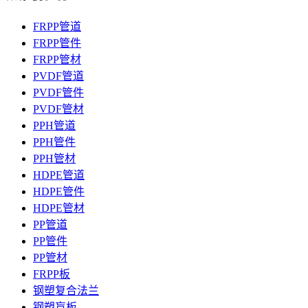
FRPP管道
FRPP管件
FRPP管材
PVDF管道
PVDF管件
PVDF管材
PPH管道
PPH管件
PPH管材
HDPE管道
HDPE管件
HDPE管材
PP管道
PP管件
PP管材
FRPP板
钢塑复合法兰
钢塑盲板