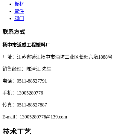
板材
管件
阀门
联系方式
扬中市道威工程塑料厂
厂址：江苏省镇江扬中市油坊工业区长旺六墩1888号
销售经理：陈清江 先生
电话：0511-88527791
手机：13905289776
传真：0511-88527887
E-mail：13905289776@139.com
技术工艺