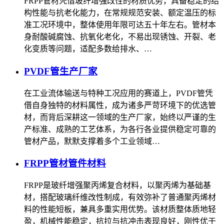
FRPP管材凭借玻纤增强改性的材质优势，具备稳定的结
构性能与抗老化能力，在常规规范安装、额定温压的标
准工况环境中，整体使用年限可达五十年左右。管材本
身耐酸碱腐蚀、抗氧化老化，不易出现锈蚀、开裂、老
化变质等问题，适配多数给排水、…
PVDF管生产厂家
在工业流体输送与特种工况应用的赛道上，PVDF管凭
借自身独特的材料属性，成为诸多严苛环境下的优选管
材，而背后深耕这一领域的生产厂家，始终以严谨的生
产标准、成熟的工艺体系，为各行各业提供稳定可靠的
管材产品，默默支撑着多个工业领域…
FRPP管材管件材料
FRPP是玻纤增强聚丙烯复合材料，以聚丙烯为基础基
材，搭配玻璃纤维改性制成，有效弥补了普通聚丙烯材
料的性能短板，兼具多重实用优势。该材质整体质地轻
盈，机械性能稳定，抗拉与抗冲击表现良好，刚性优于