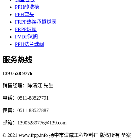
PPH酸洗槽
PPH弯头
FRPP热熔承插球阀
FRPP球阀
PVDF球阀
PPH法兰球阀
服务热线
139 0528 9776
销售经理：陈清江 先生
电话：0511-88527791
传真：0511-88527887
邮箱：13905289776@139.com
© 2021 www.frpp.info
扬中市道威工程塑料厂 版权所有
备案