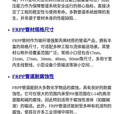
压能力作为保障管道系统安全运行的核心指标，直接决
定了工程的稳定性与使用寿命。多数管道系统故障的发
生，并非源于管材本身的性能缺陷…
FRPP管材规格尺寸
FRPP管材作为玻纤增强聚丙烯材质的管道产品，拥有丰
富的规格尺寸，可适配多种工程与流体输送场景。其管
材公称外径覆盖范围广泛，常规小口径包含17mm、
21mm、27mm、34mm、48mm、60mm等尺寸，多用于室
内支线管线、小型设备介质输送等狭小空间…
FRPP管道耐腐蚀性
FRPP管道能耐大多数化学物品的腐蚀，具有良好的耐腐
蚀性。它可在很大的范围内承受PH值范围在1-14的高浓
度酸和碱的腐蚀，因此特别适用于腐蚀性液体（如酸碱
液）的输送。此外，FRPP管道还能耐受多种有机溶剂的
腐蚀，使其在许多工业领域中得到…