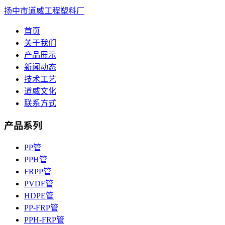
扬中市道威工程塑料厂
首页
关于我们
产品展示
新闻动态
技术工艺
道威文化
联系方式
产品系列
PP管
PPH管
FRPP管
PVDF管
HDPE管
PP-FRP管
PPH-FRP管