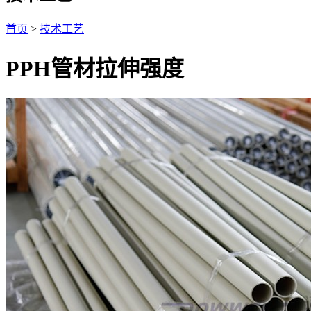
首页
>
技术工艺
PPH管材拉伸强度