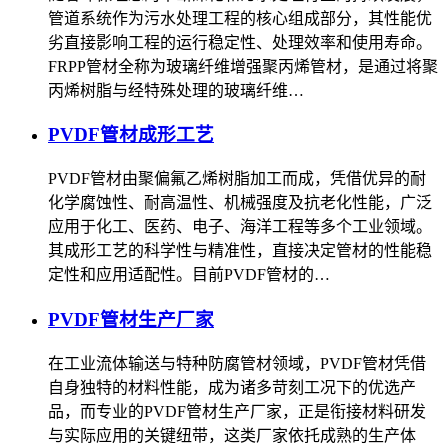
管道系统作为污水处理工程的核心组成部分，其性能优
劣直接影响工程的运行稳定性、处理效率和使用寿命。
FRPP管材全称为玻璃纤维增强聚丙烯管材，是通过将聚
丙烯树脂与经特殊处理的玻璃纤维…
PVDF管材成形工艺
PVDF管材由聚偏氟乙烯树脂加工而成，凭借优异的耐
化学腐蚀性、耐高温性、机械强度及抗老化性能，广泛
应用于化工、医药、电子、海洋工程等多个工业领域。
其成形工艺的科学性与精准性，直接决定管材的性能稳
定性和应用适配性。目前PVDF管材的…
PVDF管材生产厂家
在工业流体输送与特种防腐管材领域，PVDF管材凭借
自身独特的材料性能，成为诸多苛刻工况下的优选产
品，而专业的PVDF管材生产厂家，正是衔接材料研发
与实际应用的关键纽带，这类厂家依托成熟的生产体