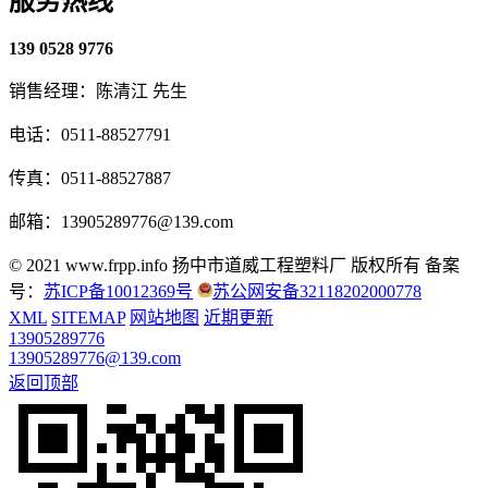
服务热线
139 0528 9776
销售经理：陈清江 先生
电话：0511-88527791
传真：0511-88527887
邮箱：13905289776@139.com
© 2021 www.frpp.info
扬中市道威工程塑料厂 版权所有
备案
号：
苏ICP备10012369号
苏公网安备32118202000778
XML
SITEMAP
网站地图
近期更新
13905289776
13905289776@139.com
返回顶部