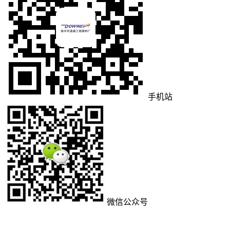
手机站
微信公众号