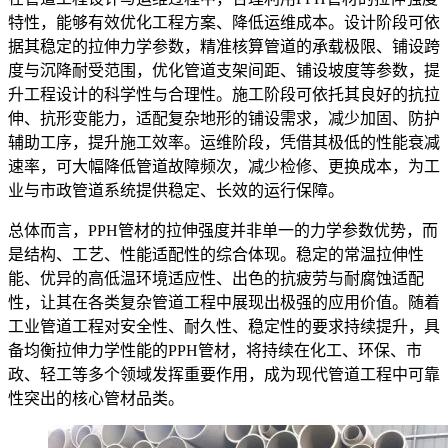
特性，能够有效优化工程方案、降低运维成本。设计阶段可依
据其稳定的拉伸力学参数，精准核算管道的承载极限、铺设跨
度与沉降耐受范围，优化管道支架间距、铺设坡度等参数，提
升工程设计的科学性与合理性。施工阶段可依托其良好的抗拉
伸、抗形变能力，适配复杂地形的铺设需求，减少加固、防护
辅助工序，提升施工效率。运维阶段，凭借其极低的性能衰减
速率，可大幅降低管道故障频次，减少检修、更换成本，为工
业与市政管道系统提供稳定、长效的运行保障。
总体而言，PPH管材的拉伸强度并非单一的力学参数优势，而
是结构、工艺、性能适配性的综合体现。稳定的常温拉伸性
能、优异的高低温环境适应性、出色的抗疲劳与耐腐蚀适配
性，让其在各类复杂管道工程中展现出极强的应用价值。随着
工业管道工程对安全性、耐久性、稳定性的要求持续提升，具
备均衡拉伸力学性能的PPH管材，将持续在化工、环保、市
政、轻工等多个领域发挥重要作用，成为现代管道工程中可靠
性突出的核心管材品类。