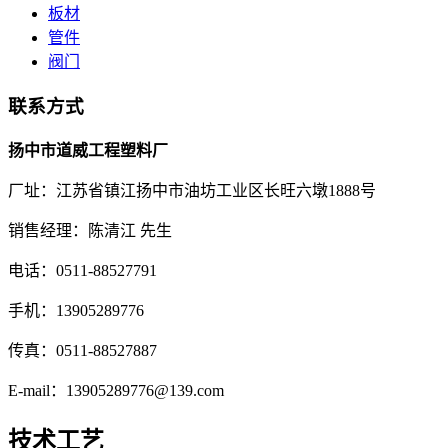
板材
管件
阀门
联系方式
扬中市道威工程塑料厂
厂址：江苏省镇江扬中市油坊工业区长旺六墩1888号
销售经理：陈清江 先生
电话：0511-88527791
手机：13905289776
传真：0511-88527887
E-mail：13905289776@139.com
技术工艺