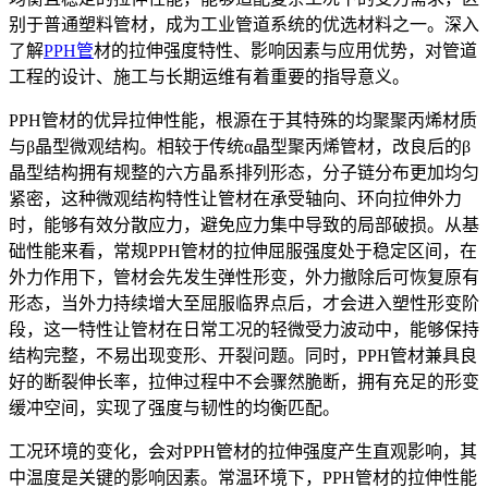
别于普通塑料管材，成为工业管道系统的优选材料之一。深入
了解
PPH管
材的拉伸强度特性、影响因素与应用优势，对管道
工程的设计、施工与长期运维有着重要的指导意义。
PPH管材的优异拉伸性能，根源在于其特殊的均聚聚丙烯材质
与β晶型微观结构。相较于传统α晶型聚丙烯管材，改良后的β
晶型结构拥有规整的六方晶系排列形态，分子链分布更加均匀
紧密，这种微观结构特性让管材在承受轴向、环向拉伸外力
时，能够有效分散应力，避免应力集中导致的局部破损。从基
础性能来看，常规PPH管材的拉伸屈服强度处于稳定区间，在
外力作用下，管材会先发生弹性形变，外力撤除后可恢复原有
形态，当外力持续增大至屈服临界点后，才会进入塑性形变阶
段，这一特性让管材在日常工况的轻微受力波动中，能够保持
结构完整，不易出现变形、开裂问题。同时，PPH管材兼具良
好的断裂伸长率，拉伸过程中不会骤然脆断，拥有充足的形变
缓冲空间，实现了强度与韧性的均衡匹配。
工况环境的变化，会对PPH管材的拉伸强度产生直观影响，其
中温度是关键的影响因素。常温环境下，PPH管材的拉伸性能