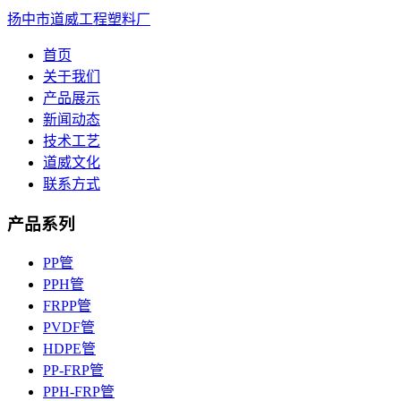
扬中市道威工程塑料厂
首页
关于我们
产品展示
新闻动态
技术工艺
道威文化
联系方式
产品系列
PP管
PPH管
FRPP管
PVDF管
HDPE管
PP-FRP管
PPH-FRP管