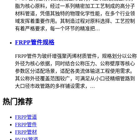
脂为核心原料，经过一系列精密加工工艺制成的高分子
材料管道，凭借其独特的物理化学性能，在多个行业领
域发挥着重要作用。其制造过程对原料选择、工艺控制
有着严格要求，每一个环节的精准把…
FRPP管件规格
FRPP管件为玻纤增强聚丙烯材质管件，规格划分以公称
外径为核心依据，同时结合公称压力、公称壁厚等核心
参数区分适配场景，适配各类流体输送工程使用需求。
其公称外径覆盖范围较广，可满足从小口径精细管路到
大口径市政管路的多样铺设需求，…
热门推荐
FRPP管道
FRPP管件
FRPP管材
PVDF管道