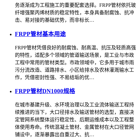
务逐渐成为工程施工的重要配套选择。FRPP管材依托玻
纤增强聚丙烯材质的稳定特性，本身具备耐腐蚀、抗冲
击、易对接的基础优势，而非标长…
FRPP管材基本用途
FRPP管材凭借良好的耐腐蚀、耐高温、抗压及轻质高强
的特性，适配多个领域的管道输送场景，是工业与市政
工程中常用的管材类型。市政领域中，它多用于城市雨
污分流改造、道路排水、小区给排水及农林灌溉输水工
作，凭借密封性强、不易结垢的优…
FRPP管材DN1000规格
在城市基建升级、水环境治理以及工业流体输送工程持
续推进的当下，大口径排水及输送管材的选型，直接决
定管网系统整体运行稳定性、后期运维成本以及工程整
体使用寿命。传统混凝土管材、金属管材在大口径管网
铺设中，逐渐暴露出自重过大、抗…