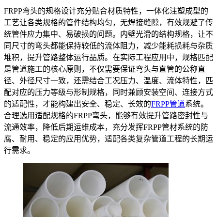
FRPP弯头的规格设计充分贴合材质特性，一体化注塑成型的
工艺让各类规格的管件结构均匀，无焊接缝隙，有效规避了传
统管件应力集中、易破损的问题。内壁光滑的结构规格，让不
同尺寸的弯头都能保持较低的流体阻力，减少能耗损耗与杂质
堆积，提升管路整体运行品质。在实际工程应用中，规格匹配
是管道施工的核心原则，不仅需要保证弯头与直管的公称直
径、外径尺寸一致，还需结合工况压力、温度、流体特性，匹
配对应的压力等级与形制规格，同时兼顾安装空间、连接方式
的适配性，才能构建出安全、稳定、长效的
FRPP管道
系统。
合理选用适配规格的FRPP弯头，能够有效提升管路密封性与
流通效率，降低后期运维成本，充分发挥FRPP管材系统的防
腐、耐用、稳定的应用优势，适配各类复杂管道工程的长期运
行需求。