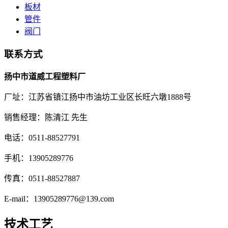
板材
管件
阀门
联系方式
扬中市道威工程塑料厂
厂址：江苏省镇江扬中市油坊工业区长旺六墩1888号
销售经理：陈清江 先生
电话：0511-88527791
手机：13905289776
传真：0511-88527887
E-mail：13905289776@139.com
技术工艺