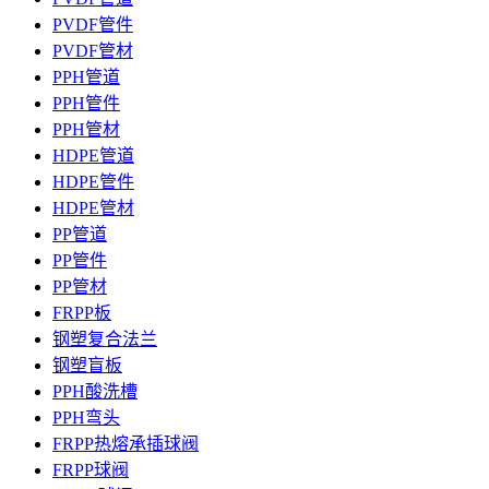
PVDF管件
PVDF管材
PPH管道
PPH管件
PPH管材
HDPE管道
HDPE管件
HDPE管材
PP管道
PP管件
PP管材
FRPP板
钢塑复合法兰
钢塑盲板
PPH酸洗槽
PPH弯头
FRPP热熔承插球阀
FRPP球阀