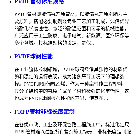
PVDF管材标准规格
PVDF管材即聚偏氟乙烯管材，以聚偏氟乙烯树脂为主
要原料，搭配必要助剂经专业工艺加工制成，凭借优异
的耐化学腐蚀性、宽泛的耐温范围和可靠的机械性能，
广泛应用于工业防腐、电子电气、新能源、医疗环保等
多个领域。其标准规格的设定，是保…
PVDF球阀性能
在工业流体控制领域，PVDF球阀凭借其独特的材质优
势和稳定的运行表现，成为诸多严苛工况下的理想选
择。PVDF即聚偏氟乙烯，作为一种高性能工程塑料，
其分子结构中的氟原子赋予了材料极强的化学惰性，这
也成为PVDF球阀核心性能的基础，使其在…
FRPP管材非标长度定制
在各类市政、工业及环保管路工程施工中，标准化定尺
FRPP管材难以适配所有复杂施工场景，非标长度定制服