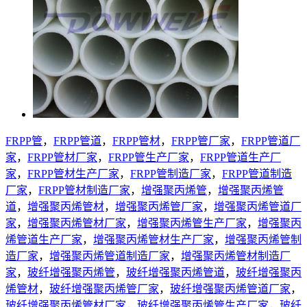
FRPP管
，
FRPP管道
，
FRPP管材
，
FRPP管厂家
，
FRPP管道厂
家
，
FRPP管材厂家
，
FRPP管生产厂家
，
FRPP管道生产厂
家
，
FRPP管材生产厂家
，
FRPP管制造厂家
，
FRPP管道制造
厂家
，
FRPP管材制造厂家
，
增强聚丙烯管
，
增强聚丙烯管
道
，
增强聚丙烯管材
，
增强聚丙烯管厂家
，
增强聚丙烯管道厂
家
，
增强聚丙烯管材厂家
，
增强聚丙烯管生产厂家
，
增强聚丙
烯管道生产厂家
，
增强聚丙烯管材生产厂家
，
增强聚丙烯管制
造厂家
，
增强聚丙烯管道制造厂家
，
增强聚丙烯管材制造厂
家
，
玻纤增强聚丙烯管
，
玻纤增强聚丙烯管道
，
玻纤增强聚丙
烯管材
，
玻纤增强聚丙烯管厂家
，
玻纤增强聚丙烯管道厂家
，
玻纤增强聚丙烯管材厂家
，
玻纤增强聚丙烯管生产厂家
，
玻纤