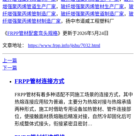
增强聚丙烯管道生产厂家
，
玻纤增强聚丙烯管材生产厂家
，
玻
纤增强聚丙烯管制造厂家
，
玻纤增强聚丙烯管道制造厂家
，
玻
纤增强聚丙烯管材制造厂家
，扬中市道威工程塑料厂
《
FRPP管材配套弯头规格
》更新于2026年5月24日
文章地址：
https://www.frpp.info/jishu/7032.html
上一篇
下一篇
FRPP管材连接方式
FRPP管材有着多种适配不同施工场景的连接方式，其中
热熔连接应用较为普遍，主要分为热熔对接与热熔承插
两种形式，施工时借助专用设备加热管材、管件连接部
位，使接触面材质熔融后精准对接，自然冷却固化后可
形成整体式接头，衔接紧密且密封…