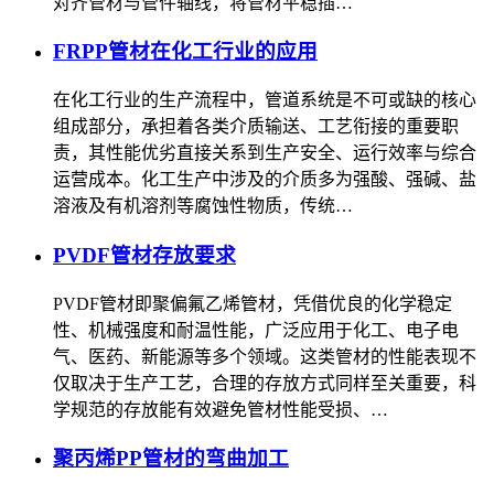
对齐管材与管件轴线，将管材平稳插…
FRPP管材在化工行业的应用
在化工行业的生产流程中，管道系统是不可或缺的核心
组成部分，承担着各类介质输送、工艺衔接的重要职
责，其性能优劣直接关系到生产安全、运行效率与综合
运营成本。化工生产中涉及的介质多为强酸、强碱、盐
溶液及有机溶剂等腐蚀性物质，传统…
PVDF管材存放要求
PVDF管材即聚偏氟乙烯管材，凭借优良的化学稳定
性、机械强度和耐温性能，广泛应用于化工、电子电
气、医药、新能源等多个领域。这类管材的性能表现不
仅取决于生产工艺，合理的存放方式同样至关重要，科
学规范的存放能有效避免管材性能受损、…
聚丙烯PP管材的弯曲加工