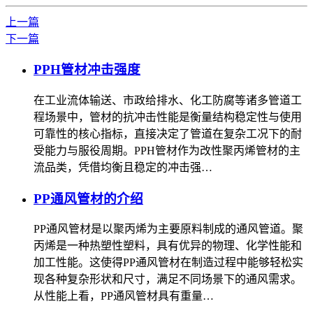
上一篇
下一篇
PPH管材冲击强度
在工业流体输送、市政给排水、化工防腐等诸多管道工
程场景中，管材的抗冲击性能是衡量结构稳定性与使用
可靠性的核心指标，直接决定了管道在复杂工况下的耐
受能力与服役周期。PPH管材作为改性聚丙烯管材的主
流品类，凭借均衡且稳定的冲击强…
PP通风管材的介绍
PP通风管材是以聚丙烯为主要原料制成的通风管道。聚
丙烯是一种热塑性塑料，具有优异的物理、化学性能和
加工性能。这使得PP通风管材在制造过程中能够轻松实
现各种复杂形状和尺寸，满足不同场景下的通风需求。
从性能上看，PP通风管材具有重量…