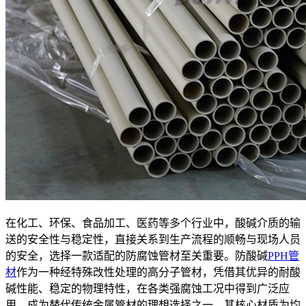
在化工、环保、食品加工、医药等多个行业中，酸碱介质的输
送的安全性与稳定性，直接关系到生产流程的顺畅与现场人员
的安全，选择一款适配的防腐蚀管材至关重要。防酸碱
PPH管
材
作为一种经特殊改性处理的高分子管材，凭借其优异的耐酸
碱性能、稳定的物理特性，在各类强腐蚀工况中得到广泛应
用，成为替代传统金属管材的理想选择之一。其核心材质为均