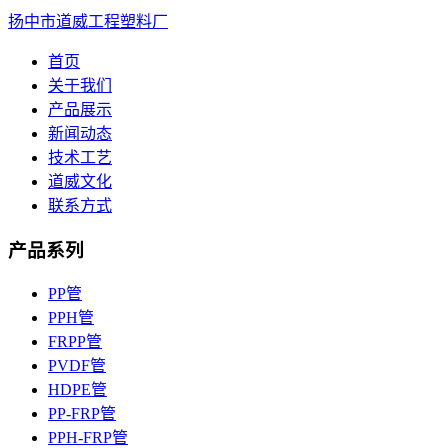
扬中市道威工程塑料厂
首页
关于我们
产品展示
新闻动态
技术工艺
道威文化
联系方式
产品系列
PP管
PPH管
FRPP管
PVDF管
HDPE管
PP-FRP管
PPH-FRP管