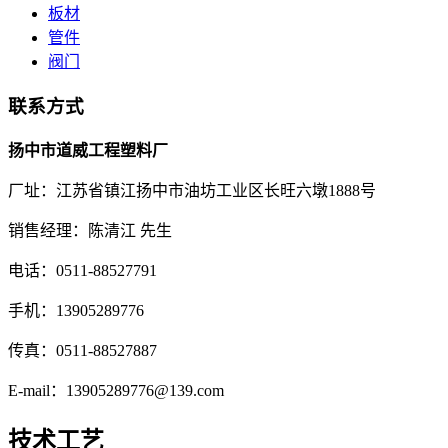
板材
管件
阀门
联系方式
扬中市道威工程塑料厂
厂址：江苏省镇江扬中市油坊工业区长旺六墩1888号
销售经理：陈清江 先生
电话：0511-88527791
手机：13905289776
传真：0511-88527887
E-mail：13905289776@139.com
技术工艺