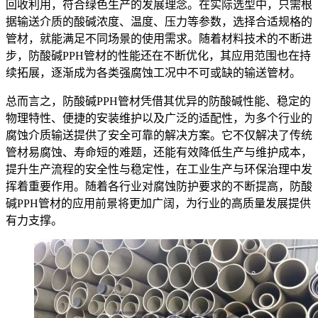
回收利用，符合绿色生产的发展理念。在实际选型中，只需根
据输送介质的酸碱浓度、温度、压力等参数，选择合适规格的
管材，就能满足不同场景的使用需求。随着材料技术的不断进
步，防酸碱PPH管材的性能还在不断优化，其应用范围也在持
续拓展，逐渐成为各类强腐蚀工况中不可或缺的输送管材。
总而言之，防酸碱PPH管材凭借其优异的防酸碱性能、稳定的
物理特性、便捷的安装维护以及广泛的适配性，为多个行业的
腐蚀介质输送提供了安全可靠的解决方案。它不仅解决了传统
管材易腐蚀、寿命短的难题，还能有效降低生产与维护成本，
提升生产流程的安全性与稳定性，在工业生产与环保治理中发
挥着重要作用。随着各行业对腐蚀防护要求的不断提高，防酸
碱PPH管材的应用前景将更加广阔，为行业的高质量发展提供
有力支撑。