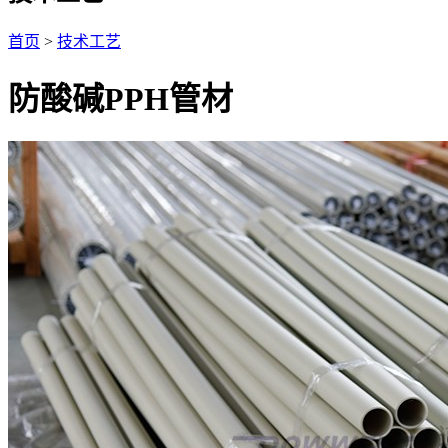
首页
>
技术工艺
防酸碱PPH管材