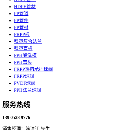
HDPE管材
PP管道
PP管件
PP管材
FRPP板
钢塑复合法兰
钢塑盲板
PPH酸洗槽
PPH弯头
FRPP热熔承插球阀
FRPP球阀
PVDF球阀
PPH法兰球阀
服务热线
139 0528 9776
销售经理：陈清江 先生