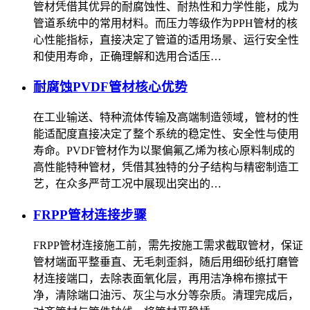
管材凭借其优异的耐腐蚀性、耐热性和力学性能，成为
管道系统中的常用材料。而压力等级作为PPH管材的核
心性能指标，直接决定了管道的适用场景、运行安全性
和使用寿命，正确理解和选用合适压…
耐腐蚀PVDF管材核心优势
在工业输送、特种流体传输及高端制造领域，管材的性
能适配度直接决定了整个系统的稳定性、安全性与使用
寿命。PVDF管材作为以聚偏氟乙烯为核心原料制成的
高性能特种管材，凭借其独特的分子结构与精密制造工
艺，在众多严苛工况中展现出突出的…
FRPP管材连接步骤
FRPP管材连接施工前，需先按施工需求截取管材，保证
管材端面平整垂直、无毛刺歪斜，随后用细砂纸打磨管
材连接端口，去除表面氧化层，再用洁净棉布擦拭干
净，清除端口油污、灰尘与水分等杂质。清理完成后，