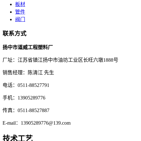
板材
管件
阀门
联系方式
扬中市道威工程塑料厂
厂址：江苏省镇江扬中市油坊工业区长旺六墩1888号
销售经理：陈清江 先生
电话：0511-88527791
手机：13905289776
传真：0511-88527887
E-mail：13905289776@139.com
技术工艺