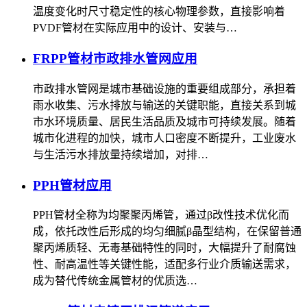
温度变化时尺寸稳定性的核心物理参数，直接影响着
PVDF管材在实际应用中的设计、安装与…
FRPP管材市政排水管网应用
市政排水管网是城市基础设施的重要组成部分，承担着
雨水收集、污水排放与输送的关键职能，直接关系到城
市水环境质量、居民生活品质及城市可持续发展。随着
城市化进程的加快，城市人口密度不断提升，工业废水
与生活污水排放量持续增加，对排…
PPH管材应用
PPH管材全称为均聚聚丙烯管，通过β改性技术优化而
成，依托改性后形成的均匀细腻β晶型结构，在保留普通
聚丙烯质轻、无毒基础特性的同时，大幅提升了耐腐蚀
性、耐高温性等关键性能，适配多行业介质输送需求，
成为替代传统金属管材的优质选…