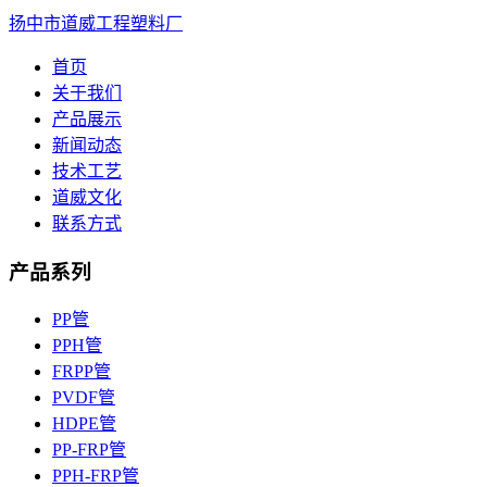
扬中市道威工程塑料厂
首页
关于我们
产品展示
新闻动态
技术工艺
道威文化
联系方式
产品系列
PP管
PPH管
FRPP管
PVDF管
HDPE管
PP-FRP管
PPH-FRP管