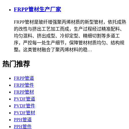
FRPP管材生产厂家
FRPP管材是玻纤增强聚丙烯材质的新型管材，依托成熟
的改性与挤出工艺加工而成，生产过程经过精准配料、
均匀混料、挤出成型、冷却定型、精细切割等多道工
序，严控每一处生产细节，保障管材材质均匀、结构规
整。这类管材融合了聚丙烯材料的稳…
热门推荐
FRPP管道
FRPP管件
FRPP管材
PVDF管道
PVDF管件
PVDF管材
PPH管道
PPH管件