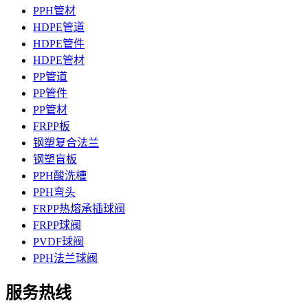
PPH管材
HDPE管道
HDPE管件
HDPE管材
PP管道
PP管件
PP管材
FRPP板
钢塑复合法兰
钢塑盲板
PPH酸洗槽
PPH弯头
FRPP热熔承插球阀
FRPP球阀
PVDF球阀
PPH法兰球阀
服务热线