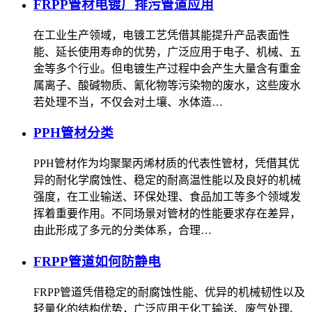
FRPP管材电镀厂排污管道应用
在工业生产领域，电镀工艺凭借其能提升产品表面性
能、延长使用寿命的优势，广泛应用于电子、机械、五
金等多个行业。但电镀生产过程中会产生大量含有重金
属离子、酸碱物质、氰化物等污染物的废水，这些废水
若处理不当，不仅会对土壤、水体造…
PPH管材分类
PPH管材作为均聚聚丙烯材质的代表性管材，凭借其优
异的耐化学腐蚀性、稳定的耐高温性能以及良好的机械
强度，在工业输送、环保处理、食品加工等多个领域发
挥着重要作用。不同场景对管材的性能要求存在差异，
由此形成了多元的分类体系，合理…
FRPP管道如何防静电
FRPP管道凭借稳定的耐腐蚀性能、优异的机械韧性以及
轻量化的结构优势，广泛应用于化工输送、废气处理、