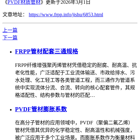
《
PVDF材质管材
》更新于2026年3月1日
文章地址：
https://www.frpp.info/jishu/6853.html
上一篇
下一篇
FRPP管材配套三通规格
FRPP纤维增强聚丙烯管材凭借稳定的耐腐、耐高温、抗
老化性能，广泛适配于工业流体输送、市政给排水、污
水处理、化工轻工等各类管道工程，而三通作为管道系
统中实现流体分流、合流、转向的核心配套管件，其规
格适配性、结构参数与管材的匹配…
PVDF管材膨胀系数
在高分子管材的应用领域中，PVDF（聚偏二氟乙烯）
管材凭借其优异的化学稳定性、耐高温性和机械强度，
被广泛应用于多个工业场景。而膨胀系数作为衡量材料