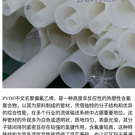
PVDF中文名聚偏氟乙烯，是一种高度非反应性的热塑性含氟
聚合物，以其为原料制成的管材，凭借独特的分子结构和优异
的综合性能，在多个行业的流体输送系统中占据重要地位。这
种管材的外观多为白色或透明状，质地均匀，表面光滑，其分
子链间排列紧密且存在较强的氢键作用，含氟量较高，这种特
殊结构为其各项优异性能提供了坚实基础，也让它区别于普通