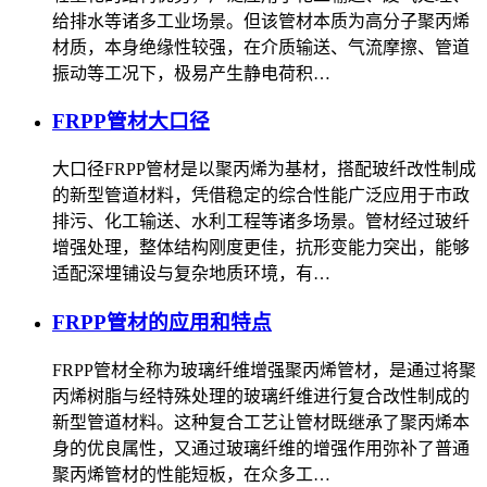
给排水等诸多工业场景。但该管材本质为高分子聚丙烯
材质，本身绝缘性较强，在介质输送、气流摩擦、管道
振动等工况下，极易产生静电荷积…
FRPP管材大口径
大口径FRPP管材是以聚丙烯为基材，搭配玻纤改性制成
的新型管道材料，凭借稳定的综合性能广泛应用于市政
排污、化工输送、水利工程等诸多场景。管材经过玻纤
增强处理，整体结构刚度更佳，抗形变能力突出，能够
适配深埋铺设与复杂地质环境，有…
FRPP管材的应用和特点
FRPP管材全称为玻璃纤维增强聚丙烯管材，是通过将聚
丙烯树脂与经特殊处理的玻璃纤维进行复合改性制成的
新型管道材料。这种复合工艺让管材既继承了聚丙烯本
身的优良属性，又通过玻璃纤维的增强作用弥补了普通
聚丙烯管材的性能短板，在众多工…