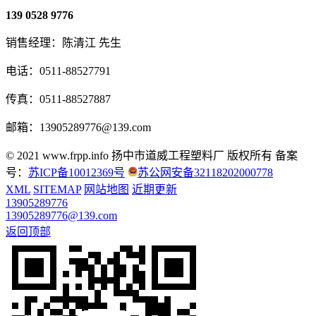
139 0528 9776
销售经理：陈清江 先生
电话：0511-88527791
传真：0511-88527887
邮箱：13905289776@139.com
© 2021 www.frpp.info
扬中市道威工程塑料厂 版权所有
备案
号：
苏ICP备10012369号
苏公网安备32118202000778
XML
SITEMAP
网站地图
近期更新
13905289776
13905289776@139.com
返回顶部