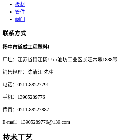
板材
管件
阀门
联系方式
扬中市道威工程塑料厂
厂址：江苏省镇江扬中市油坊工业区长旺六墩1888号
销售经理：陈清江 先生
电话：0511-88527791
手机：13905289776
传真：0511-88527887
E-mail：13905289776@139.com
技术工艺