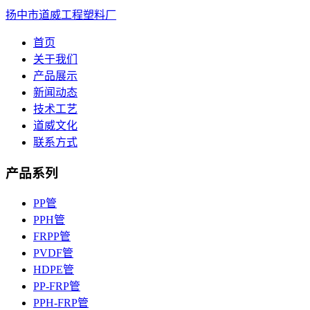
扬中市道威工程塑料厂
首页
关于我们
产品展示
新闻动态
技术工艺
道威文化
联系方式
产品系列
PP管
PPH管
FRPP管
PVDF管
HDPE管
PP-FRP管
PPH-FRP管