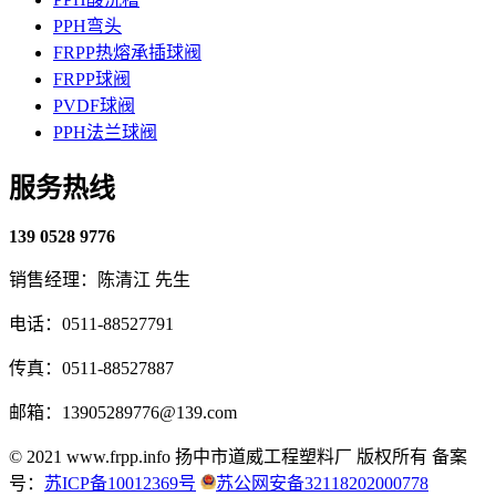
PPH弯头
FRPP热熔承插球阀
FRPP球阀
PVDF球阀
PPH法兰球阀
服务热线
139 0528 9776
销售经理：陈清江 先生
电话：0511-88527791
传真：0511-88527887
邮箱：13905289776@139.com
© 2021 www.frpp.info
扬中市道威工程塑料厂 版权所有
备案
号：
苏ICP备10012369号
苏公网安备32118202000778