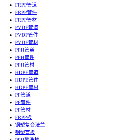
FRPP管道
FRPP管件
FRPP管材
PVDF管道
PVDF管件
PVDF管材
PPH管道
PPH管件
PPH管材
HDPE管道
HDPE管件
HDPE管材
PP管道
PP管件
PP管材
FRPP板
钢塑复合法兰
钢塑盲板
PPH酸洗槽