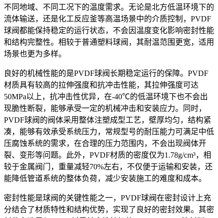
不同地域、不同工况下的温度需求。无论是北方低温环境下的
流体输送，还是化工反应釜等高温场景中的介质控制，PVDF
球阀都能保持稳定的运行状态，不会因温度变化影响密封性能
和结构完整性。相较于普通塑料球阀，其耐温范围更宽，适用
场景也更为多样。
良好的机械性能的是PVDF球阀长期稳定运行的保障。PVDF
材质具有较高的拉伸强度和抗冲击性能，其拉伸强度可达
50MPa以上，抗冲击性优异，在-40℃的低温环境下也不会出
现脆性断裂，能够承受一定的机械冲击和安装应力。同时，
PVDF球阀的阀体采用整体注塑成型工艺，壁厚均匀，结构紧
凑，能够有效承受系统压力，常规型号的耐压能力可满足中低
压腐蚀系统的需求，在合理的压力范围内，不会出现阀体开
裂、变形等问题。此外，PVDF材质的密度仅为1.78g/cm³，相
较于金属阀门，重量减轻70%左右，不仅便于运输和安装，还
能降低管道系统的整体负荷，减少安装施工的难度和成本。
密封性能是球阀的关键性能之一，PVDF球阀在密封设计上充
分结合了材质特性和结构优势，实现了良好的密封效果。其密