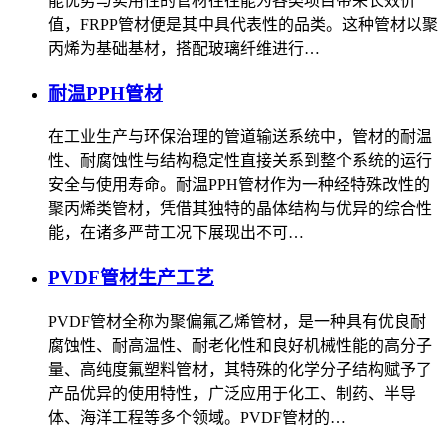
能优势与实用性的管材往往能为各类项目带来长效价
值，FRPP管材便是其中具代表性的品类。这种管材以聚
丙烯为基础基材，搭配玻璃纤维进行…
耐温PPH管材
在工业生产与环保治理的管道输送系统中，管材的耐温
性、耐腐蚀性与结构稳定性直接关系到整个系统的运行
安全与使用寿命。耐温PPH管材作为一种经特殊改性的
聚丙烯类管材，凭借其独特的晶体结构与优异的综合性
能，在诸多严苛工况下展现出不可…
PVDF管材生产工艺
PVDF管材全称为聚偏氟乙烯管材，是一种具有优良耐
腐蚀性、耐高温性、耐老化性和良好机械性能的高分子
量、高纯度氟塑料管材，其特殊的化学分子结构赋予了
产品优异的使用特性，广泛应用于化工、制药、半导
体、海洋工程等多个领域。PVDF管材的…