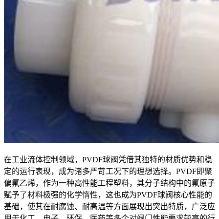
在工业流体控制领域，PVDF球阀凭借其独特的材质优势和稳
定的运行表现，成为诸多严苛工况下的理想选择。PVDF即聚
偏氟乙烯，作为一种高性能工程塑料，其分子结构中的氟原子
赋予了材料极强的化学惰性，这也成为PVDF球阀核心性能的
基础，使其在耐腐蚀、耐高温等方面展现出突出特质，广泛应
用于化工、电子、环保、医药等多个对阀门性能要求较高的行