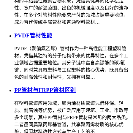
构的半结晶性氟聚合物制成，凭借其优异的化学稳定
性、宽广的耐温范围、出色的机械强度以及良好的洁净
性，在多个对管材性能要求严苛的领域占据重要地位，
成为替代传统金属管材和普通塑料管材…
PVDF管材性能
PVDF（聚偏氟乙烯）管材作为一种高性能工程塑料管
材，凭借其独特的分子结构带来的优异特性，在多个工
业领域占据重要地位。其分子链中富含高键能的碳-氟
键，同时兼具氟塑料与工程塑料的核心优势，既具备出
色的耐腐蚀性和耐候性，又拥有可靠…
PP管材与FRPP管材区别
在塑料管道应用领域，聚丙烯材质管道凭借环保、轻
质、耐腐蚀等优势，被广泛应用于建筑、工业、市政等
多个场景，其中PP管材与FRPP管材是常见的两大品类。
二者虽同属聚丙烯基管道，共享聚丙烯材质的核心优
势，但因材料改性方式与生产工艺的不…