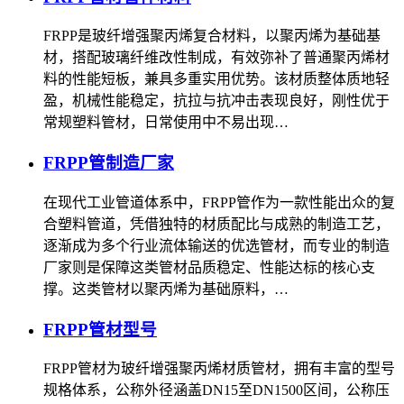
FRPP是玻纤增强聚丙烯复合材料，以聚丙烯为基础基
材，搭配玻璃纤维改性制成，有效弥补了普通聚丙烯材
料的性能短板，兼具多重实用优势。该材质整体质地轻
盈，机械性能稳定，抗拉与抗冲击表现良好，刚性优于
常规塑料管材，日常使用中不易出现…
FRPP管制造厂家
在现代工业管道体系中，FRPP管作为一款性能出众的复
合塑料管道，凭借独特的材质配比与成熟的制造工艺，
逐渐成为多个行业流体输送的优选管材，而专业的制造
厂家则是保障这类管材品质稳定、性能达标的核心支
撑。这类管材以聚丙烯为基础原料，…
FRPP管材型号
FRPP管材为玻纤增强聚丙烯材质管材，拥有丰富的型号
规格体系，公称外径涵盖DN15至DN1500区间，公称压