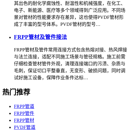
其出色的耐化学腐蚀性、耐温性和机械强度，在化工、
电子、新能源、医疗等多个领域得到广泛应用。不同场
景对管材的性能要求存在差异，这也使得PVDF管材形
成了丰富的型号体系。PVDF管材的型号…
FRPP管材及管件接法
FRPP管材及管件常用连接方式包含热熔对接、热风焊接
与法兰连接，适配不同施工场景与管径规格。施工前需
仔细检查管材管件外观，清理连接端口的污渍、杂质与
毛刺，保证切口平整垂直，无变形、破损问题，同时调
试好施工设备，保障作业条件达标…
热门推荐
FRPP管道
FRPP管件
FRPP管材
PVDF管道