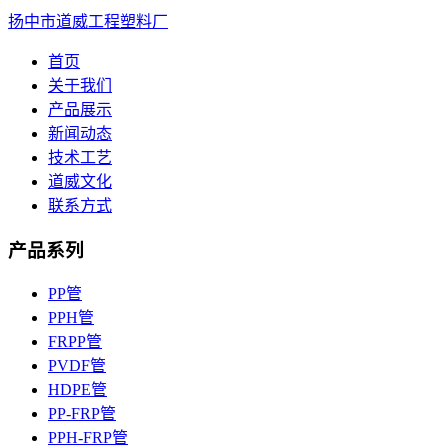
扬中市道威工程塑料厂
首页
关于我们
产品展示
新闻动态
技术工艺
道威文化
联系方式
产品系列
PP管
PPH管
FRPP管
PVDF管
HDPE管
PP-FRP管
PPH-FRP管