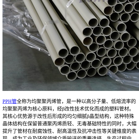
PPH管
全称为均聚聚丙烯管，是一种以高分子量、低熔流率的
均聚聚丙烯为核心原料，经β改性技术优化而成的塑料管材。
其核心优势源于改性后形成的均匀细腻β晶型结构，这种特殊
晶体结构在保留普通聚丙烯质轻、无毒基础特性的同时，大幅
提升了管材在耐腐蚀性、耐高温性及抗冲击性等关键维度的表
现，成为工业及环保领域介质输送的重要选择。生产过程中，