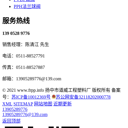
PPH法兰球阀
服务热线
139 0528 9776
销售经理：陈清江 先生
电话：0511-88527791
传真：0511-88527887
邮箱：13905289776@139.com
© 2021 www.frpp.info
扬中市道威工程塑料厂 版权所有
备案
号：
苏ICP备10012369号
苏公网安备32118202000778
XML
SITEMAP
网站地图
近期更新
13905289776
13905289776@139.com
返回顶部