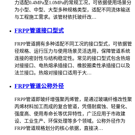
力适配0.4MPa至1.0MPa的常规工况，可依据使用场景分
为小型、中型、大型多种规格类型，适配不同流体输送
与工程施工需求。该管材依托玻纤改…
FRPP管道接口型式
FRPP管道拥有多种适配不同工况的接口型式，可依据管
径规格、运行压力与使用场景灵活选用，保障管道系统
连接的密封性与结构稳定性。常见的接口型式包含热熔
对接接口、电热熔承插接口、橡胶圈柔性承插接口以及
法兰接口。热熔对接接口适用于大…
FRPP管道公称外径
FRPP管道即玻纤增强聚丙烯管，是通过玻璃纤维改性聚
丙烯材料加工而成的复合管道，凭借耐腐蚀、轻量化、
强度高、使用寿命长等优异特性，广泛应用于市政建
设、工业生产、环保处理等多个领域。公称外径作为
FRPP管道规格划分的核心依据，直接决…