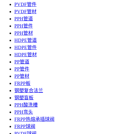
PVDF管件
PVDF管材
PPH管道
PPH管件
PPH管材
HDPE管道
HDPE管件
HDPE管材
PP管道
PP管件
PP管材
FRPP板
钢塑复合法兰
钢塑盲板
PPH酸洗槽
PPH弯头
FRPP热熔承插球阀
FRPP球阀
PVDF球阀