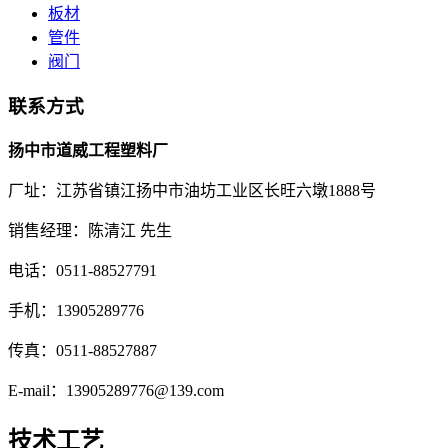
板材
管件
阀门
联系方式
扬中市道威工程塑料厂
厂址：江苏省镇江扬中市油坊工业区长旺六墩1888号
销售经理：陈清江 先生
电话：0511-88527791
手机：13905289776
传真：0511-88527887
E-mail：13905289776@139.com
技术工艺