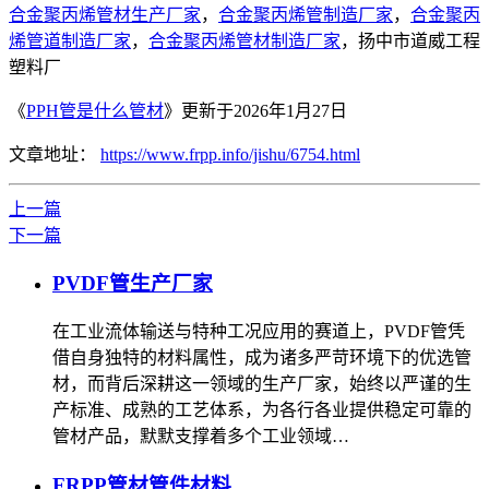
合金聚丙烯管材生产厂家
，
合金聚丙烯管制造厂家
，
合金聚丙
烯管道制造厂家
，
合金聚丙烯管材制造厂家
，扬中市道威工程
塑料厂
《
PPH管是什么管材
》更新于2026年1月27日
文章地址：
https://www.frpp.info/jishu/6754.html
上一篇
下一篇
PVDF管生产厂家
在工业流体输送与特种工况应用的赛道上，PVDF管凭
借自身独特的材料属性，成为诸多严苛环境下的优选管
材，而背后深耕这一领域的生产厂家，始终以严谨的生
产标准、成熟的工艺体系，为各行各业提供稳定可靠的
管材产品，默默支撑着多个工业领域…
FRPP管材管件材料