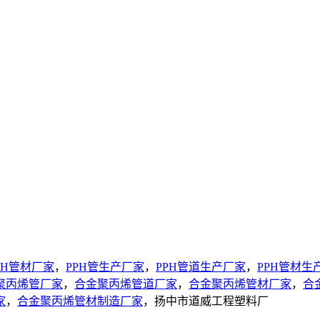
PH管材厂家
，
PPH管生产厂家
，
PPH管道生产厂家
，
PPH管材生
聚丙烯管厂家
，
合金聚丙烯管道厂家
，
合金聚丙烯管材厂家
，
合
家
，
合金聚丙烯管材制造厂家
，扬中市道威工程塑料厂