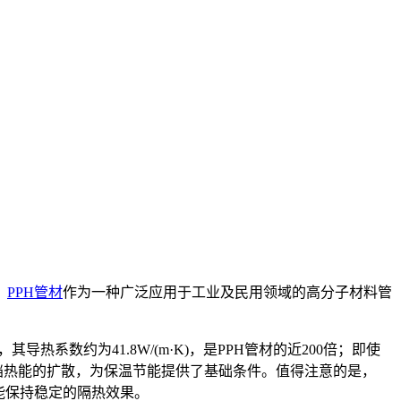
。
PPH管材
作为一种广泛应用于工业及民用领域的高分子材料管
导热系数约为41.8W/(m·K)，是PPH管材的近200倍；即使
挡热能的扩散，为保温节能提供了基础条件。值得注意的是，
能保持稳定的隔热效果。