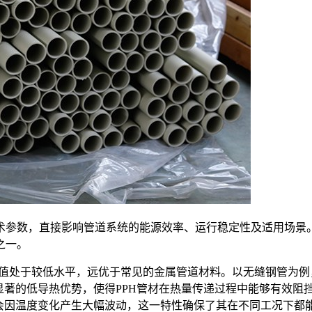
术参数，直接影响管道系统的能源效率、运行稳定性及适用场景
之一。
，这一数值处于较低水平，远优于常见的金属管道材料。以无缝钢管为例，其
显著的低导热优势，使得PPH管材在热量传递过程中能够有效阻
不会因温度变化产生大幅波动，这一特性确保了其在不同工况下都