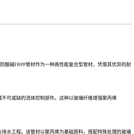
酸碱FRPP管材作为一种高性能复合型管材，凭借其优异的耐
域不可或缺的流体控制部件。这种以玻璃纤维增强聚丙烯
与排水工程。该管材以聚丙烯为基础原料，搭配特殊处理的玻璃