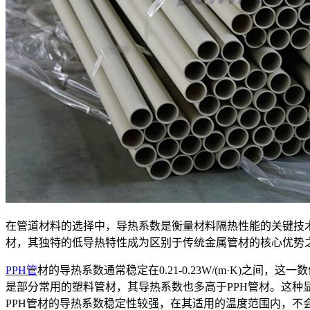
在管道材料的选择中，导热系数是衡量材料隔热性能的关键技
材，其独特的低导热特性成为区别于传统金属管材的核心优势
PPH管
材的导热系数通常稳定在0.21-0.23W/(m·K)之间
是部分常用的塑料管材，其导热系数也多高于PPH管材。这种
PPH管材的导热系数稳定性较强，在其适用的温度范围内，