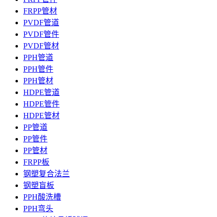
FRPP管材
PVDF管道
PVDF管件
PVDF管材
PPH管道
PPH管件
PPH管材
HDPE管道
HDPE管件
HDPE管材
PP管道
PP管件
PP管材
FRPP板
钢塑复合法兰
钢塑盲板
PPH酸洗槽
PPH弯头