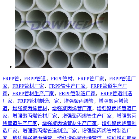
FRPP管
，
FRPP管道
，
FRPP管材
，
FRPP管厂家
，
FRPP管道厂
家
，
FRPP管材厂家
，
FRPP管生产厂家
，
FRPP管道生产厂
家
，
FRPP管材生产厂家
，
FRPP管制造厂家
，
FRPP管道制造
厂家
，
FRPP管材制造厂家
，
增强聚丙烯管
，
增强聚丙烯管
道
，
增强聚丙烯管材
，
增强聚丙烯管厂家
，
增强聚丙烯管道厂
家
，
增强聚丙烯管材厂家
，
增强聚丙烯管生产厂家
，
增强聚丙
烯管道生产厂家
，
增强聚丙烯管材生产厂家
，
增强聚丙烯管制
造厂家
，
增强聚丙烯管道制造厂家
，
增强聚丙烯管材制造厂
家
，
玻纤增强聚丙烯管
，
玻纤增强聚丙烯管道
，
玻纤增强聚丙