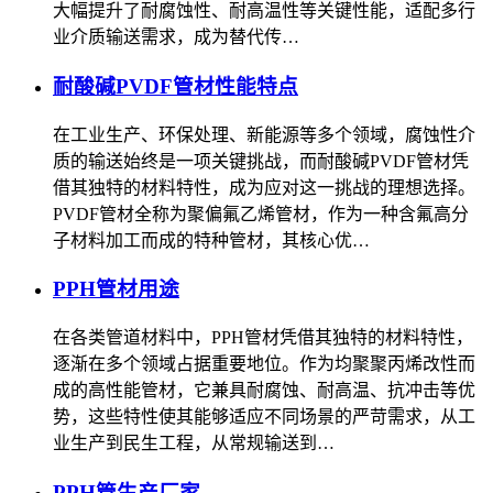
大幅提升了耐腐蚀性、耐高温性等关键性能，适配多行
业介质输送需求，成为替代传…
耐酸碱PVDF管材性能特点
在工业生产、环保处理、新能源等多个领域，腐蚀性介
质的输送始终是一项关键挑战，而耐酸碱PVDF管材凭
借其独特的材料特性，成为应对这一挑战的理想选择。
PVDF管材全称为聚偏氟乙烯管材，作为一种含氟高分
子材料加工而成的特种管材，其核心优…
PPH管材用途
在各类管道材料中，PPH管材凭借其独特的材料特性，
逐渐在多个领域占据重要地位。作为均聚聚丙烯改性而
成的高性能管材，它兼具耐腐蚀、耐高温、抗冲击等优
势，这些特性使其能够适应不同场景的严苛需求，从工
业生产到民生工程，从常规输送到…
PPH管生产厂家