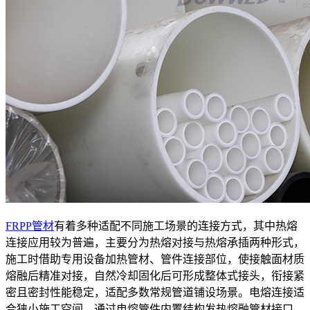
FRPP管材
有着多种适配不同施工场景的连接方式，其中热熔
连接应用较为普遍，主要分为热熔对接与热熔承插两种形式，
施工时借助专用设备加热管材、管件连接部位，使接触面材质
熔融后精准对接，自然冷却固化后可形成整体式接头，衔接紧
密且密封性能稳定，适配多数常规管道铺设场景。电熔连接适
合狭小施工空间，通过电熔管件内置结构发热熔融管材接口，