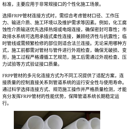
标准，主要应用于非常规接口的个性化施工场景。
选择FRPP管材连接方式时，需综合考虑管材口径、工作压
力、输送介质、施工环境以及维护需求等因素。例如，化工腐
蚀性介质输送优先选择热熔或电熔连接，确保密封可靠性；市
政排水系统可选用承插式柔性连接，兼顾经济性与抗震性；临
时管线或需频繁检修的部位则适合法兰连接。无论采用哪种方
式，施工前都需对管材与管件进行外观检查，确保无破损、变
形，施工过程严格遵循工艺规范，施工后需通过外观检查、压
力试验等方式验证接口质量。
FRPP管材的多元化连接方式为不同工况提供了适配方案，连
接质量的控制直接关系到管道系统的运行安全性与使用寿命。
通过科学选择连接方式、规范施工操作并严格质量检测，才能
充分发挥FRPP管材的性能优势，保障管道系统长期稳定运
行。