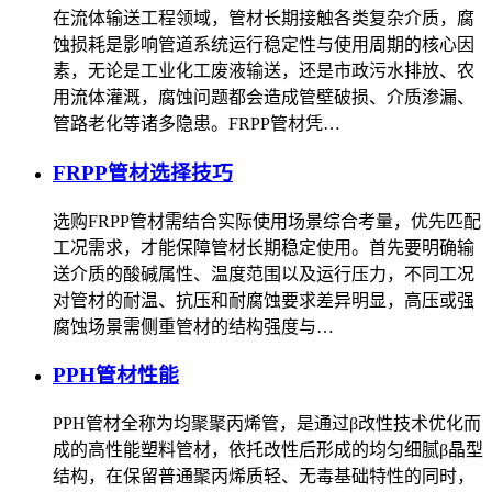
在流体输送工程领域，管材长期接触各类复杂介质，腐
蚀损耗是影响管道系统运行稳定性与使用周期的核心因
素，无论是工业化工废液输送，还是市政污水排放、农
用流体灌溉，腐蚀问题都会造成管壁破损、介质渗漏、
管路老化等诸多隐患。FRPP管材凭…
FRPP管材选择技巧
选购FRPP管材需结合实际使用场景综合考量，优先匹配
工况需求，才能保障管材长期稳定使用。首先要明确输
送介质的酸碱属性、温度范围以及运行压力，不同工况
对管材的耐温、抗压和耐腐蚀要求差异明显，高压或强
腐蚀场景需侧重管材的结构强度与…
PPH管材性能
PPH管材全称为均聚聚丙烯管，是通过β改性技术优化而
成的高性能塑料管材，依托改性后形成的均匀细腻β晶型
结构，在保留普通聚丙烯质轻、无毒基础特性的同时，