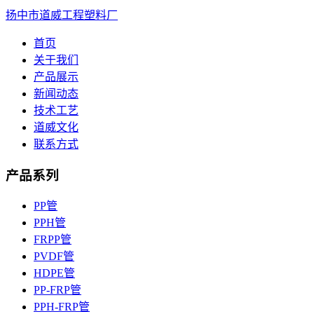
扬中市道威工程塑料厂
首页
关于我们
产品展示
新闻动态
技术工艺
道威文化
联系方式
产品系列
PP管
PPH管
FRPP管
PVDF管
HDPE管
PP-FRP管
PPH-FRP管