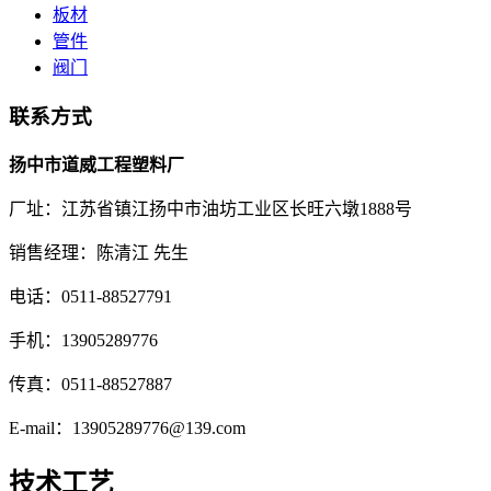
板材
管件
阀门
联系方式
扬中市道威工程塑料厂
厂址：江苏省镇江扬中市油坊工业区长旺六墩1888号
销售经理：陈清江 先生
电话：0511-88527791
手机：13905289776
传真：0511-88527887
E-mail：13905289776@139.com
技术工艺