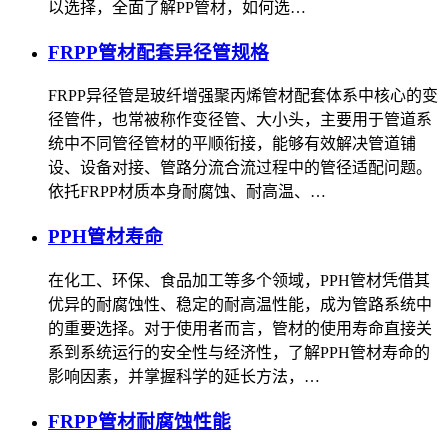
以选择，全面了解PP管材，如何选…
FRPP管材配套异径管规格
FRPP异径管是玻纤增强聚丙烯管材配套体系中核心的变
径管件，也常被称作变径管、大小头，主要用于管道系
统中不同管径管材的平顺衔接，能够有效解决管道铺
设、设备对接、管路分流合流过程中的管径适配问题。
依托FRPP材质本身耐腐蚀、耐高温、…
PPH管材寿命
在化工、环保、食品加工等多个领域，PPH管材凭借其
优异的耐腐蚀性、稳定的耐高温性能，成为管路系统中
的重要选择。对于使用者而言，管材的使用寿命直接关
系到系统运行的安全性与经济性，了解PPH管材寿命的
影响因素，并掌握科学的延长方法，…
FRPP管材耐腐蚀性能