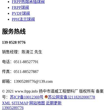
FRPP热熔承插球阀
FRPP球阀
PVDF球阀
PPH法兰球阀
服务热线
139 0528 9776
销售经理：陈清江 先生
电话：0511-88527791
传真：0511-88527887
邮箱：13905289776@139.com
© 2021 www.frpp.info
扬中市道威工程塑料厂 版权所有
备案
号：
苏ICP备10012369号
苏公网安备32118202000778
XML
SITEMAP
网站地图
近期更新
13905289776