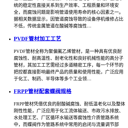
统的稳定性直接关系到生产效率、工程质量和环境安
全，而腐蚀问题是影响管道使用寿命的核心因素之一。
据相关数据显示，因管道腐蚀导致的设备停机维修占比
不低，传统金属管道在酸碱等腐蚀性…
PVDF管材加工工艺
PVDF管材全称为聚偏氟乙烯管材，是一种具有优良耐
腐蚀性、耐高温性、耐老化性和良好机械性能的高分子
管材，其加工工艺需经过多道精密工序，每一个环节的
把控都直接影响最终产品的质量和使用性能，广泛应用
于化工、制药、半导体等多个工业领…
FRPP管材配套蝶阀规格
FRPP管材凭借优良的耐酸碱腐蚀、耐低温老化以及整体
刚性性能，广泛应用于化工流体输送、市政污水排放、
水处理工艺、厂区循环水输送等腐蚀性介质管路系统
中，而蝶阀作为管路系统中常用的启闭与流量调节部