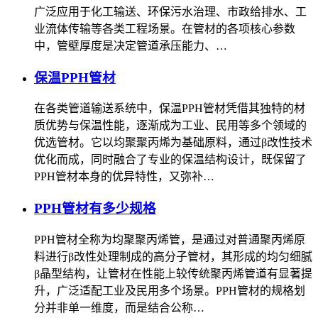
广泛应用于化工输送、环保污水治理、市政给排水、工
业流体传输等各类工程场景。在管材的各项核心参数
中，管壁厚度是决定管道承压能力、…
保温PPH管材
在各类管道输送系统中，保温PPH管材凭借其独特的材
质优势与保温性能，逐渐成为工业、民用等多个领域的
优选管材。它以均聚聚丙烯为基础原料，通过β改性技术
优化而成，同时融合了专业的保温结构设计，既保留了
PPH管材本身的优异特性，又弥补…
PPH管材有多少规格
PPH管材全称为均聚聚丙烯管，是通过对普通聚丙烯原
料进行β改性处理制成的高分子管材，其形成的均匀细腻
β晶型结构，让管材在性能上较传统聚丙烯管道有显著提
升，广泛适配工业及民用多个场景。PPH管材的规格划
分并非单一维度，而是结合公称…