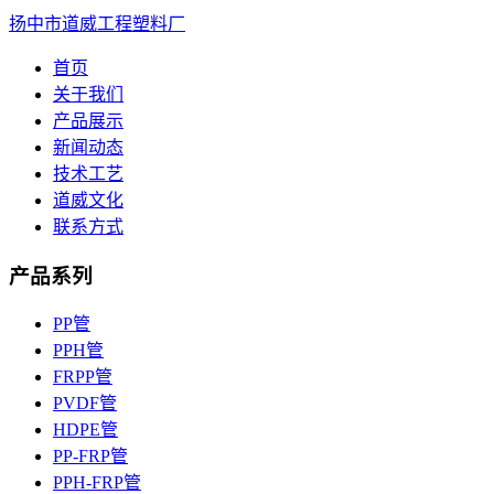
扬中市道威工程塑料厂
首页
关于我们
产品展示
新闻动态
技术工艺
道威文化
联系方式
产品系列
PP管
PPH管
FRPP管
PVDF管
HDPE管
PP-FRP管
PPH-FRP管