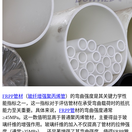
FRPP管材
（
玻纤增强聚丙烯管
）的弯曲强度是其关键力学性
能指标之一，这一指标对于评估管材在承受弯曲载荷时的抵抗
能力至关重要。具体来说，
FRPP管
材的弯曲强度通常
≥45MPa。这一数值明显高于普通聚丙烯管材，主要得益于玻
璃纤维的增强作用。玻璃纤维的加入不仅提高了管材的拉伸强
度（通常≥35MPa），还显著增强了其弯曲强度，使得FRPP管