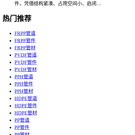
件，凭借结构紧凑、占用空间小、启闭…
热门推荐
FRPP管道
FRPP管件
FRPP管材
PVDF管道
PVDF管件
PVDF管材
PPH管道
PPH管件
PPH管材
HDPE管道
HDPE管件
HDPE管材
PP管道
PP管件
PP管材