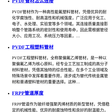
PVDF管材怎么连接
PVDF管材作为一种高性能氟塑料管材，凭借优异的耐
化学腐蚀性、耐高温性和机械强度，广泛应用于化工、
电子、水处理、实验室等多个领域。其连接质量直接影
响整个管路系统的密封性和使用寿命，因此需根据管径
大小、应用工况、系统压力等因素，…
PVDF工程塑料管材
PVDF工程塑料管材，全称聚偏氟乙烯管材，是一种以
聚偏氟乙烯为核心原料，经专业工艺加工制成的高分子
材料管材，凭借其独特的综合性能，在多个工业领域及
特殊场景中发挥着重要作用，逐步成为替代传统金属管
材和普通塑料管材的重要选择。这种…
FRPP管道厚度
FRPP管道作为玻纤增强聚丙烯材质的新型管材，凭借稳
定的机械性能、优异的耐腐蚀特性和良好的耐温能力，