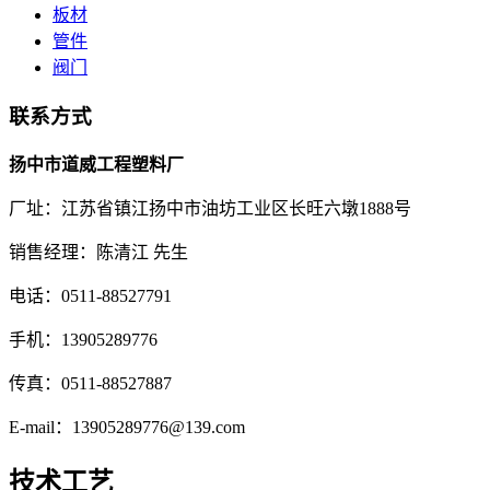
板材
管件
阀门
联系方式
扬中市道威工程塑料厂
厂址：江苏省镇江扬中市油坊工业区长旺六墩1888号
销售经理：陈清江 先生
电话：0511-88527791
手机：13905289776
传真：0511-88527887
E-mail：13905289776@139.com
技术工艺