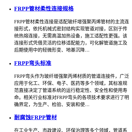
FRPP管材柔性连接规格
FRPP管材柔性连接是适配玻纤增强聚丙烯管材的主流连
接形式，依托机械式密封结构实现管道对接，区别于传
统热熔连接，无需高温加热设备，施工适配性更强。该
连接形式凭借灵活的位移适配能力，可化解管道施工及
后期使用中的轻微形变、地基沉降…
FRPP弯头标准
FRPP弯头作为玻纤增强聚丙烯材质的管道连接件，广泛
应用于化工、环保、电子、医药等多个领域，其标准规
范直接决定了管道系统的运行稳定性、安全性和使用寿
命。相关行业标准对FRPP弯头的各项技术要求进行了明
确界定，为生产、检验、安装和使…
耐腐蚀FRPP管材
在工业生产、市政建设、环保治理等多个领域，管道系