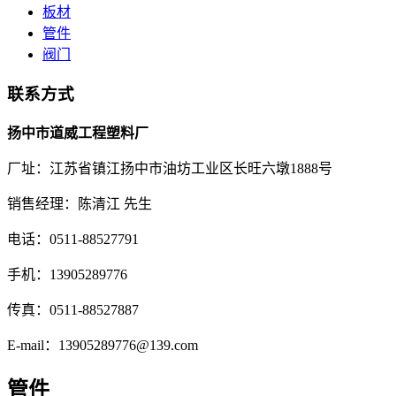
板材
管件
阀门
联系方式
扬中市道威工程塑料厂
厂址：江苏省镇江扬中市油坊工业区长旺六墩1888号
销售经理：陈清江 先生
电话：0511-88527791
手机：13905289776
传真：0511-88527887
E-mail：13905289776@139.com
管件