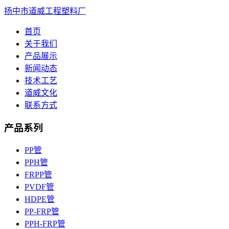
扬中市道威工程塑料厂
首页
关于我们
产品展示
新闻动态
技术工艺
道威文化
联系方式
产品系列
PP管
PPH管
FRPP管
PVDF管
HDPE管
PP-FRP管
PPH-FRP管