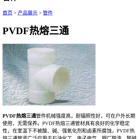
首页
>
产品展示
>
管件
PVDF热熔三通
PVDF热熔三通
管件机械强度高，耐辐照性好，可在户外长期
使用，无需保养。PVDF热熔三通管材具有良好的化学稳定
性，在室温下不被酸、碱、强氧化剂和卤素所腐蚀，PVDF热
熔三通管道广泛应用于石油化工、电子电气、钢厂酸洗、酸碱