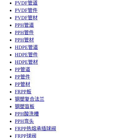
PVDF管道
PVDF管件
PVDF管材
PPH管道
PPH管件
PPH管材
HDPE管道
HDPE管件
HDPE管材
PP管道
PP管件
PP管材
FRPP板
钢塑复合法兰
钢塑盲板
PPH酸洗槽
PPH弯头
FRPP热熔承插球阀
FRPP球阀