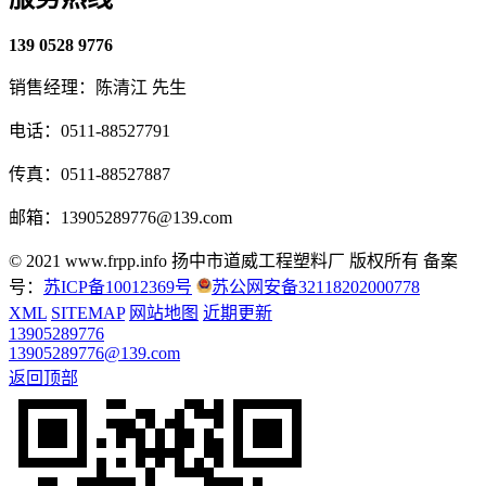
139 0528 9776
销售经理：陈清江 先生
电话：0511-88527791
传真：0511-88527887
邮箱：13905289776@139.com
© 2021 www.frpp.info
扬中市道威工程塑料厂 版权所有
备案
号：
苏ICP备10012369号
苏公网安备32118202000778
XML
SITEMAP
网站地图
近期更新
13905289776
13905289776@139.com
返回顶部