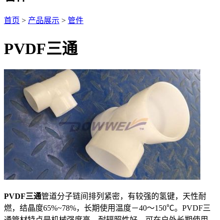
首页
>
产品展示
>
管件
PVDF三通
PVDF三通
管道分子链间排列紧密，有较强的氢键，天性耐
燃，结晶度65%~78%，长期使用温度－40～150℃。PVDF三
通管材特点是机械强度高，耐辐照性好，可在户外长期使用，