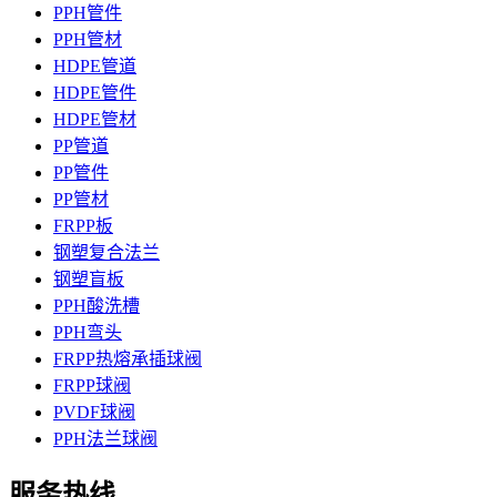
PPH管件
PPH管材
HDPE管道
HDPE管件
HDPE管材
PP管道
PP管件
PP管材
FRPP板
钢塑复合法兰
钢塑盲板
PPH酸洗槽
PPH弯头
FRPP热熔承插球阀
FRPP球阀
PVDF球阀
PPH法兰球阀
服务热线