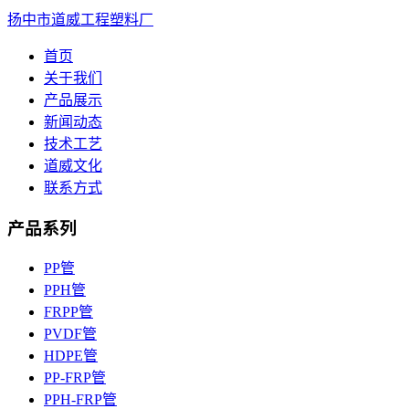
扬中市道威工程塑料厂
首页
关于我们
产品展示
新闻动态
技术工艺
道威文化
联系方式
产品系列
PP管
PPH管
FRPP管
PVDF管
HDPE管
PP-FRP管
PPH-FRP管