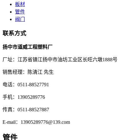
板材
管件
阀门
联系方式
扬中市道威工程塑料厂
厂址：江苏省镇江扬中市油坊工业区长旺六墩1888号
销售经理：陈清江 先生
电话：0511-88527791
手机：13905289776
传真：0511-88527887
E-mail：13905289776@139.com
管件