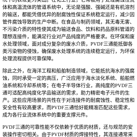
体和高温流体的管道系统中，无论是强酸、强碱还是有机溶剂
的输送，都能凭借优异的耐腐蚀性保证系统稳定运行，减少因
管件腐蚀导致的生产中断。在食品与制药领域，其无毒无害、
不污染介质的特性使其成为输送食品、饮料和药品原料管道的
理想连接件，能满足行业对产品纯度的严格要求。在环保和废
水处理领域，面对成分复杂的废水介质，PVDF三通能抵御各
类污染物的侵蚀，确保废水处理系统的连续稳定运行，为环保
处理流程提供可靠保障。
除此之外，在海洋工程和船舶制造领域，它能抵抗海水的强腐
蚀，同时承受一定的高压，广泛应用于海水淡化系统、船舶燃
油系统和冷却系统等；在电子半导体行业，高纯度的PVDF三
通可适配高纯度化学品输送的需求，助力精密电子元件的生
产。这些应用场景的共性在于对连接件的耐腐蚀性、稳定性和
安全性有较高要求，而PVDF三通恰好能精准匹配这些需求，
成为各行业流体系统中的重要支撑元件。
PVDF三通的可靠性能不仅依赖于优质的材质，还与规范的安
装操作密切相关。由于PVDF材质的焊接特性，其连接通常采