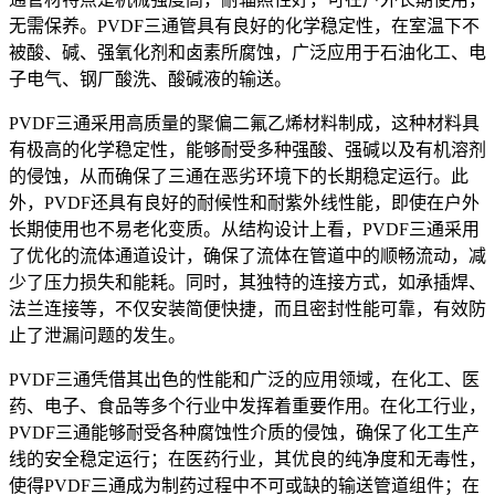
无需保养。PVDF三通管具有良好的化学稳定性，在室温下不
被酸、碱、强氧化剂和卤素所腐蚀，广泛应用于石油化工、电
子电气、钢厂酸洗、酸碱液的输送。
PVDF三通采用高质量的聚偏二氟乙烯材料制成，这种材料具
有极高的化学稳定性，能够耐受多种强酸、强碱以及有机溶剂
的侵蚀，从而确保了三通在恶劣环境下的长期稳定运行。此
外，PVDF还具有良好的耐候性和耐紫外线性能，即使在户外
长期使用也不易老化变质。从结构设计上看，PVDF三通采用
了优化的流体通道设计，确保了流体在管道中的顺畅流动，减
少了压力损失和能耗。同时，其独特的连接方式，如承插焊、
法兰连接等，不仅安装简便快捷，而且密封性能可靠，有效防
止了泄漏问题的发生。
PVDF三通凭借其出色的性能和广泛的应用领域，在化工、医
药、电子、食品等多个行业中发挥着重要作用。在化工行业，
PVDF三通能够耐受各种腐蚀性介质的侵蚀，确保了化工生产
线的安全稳定运行；在医药行业，其优良的纯净度和无毒性，
使得PVDF三通成为制药过程中不可或缺的输送管道组件；在