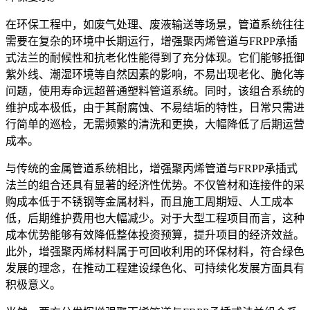
在环保工程中，如废气处理、废液输送等场景，管道系统往往
需要在复杂的环境中长期运行，增强聚丙烯管道与FRPP承插
式法兰的耐候性和抗老化性能得到了充分体现。它们能够抵御
紫外线、潮湿环境等自然因素的影响，不易出现老化、脆化等
问题，使用寿命远超普通塑料管道系统。同时，该组合系统的
维护成本极低，由于其耐腐蚀、不易结垢的特性，日常只需进
行简单的巡检，无需频繁的清洗和更换，大幅降低了后期运营
成本。
与传统的金属管道系统相比，增强聚丙烯管道与FRPP承插式
法兰的组合还具有显著的经济性优势。不仅管材和连接件的采
购成本低于不锈钢等金属材料，而且施工周期短、人工成本
低，后期维护费用也大幅减少。对于大型工程项目而言，这种
成本优势能够有效降低整体投资预算，提升项目的经济效益。
此外，增强聚丙烯材料属于可回收利用的环保材料，符合绿色
发展的理念，在推动工程建设绿色化、可持续化发展方面具有
积极意义。