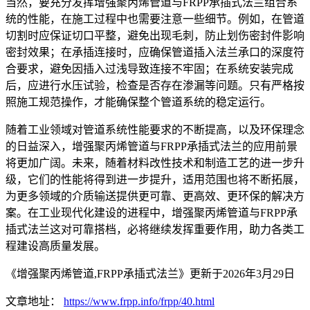
当然，要充分发挥增强聚丙烯管道与FRPP承插式法兰组合系
统的性能，在施工过程中也需要注意一些细节。例如，在管道
切割时应保证切口平整，避免出现毛刺，防止划伤密封件影响
密封效果；在承插连接时，应确保管道插入法兰承口的深度符
合要求，避免因插入过浅导致连接不牢固；在系统安装完成
后，应进行水压试验，检查是否存在渗漏等问题。只有严格按
照施工规范操作，才能确保整个管道系统的稳定运行。
随着工业领域对管道系统性能要求的不断提高，以及环保理念
的日益深入，增强聚丙烯管道与FRPP承插式法兰的应用前景
将更加广阔。未来，随着材料改性技术和制造工艺的进一步升
级，它们的性能将得到进一步提升，适用范围也将不断拓展，
为更多领域的介质输送提供更可靠、更高效、更环保的解决方
案。在工业现代化建设的进程中，增强聚丙烯管道与FRPP承
插式法兰这对可靠搭档，必将继续发挥重要作用，助力各类工
程建设高质量发展。
《增强聚丙烯管道,FRPP承插式法兰》更新于2026年3月29日
文章地址：
https://www.frpp.info/frpp/40.html