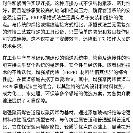
封件和紧固件实现连接。这种连接方式不仅结构紧凑、密封性
好，而且能够承受较高的轴向和径向压力，确保管道系统的安
全稳定运行。FRPP承插式法兰还具有易于安装和维护的优
点。与传统的焊接或螺纹连接方式相比，承插式法兰无需复杂
的焊接工艺或特殊的工具设备，只需简单的装配和紧固操作即
可完成连接。这不仅提高了安装效率，还降低了对操作人员的
技术要求。
在工业生产与基础设施建设的输送系统中，管道及连接件的性
能直接关乎整个系统的稳定性、安全性与经济性。随着材料技
术的不断迭代，增强聚丙烯（FRPP）材料凭借其优异的综合
性能，在管道领域占据了重要地位。其中，增强聚丙烯管道与
FRPP承插式法兰的组合，以其独特的结构设计和材料优势，
成为化工、水处理、环保等多个领域的优选方案，为各类介质
输送提供了可靠保障。
增强聚丙烯管道是以聚丙烯为基材，通过添加玻璃纤维等增强
材料改性而成的新型管材。与传统金属管道和普通塑料管道相
比，它在保留聚丙烯耐腐蚀、轻质等优点的基础上，显著提升