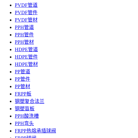
PVDF管道
PVDF管件
PVDF管材
PPH管道
PPH管件
PPH管材
HDPE管道
HDPE管件
HDPE管材
PP管道
PP管件
PP管材
FRPP板
钢塑复合法兰
钢塑盲板
PPH酸洗槽
PPH弯头
FRPP热熔承插球阀