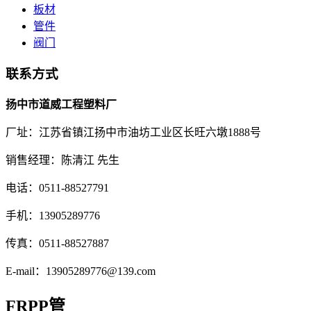
板材
管件
阀门
联系方式
扬中市道威工程塑料厂
厂址：江苏省镇江扬中市油坊工业区长旺六墩1888号
销售经理：陈清江 先生
电话：0511-88527791
手机：13905289776
传真：0511-88527887
E-mail：13905289776@139.com
FRPP管