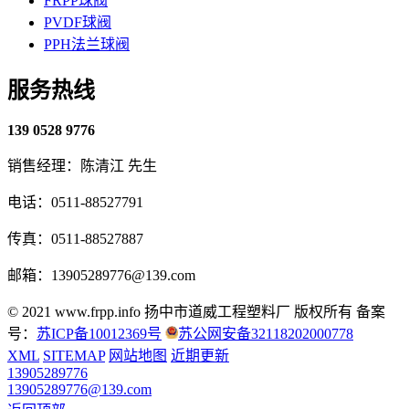
FRPP球阀
PVDF球阀
PPH法兰球阀
服务热线
139 0528 9776
销售经理：陈清江 先生
电话：0511-88527791
传真：0511-88527887
邮箱：13905289776@139.com
© 2021 www.frpp.info
扬中市道威工程塑料厂 版权所有
备案
号：
苏ICP备10012369号
苏公网安备32118202000778
XML
SITEMAP
网站地图
近期更新
13905289776
13905289776@139.com