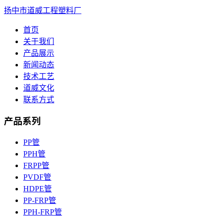
扬中市道威工程塑料厂
首页
关于我们
产品展示
新闻动态
技术工艺
道威文化
联系方式
产品系列
PP管
PPH管
FRPP管
PVDF管
HDPE管
PP-FRP管
PPH-FRP管