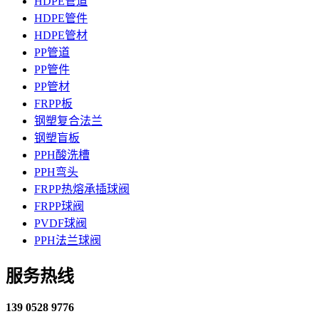
HDPE管道
HDPE管件
HDPE管材
PP管道
PP管件
PP管材
FRPP板
钢塑复合法兰
钢塑盲板
PPH酸洗槽
PPH弯头
FRPP热熔承插球阀
FRPP球阀
PVDF球阀
PPH法兰球阀
服务热线
139 0528 9776