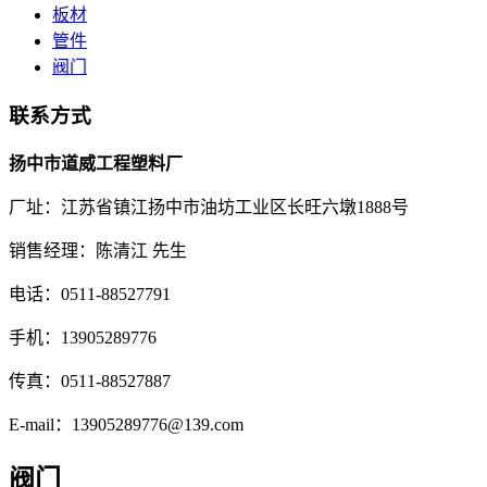
板材
管件
阀门
联系方式
扬中市道威工程塑料厂
厂址：江苏省镇江扬中市油坊工业区长旺六墩1888号
销售经理：陈清江 先生
电话：0511-88527791
手机：13905289776
传真：0511-88527887
E-mail：13905289776@139.com
阀门