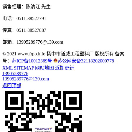
销售经理：陈清江 先生
电话：0511-88527791
传真：0511-88527887
邮箱：13905289776@139.com
© 2021 www.frpp.info
扬中市道威工程塑料厂 版权所有
备案
号：
苏ICP备10012369号
苏公网安备32118202000778
XML
SITEMAP
网站地图
近期更新
13905289776
13905289776@139.com
返回顶部