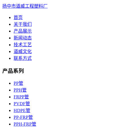
扬中市道威工程塑料厂
首页
关于我们
产品展示
新闻动态
技术工艺
道威文化
联系方式
产品系列
PP管
PPH管
FRPP管
PVDF管
HDPE管
PP-FRP管
PPH-FRP管