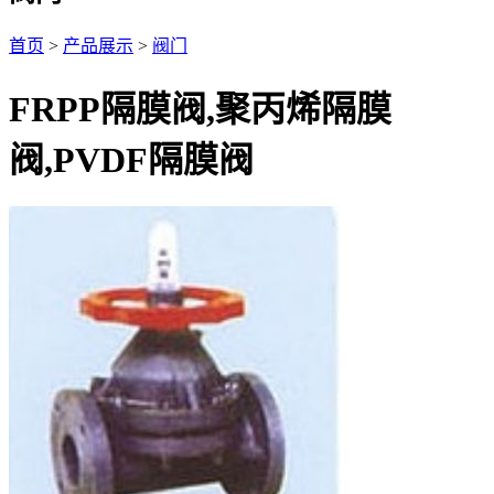
首页
>
产品展示
>
阀门
FRPP隔膜阀,聚丙烯隔膜
阀,PVDF隔膜阀