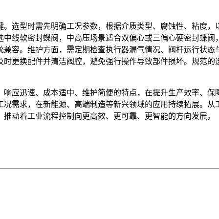
键。选型时需先明确工况参数，根据介质类型、腐蚀性、粘度，
选中线软密封蝶阀，中高压场景适合双偏心或三偏心硬密封蝶阀
统兼容。维护方面，需定期检查执行器漏气情况、阀杆运行状态
及时更换配件并清洁阀腔，避免强行操作导致部件损坏。规范的
、响应迅速、成本适中、维护简便的特点，在提升生产效率、保
工况需求，在新能源、高端制造等新兴领域的应用持续拓展。从
，推动着工业流程控制向更高效、更可靠、更智能的方向发展。