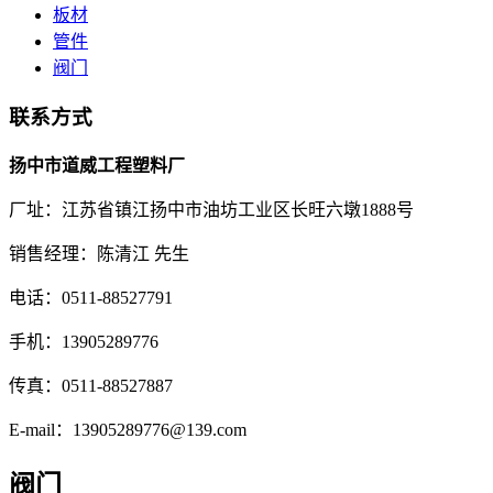
板材
管件
阀门
联系方式
扬中市道威工程塑料厂
厂址：江苏省镇江扬中市油坊工业区长旺六墩1888号
销售经理：陈清江 先生
电话：0511-88527791
手机：13905289776
传真：0511-88527887
E-mail：13905289776@139.com
阀门