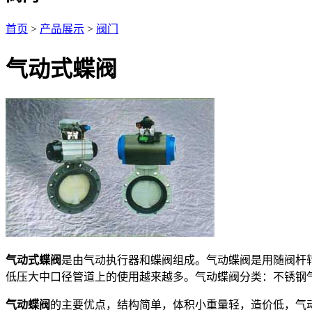
首页
>
产品展示
>
阀门
气动式蝶阀
气动式蝶阀
是由气动执行器和蝶阀组成。气动蝶阀是用随阀杆
低压大中口径管道上的使用越来越多。气动蝶阀分类：不锈钢
气动蝶阀
的主要优点，结构简单，体积小重量轻，造价低，气