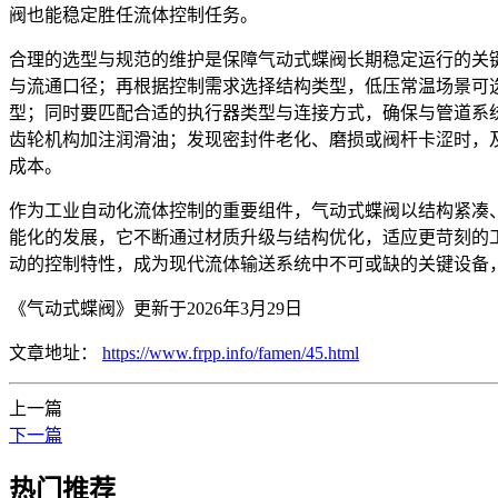
阀也能稳定胜任流体控制任务。
合理的选型与规范的维护是保障气动式蝶阀长期稳定运行的关
与流通口径；再根据控制需求选择结构类型，低压常温场景可
型；同时要匹配合适的执行器类型与连接方式，确保与管道系
齿轮机构加注润滑油；发现密封件老化、磨损或阀杆卡涩时，
成本。
作为工业自动化流体控制的重要组件，气动式蝶阀以结构紧凑
能化的发展，它不断通过材质升级与结构优化，适应更苛刻的
动的控制特性，成为现代流体输送系统中不可或缺的关键设备
《气动式蝶阀》更新于2026年3月29日
文章地址：
https://www.frpp.info/famen/45.html
上一篇
下一篇
热门推荐