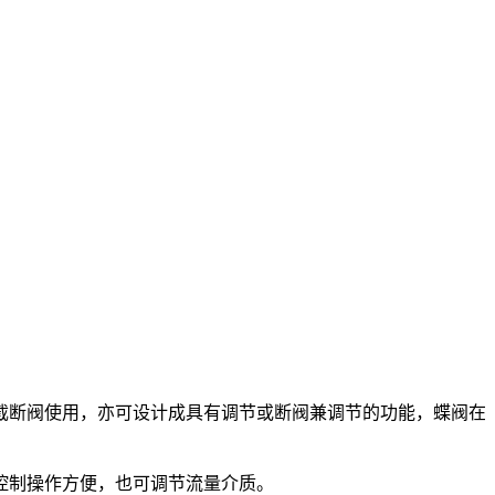
截断阀使用，亦可设计成具有调节或断阀兼调节的功能，蝶阀在
控制操作方便，也可调节流量介质。