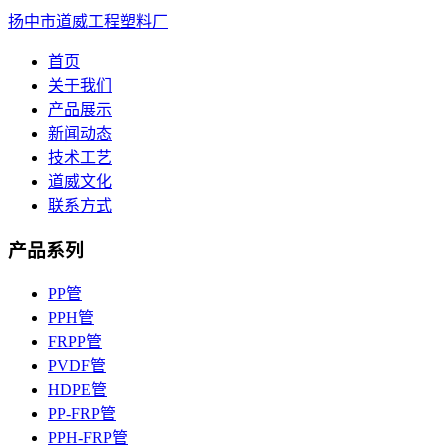
扬中市道威工程塑料厂
首页
关于我们
产品展示
新闻动态
技术工艺
道威文化
联系方式
产品系列
PP管
PPH管
FRPP管
PVDF管
HDPE管
PP-FRP管
PPH-FRP管