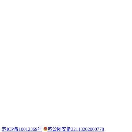
：
苏ICP备10012369号
苏公网安备32118202000778