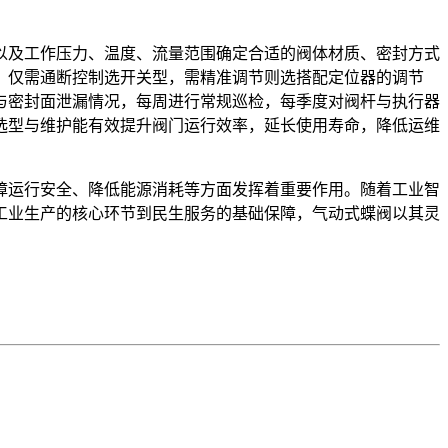
以及工作压力、温度、流量范围确定合适的阀体材质、密封方式
，仅需通断控制选开关型，需精准调节则选搭配定位器的调节
与密封面泄漏情况，每周进行常规巡检，每季度对阀杆与执行器
选型与维护能有效提升阀门运行效率，延长使用寿命，降低运维
障运行安全、降低能源消耗等方面发挥着重要作用。随着工业智
工业生产的核心环节到民生服务的基础保障，气动式蝶阀以其灵