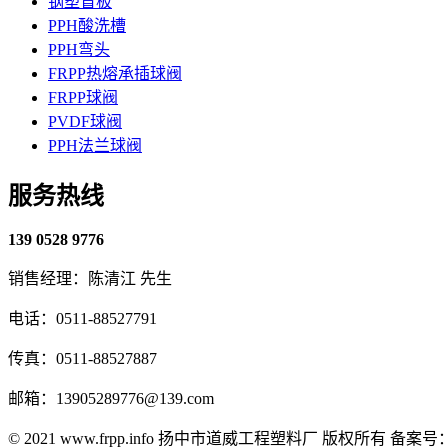
钢塑盲板
PPH酸洗槽
PPH弯头
FRPP热熔承插球阀
FRPP球阀
PVDF球阀
PPH法兰球阀
服务热线
139 0528 9776
销售经理：陈清江 先生
电话：0511-88527791
传真：0511-88527887
邮箱：13905289776@139.com
© 2021 www.frpp.info
扬中市道威工程塑料厂 版权所有
备案号