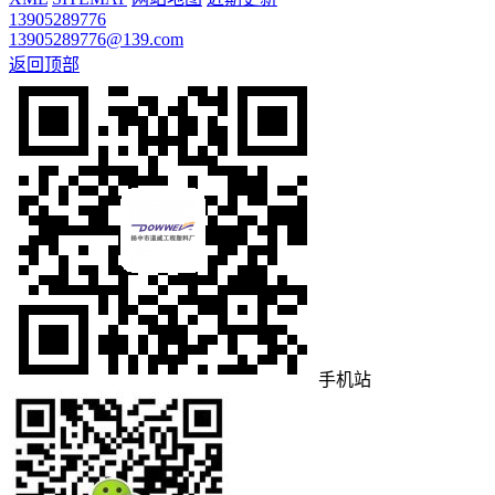
13905289776
13905289776@139.com
返回顶部
手机站