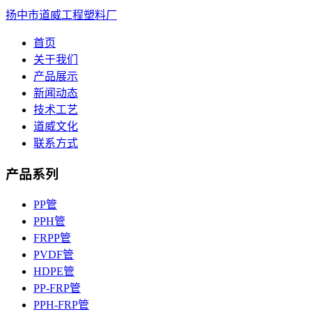
扬中市道威工程塑料厂
首页
关于我们
产品展示
新闻动态
技术工艺
道威文化
联系方式
产品系列
PP管
PPH管
FRPP管
PVDF管
HDPE管
PP-FRP管
PPH-FRP管