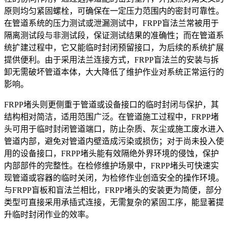
原则均匀紧固螺栓，可确保在一定压力范围内的密封可靠性。
在管道系统的压力测试或泄漏测试中，FRPP盲法兰常被用于
隔离测试段与非测试段，保证测试结果的准确性；而在管道系
统扩建过程中，它又能临时封闭预留接口，为后续的系统扩展
提供便利。由于采用法兰连接方式，FRPP盲法兰的安装与拆
卸无需破坏管道本体，大大降低了维护作业对系统正常运行的
影响。
FRPP堵头则更侧重于管道或设备接口的临时封闭与保护，其
结构相对简洁，适用范围广泛。在管道施工过程中，FRPP堵
头可用于临时封闭管道端口，防止杂质、灰尘或施工废水进入
管道内部，避免对管道内壁造成污染或损伤；对于尚未投入使
用的设备接口，FRPP堵头能有效隔绝外界环境的侵蚀，保护
内部部件的完整性。在检修维护场景中，FRPP堵头可快速实
现管道或容器的临时关闭，为检修作业创造安全的操作环境。
与FRPP盲板和盲法兰相比，FRPP堵头的安装更为简便，部分
类型可直接采用承插式连接，无需复杂的紧固工序，能显著提
升临时封闭作业的效率。