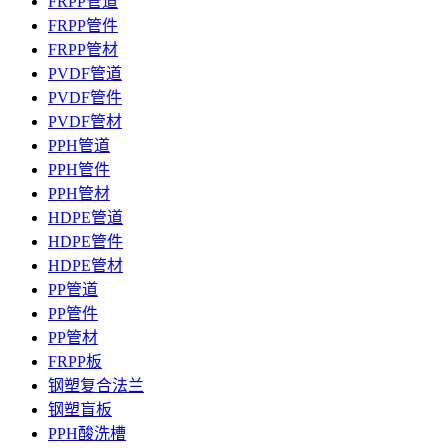
FRPP管道
FRPP管件
FRPP管材
PVDF管道
PVDF管件
PVDF管材
PPH管道
PPH管件
PPH管材
HDPE管道
HDPE管件
HDPE管材
PP管道
PP管件
PP管材
FRPP板
钢塑复合法兰
钢塑盲板
PPH酸洗槽